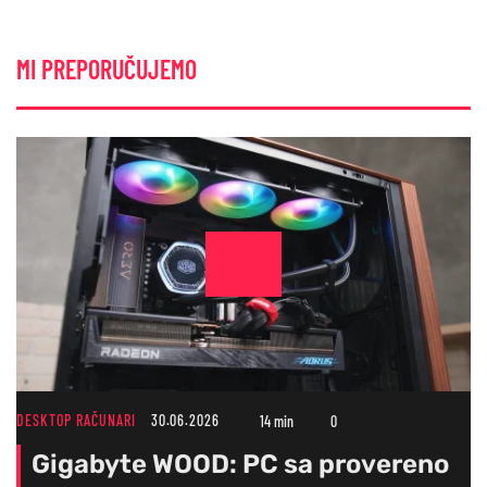
MI PREPORUČUJEMO
DESKTOP RAČUNARI
30.06.2026
14 min
0
Gigabyte WOOD: PC sa provereno