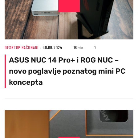
DESKTOP RAČUNARI
30.09.2024
16 min
0
ASUS NUC 14 Pro+ i ROG NUC –
novo poglavlje poznatog mini PC
koncepta