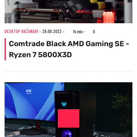
DESKTOP RAČUNARI
26.09.2022
14 min
0
Comtrade Black AMD Gaming SE -
Ryzen 7 5800X3D