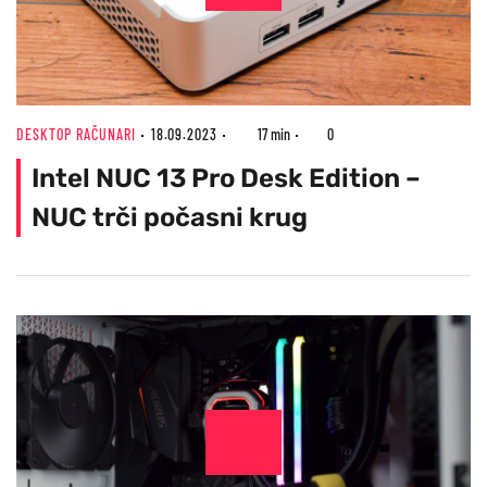
DESKTOP RAČUNARI
18.09.2023
17 min
0
Intel NUC 13 Pro Desk Edition –
NUC trči počasni krug