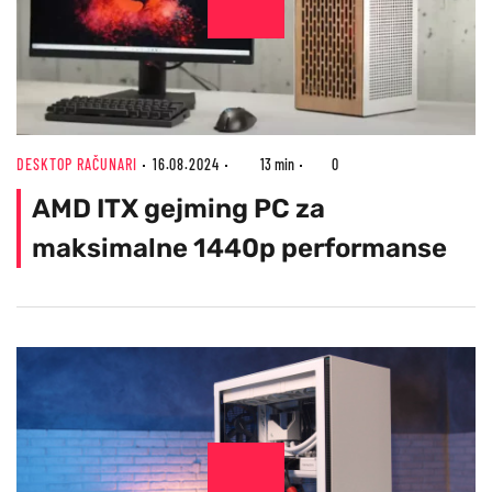
DESKTOP RAČUNARI
16.08.2024
13 min
0
AMD ITX gejming PC za
maksimalne 1440p performanse