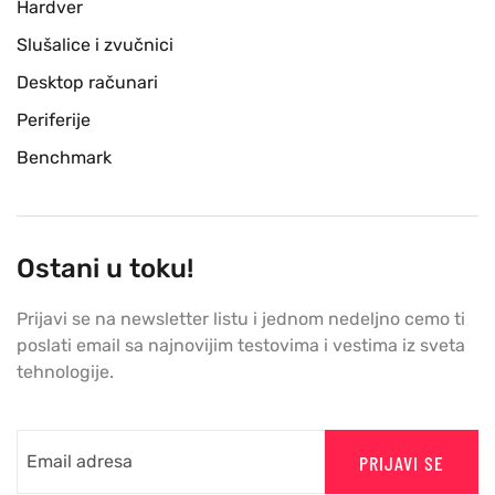
Hardver
Slušalice i zvučnici
Desktop računari
Periferije
Benchmark
Ostani u toku!
Prijavi se na newsletter listu i jednom nedeljno cemo ti
poslati email sa najnovijim testovima i vestima iz sveta
tehnologije.
PRIJAVI SE