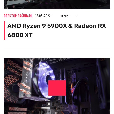
DESKTOP RAČUNARI
12.03.2022
18 min
0
AMD Ryzen 9 5900X & Radeon RX
6800 XT