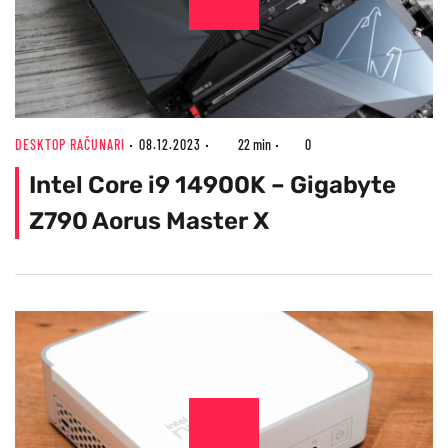
DESKTOP RAČUNARI
08.12.2023
22 min
0
Intel Core i9 14900K – Gigabyte
Z790 Aorus Master X