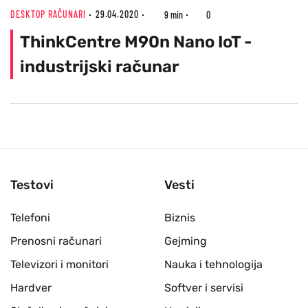
DESKTOP RAČUNARI
29.04.2020
9 min
0
ThinkCentre M90n Nano IoT -
industrijski računar
Testovi
Vesti
Telefoni
Biznis
Prenosni računari
Gejming
Televizori i monitori
Nauka i tehnologija
Hardver
Softver i servisi