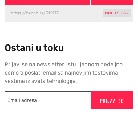
ISKOPIRAJ LINK
Ostani u toku
Prijavi se na newsletter listu i jednom nedeljno
cemo ti poslati email sa najnovijim testovima i
vestima iz sveta tehnologije.
PRIJAVI SE