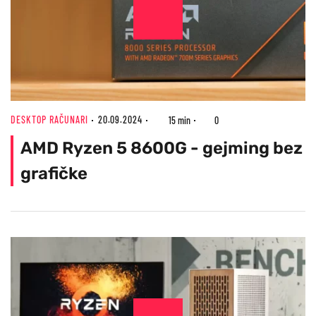
DESKTOP RAČUNARI
20.09.2024
15 min
0
AMD Ryzen 5 8600G - gejming bez
grafičke