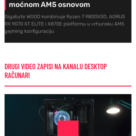
moćnom AM5 osnovom
Gigabyte WOOD kombinuje Ryzen 7 9800X3D, AORUS
RX 9070 XT ELITE i X870E platformu u vrhunsku AM5
gejming konfiguraciju
DRUGI VIDEO ZAPISI NA KANALU DESKTOP
RAČUNARI