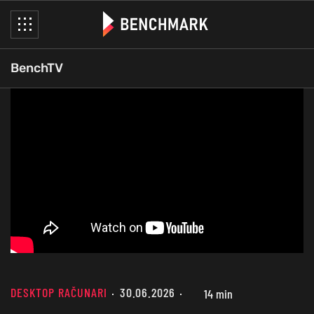
BenchTV
DESKTOP RAČUNARI
30.06.2026
14 min