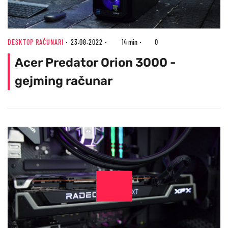
DESKTOP RAČUNARI
23.08.2022
14 min
0
Acer Predator Orion 3000 -
gejming računar