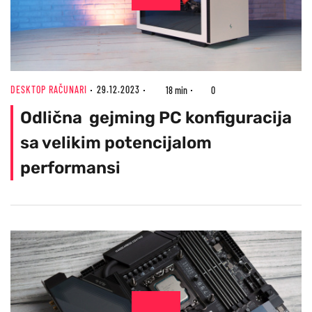
DESKTOP RAČUNARI
29.12.2023
18 min
0
Odlična gejming PC konfiguracija
sa velikim potencijalom
performansi