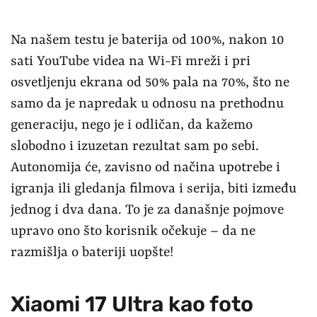
Na našem testu je baterija od 100%, nakon 10
sati YouTube videa na Wi-Fi mreži i pri
osvetljenju ekrana od 50% pala na 70%, što ne
samo da je napredak u odnosu na prethodnu
generaciju, nego je i odličan, da kažemo
slobodno i izuzetan rezultat sam po sebi.
Autonomija će, zavisno od načina upotrebe i
igranja ili gledanja filmova i serija, biti između
jednog i dva dana. To je za današnje pojmove
upravo ono što korisnik očekuje – da ne
razmišlja o bateriji uopšte!
Xiaomi 17 Ultra kao foto