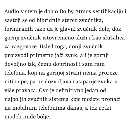
Audio sistem je dobio Dolby Atmos sertifikaciju i
sastoji se od hibridnih stereo zvučnika,
formiranih tako da je glavni zvučnik dole, dok
gornji zvučnik istovremeno služi i kao slušalica
za razgovore. Usled toga, donji zvučnik
proizvodi primetno jači zvuk, ali je gornji
dovoljno jak, čemu doprinosi i sam ram
telefona, koji na gornjoj strani nema proreze
niti rupe, pa ne dozvoljava rasipanje zvuka u
više pravaca. Ovo je definitivno jedan od
najboljih zvučnih sistema koje možete pronaći
na mobilnim telefonima danas, a tek retki
modeli nude bolje.