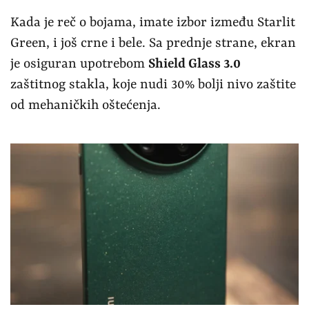
Kada je reč o bojama, imate izbor između Starlit
Green, i još crne i bele. Sa prednje strane, ekran
je osiguran upotrebom
Shield Glass 3.0
zaštitnog stakla, koje nudi 30% bolji nivo zaštite
od mehaničkih oštećenja.