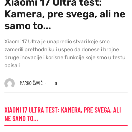
Xiaomi 17 Ultra test:
Kamera, pre svega, ali ne
samo to...
Xiaomi 17 Ultra je unapredio stvari koje smo
zamerili prethodniku i uspeo da donese i brojne
druge inovacije i korisne funkcije koje smo u testu
opisali
MARKO ČAVIĆ
0
XIAOMI 17 ULTRA TEST: KAMERA, PRE SVEGA, ALI
NE SAMO TO…