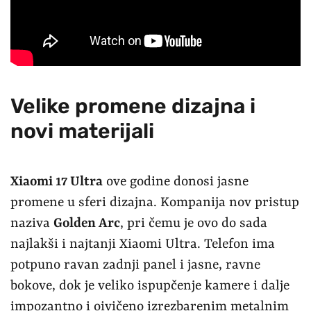
Velike promene dizajna i
novi materijali
Xiaomi 17 Ultra
ove godine donosi jasne
promene u sferi dizajna. Kompanija nov pristup
naziva
Golden Arc
, pri čemu je ovo do sada
najlakši i najtanji Xiaomi Ultra. Telefon ima
potpuno ravan zadnji panel i jasne, ravne
bokove, dok je veliko ispupčenje kamere i dalje
impozantno i oivičeno izrezbarenim metalnim