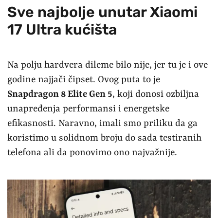
Sve najbolje unutar Xiaomi
17 Ultra kućišta
Na polju hardvera dileme bilo nije, jer tu je i ove
godine najjači čipset. Ovog puta to je
Snapdragon 8 Elite Gen 5
, koji donosi ozbiljna
unapređenja performansi i energetske
efikasnosti. Naravno, imali smo priliku da ga
koristimo u solidnom broju do sada testiranih
telefona ali da ponovimo ono najvažnije.