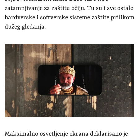
zatamnjivanje za zaštitu očiju. Tu su i sve ostale
hardverske i softverske sisteme zaštite prilikom
dužeg gledanja.
Maksimalno osvetljenje ekrana deklarisano je