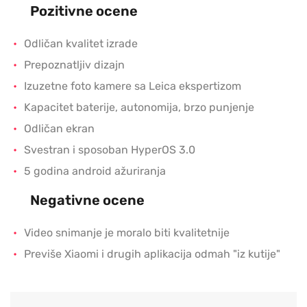
Pozitivne ocene
Odličan kvalitet izrade
Prepoznatljiv dizajn
Izuzetne foto kamere sa Leica ekspertizom
Kapacitet baterije, autonomija, brzo punjenje
Odličan ekran
Svestran i sposoban HyperOS 3.0
5 godina android ažuriranja
Negativne ocene
Video snimanje je moralo biti kvalitetnije
Previše Xiaomi i drugih aplikacija odmah "iz kutije"