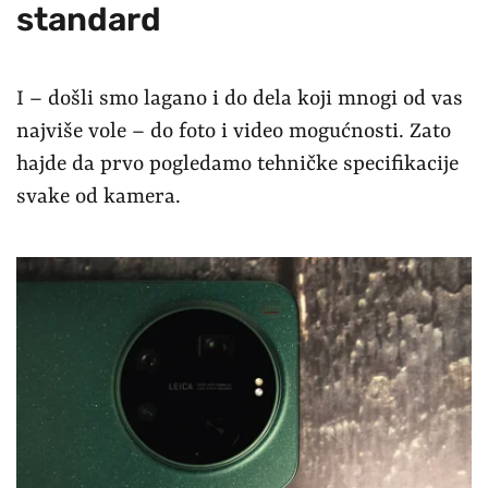
standard
I – došli smo lagano i do dela koji mnogi od vas
najviše vole – do foto i video mogućnosti. Zato
hajde da prvo pogledamo tehničke specifikacije
svake od kamera.