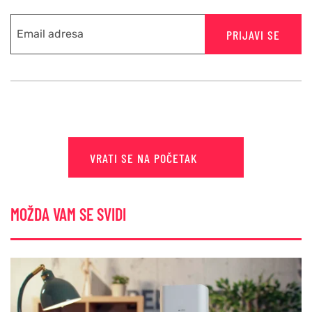
PRIJAVI SE
VRATI SE NA POČETAK
MOŽDA VAM SE SVIDI