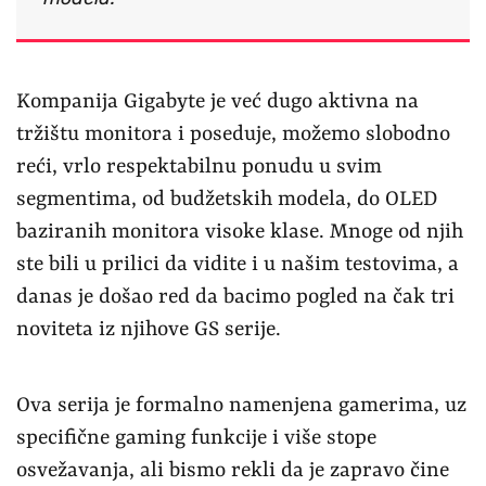
Kompanija Gigabyte je već dugo aktivna na
tržištu monitora i poseduje, možemo slobodno
reći, vrlo respektabilnu ponudu u svim
segmentima, od budžetskih modela, do OLED
baziranih monitora visoke klase. Mnoge od njih
ste bili u prilici da vidite i u našim testovima, a
danas je došao red da bacimo pogled na čak tri
noviteta iz njihove GS serije.
Ova serija je formalno namenjena gamerima, uz
specifične gaming funkcije i više stope
osvežavanja, ali bismo rekli da je zapravo čine