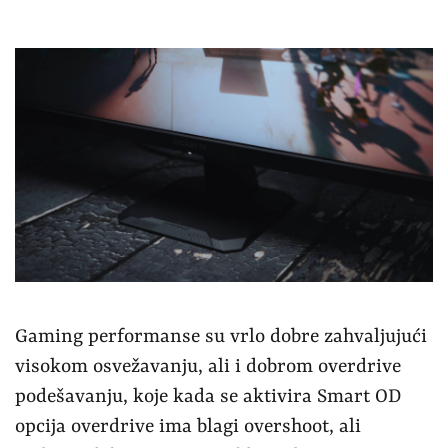
Gaming performanse su vrlo dobre zahvaljujući
visokom osvežavanju, ali i dobrom overdrive
podešavanju, koje kada se aktivira Smart OD
opcija overdrive ima blagi overshoot, ali