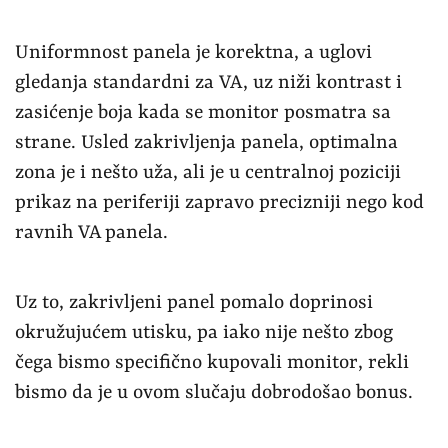
Uniformnost panela je korektna, a uglovi
gledanja standardni za VA, uz niži kontrast i
zasićenje boja kada se monitor posmatra sa
strane. Usled zakrivljenja panela, optimalna
zona je i nešto uža, ali je u centralnoj poziciji
prikaz na periferiji zapravo precizniji nego kod
ravnih VA panela.
Uz to, zakrivljeni panel pomalo doprinosi
okružujućem utisku, pa iako nije nešto zbog
čega bismo specifično kupovali monitor, rekli
bismo da je u ovom slučaju dobrodošao bonus.