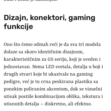
Dizajn, konektori, gaming
funkcije
Ono što ćemo odmah reći je da sva tri modela
dolaze sa skoro identičnim dizajnom,
karakterističnim za GS seriju, koji je sveden i
jednostavan. Nema LED svetala, detalja u boji i
drugih stvari koje bi ukazivale na gaming
pedigre, već je tu crna peskirana plastika sa
ponekim poliranim akcentom, dok se vizuelni
utisak postiže kombinacijom oblika, tekstura i
utisnutih detalja – diskretno, ali efektno.