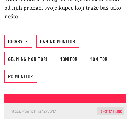
od njih pronaći svoje kupce koji traže baš tako
nešto.
GIGABYTE
GAMING MONITOR
GEJMING MONITORI
MONITOR
MONITORI
PC MONITOR
ISKOPIRAJ LINK