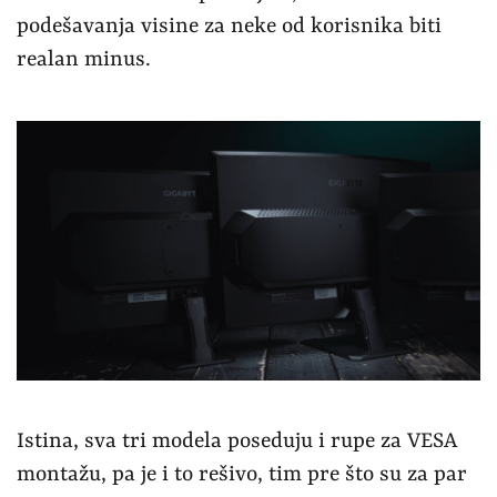
podešavanja visine za neke od korisnika biti
realan minus.
Istina, sva tri modela poseduju i rupe za VESA
montažu, pa je i to rešivo, tim pre što su za par