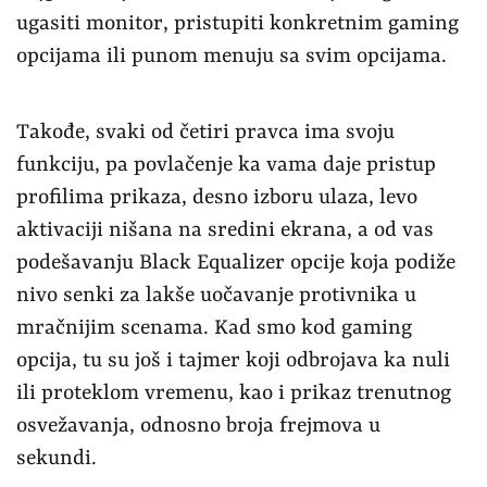
ugasiti monitor, pristupiti konkretnim gaming
opcijama ili punom menuju sa svim opcijama.
Takođe, svaki od četiri pravca ima svoju
funkciju, pa povlačenje ka vama daje pristup
profilima prikaza, desno izboru ulaza, levo
aktivaciji nišana na sredini ekrana, a od vas
podešavanju Black Equalizer opcije koja podiže
nivo senki za lakše uočavanje protivnika u
mračnijim scenama. Kad smo kod gaming
opcija, tu su još i tajmer koji odbrojava ka nuli
ili proteklom vremenu, kao i prikaz trenutnog
osvežavanja, odnosno broja frejmova u
sekundi.