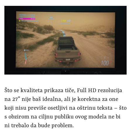
Što se kvaliteta prikaza tiče, Full HD rezolucija
na 27” nije baš idealna, ali je korektna za one
koji nisu previše osetljivi na oštrinu teksta – što
s obzirom na ciljnu publiku ovog modela ne bi
ni trebalo da bude problem.