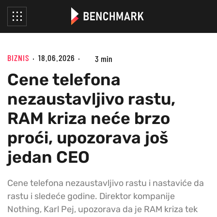
BIZNIS
18.06.2026
3 min
Cene telefona
nezaustavljivo rastu,
RAM kriza neće brzo
proći, upozorava još
jedan CEO
Cene telefona nezaustavljivo rastu i nastaviće da
rastu i sledeće godine. Direktor kompanije
Nothing, Karl Pej, upozorava da je RAM kriza tek