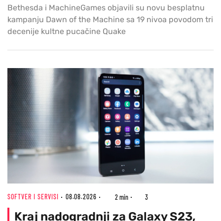
Bethesda i MachineGames objavili su novu besplatnu
kampanju Dawn of the Machine sa 19 nivoa povodom tri
decenije kultne pucačine Quake
SOFTVER I SERVISI
08.08.2026
2 min
3
Kraj nadogradnji za Galaxy S23,