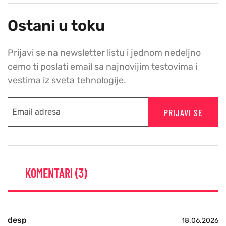
Ostani u toku
Prijavi se na newsletter listu i jednom nedeljno
cemo ti poslati email sa najnovijim testovima i
vestima iz sveta tehnologije.
PRIJAVI SE
KOMENTARI (3)
desp
18.06.2026