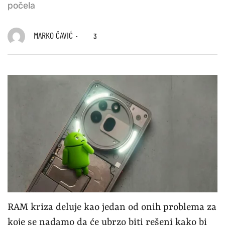
počela
MARKO ČAVIĆ
3
RAM kriza deluje kao jedan od onih problema za
koje se nadamo da će ubrzo biti rešeni kako bi