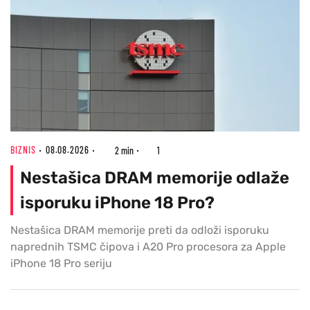
BIZNIS
08.08.2026
2 min
1
Nestašica DRAM memorije odlaže
isporuku iPhone 18 Pro?
Nestašica DRAM memorije preti da odloži isporuku
naprednih TSMC čipova i A20 Pro procesora za Apple
iPhone 18 Pro seriju