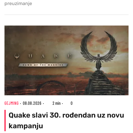
preuzimanje
GEJMING
08.08.2026
2 min
0
Quake slavi 30. rođendan uz novu
kampanju