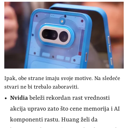
Ipak, obe strane imaju svoje motive. Na sledeće
stvari ne bi trebalo zaboraviti.
Nvidia
beleži rekordan rast vrednosti
akcija upravo zato što cene memorija i AI
komponenti rastu. Huang želi da