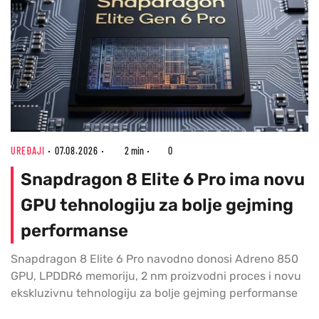
UREĐAJI
07.08.2026
2 min
0
Snapdragon 8 Elite 6 Pro ima novu
GPU tehnologiju za bolje gejming
performanse
Snapdragon 8 Elite 6 Pro navodno donosi Adreno 850
GPU, LPDDR6 memoriju, 2 nm proizvodni proces i novu
ekskluzivnu tehnologiju za bolje gejming performanse