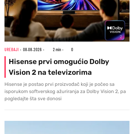
UREĐAJI
08.08.2026
2 min
0
Hisense prvi omogućio Dolby
Vision 2 na televizorima
Hisense je postao prvi proizvođač koji je počeo sa
isporukom softverskog ažuriranja za Dolby Vision 2, pa
pogledajte šta sve donosi