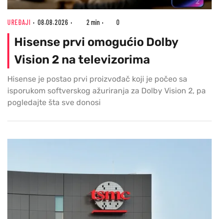
UREĐAJI
08.08.2026
2 min
0
Hisense prvi omogućio Dolby
Vision 2 na televizorima
Hisense je postao prvi proizvođač koji je počeo sa
isporukom softverskog ažuriranja za Dolby Vision 2, pa
pogledajte šta sve donosi