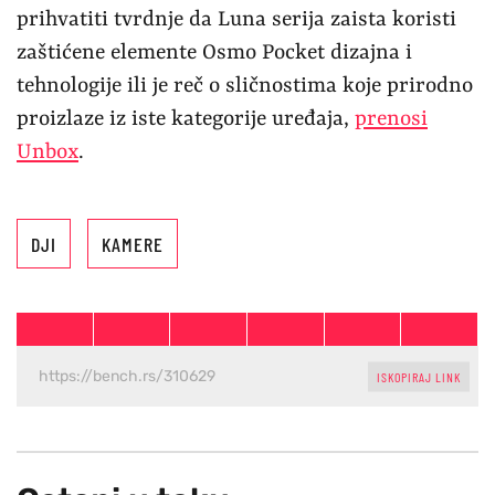
prihvatiti tvrdnje da Luna serija zaista koristi
zaštićene elemente Osmo Pocket dizajna i
tehnologije ili je reč o sličnostima koje prirodno
proizlaze iz iste kategorije uređaja,
prenosi
Unbox
.
DJI
KAMERE
ISKOPIRAJ LINK