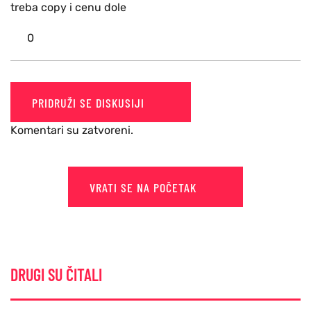
treba copy i cenu dole
0
PRIDRUŽI SE DISKUSIJI
Komentari su zatvoreni.
VRATI SE NA POČETAK
DRUGI SU ČITALI