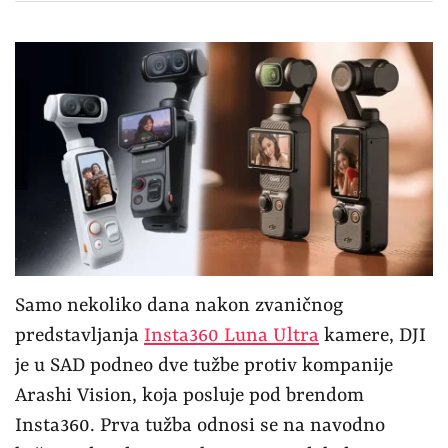
Samo nekoliko dana nakon zvaničnog
predstavljanja
Insta360 Luna Ultra
kamere, DJI
je u SAD podneo dve tužbe protiv kompanije
Arashi Vision, koja posluje pod brendom
Insta360. Prva tužba odnosi se na navodno