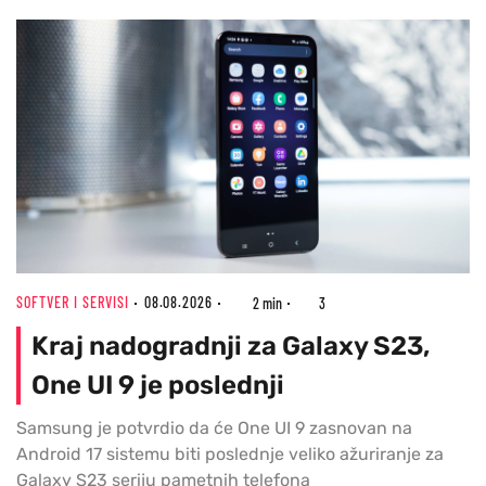
SOFTVER I SERVISI
08.08.2026
2 min
3
Kraj nadogradnji za Galaxy S23,
One UI 9 je poslednji
Samsung je potvrdio da će One UI 9 zasnovan na
Android 17 sistemu biti poslednje veliko ažuriranje za
Galaxy S23 seriju pametnih telefona