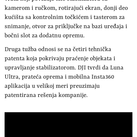
kamerom i ručkom, rotirajući ekran, donji deo
kućišta sa kontrolnim točkićem i tasterom za
snimanje, otvor za priključke na bazi uređaja i
bočni slot za dodatnu opremu.
Druga tužba odnosi se na četiri tehnička
patenta koja pokrivaju praćenje objekata i
upravljanje stabilizatorom. DJI tvrdi da Luna
Ultra, prateća oprema i mobilna Insta360
aplikacija u velikoj meri preuzimaju
patentirana rešenja kompanije.