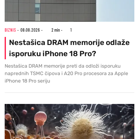
BIZNIS
08.08.2026
2 min
1
Nestašica DRAM memorije odlaže
isporuku iPhone 18 Pro?
Nestašica DRAM memorije preti da odloži isporuku
naprednih TSMC čipova i A20 Pro procesora za Apple
iPhone 18 Pro seriju