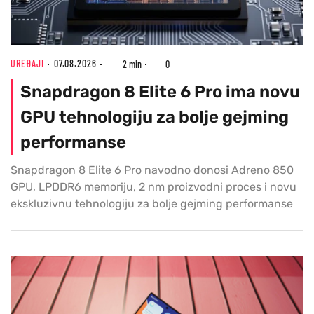
UREĐAJI
07.08.2026
2 min
0
Snapdragon 8 Elite 6 Pro ima novu
GPU tehnologiju za bolje gejming
performanse
Snapdragon 8 Elite 6 Pro navodno donosi Adreno 850
GPU, LPDDR6 memoriju, 2 nm proizvodni proces i novu
ekskluzivnu tehnologiju za bolje gejming performanse