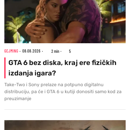
GEJMING
08.08.2026
2 min
5
GTA 6 bez diska, kraj ere fizičkih
izdanja igara?
Take-Two i Sony prelaze na potpuno digitalnu
distribuciju, pa će i GTA 6 u kutiji donositi samo kod za
preuzimanje