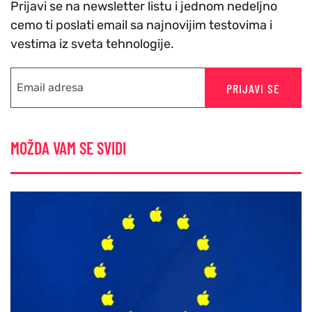
Prijavi se na newsletter listu i jednom nedeljno
cemo ti poslati email sa najnovijim testovima i
vestima iz sveta tehnologije.
PRIJAVI SE
MOŽDA VAM SE SVIDI