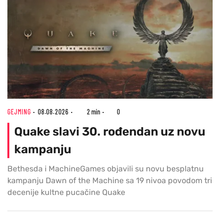
GEJMING
08.08.2026
2 min
0
Quake slavi 30. rođendan uz novu
kampanju
Bethesda i MachineGames objavili su novu besplatnu
kampanju Dawn of the Machine sa 19 nivoa povodom tri
decenije kultne pucačine Quake