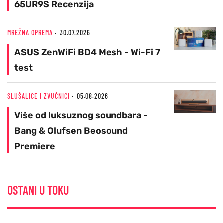
65UR9S Recenzija
MREŽNA OPREMA
30.07.2026
ASUS ZenWiFi BD4 Mesh - Wi-Fi 7
test
SLUŠALICE I ZVUČNICI
05.08.2026
Više od luksuznog soundbara -
Bang & Olufsen Beosound
Premiere
OSTANI U TOKU