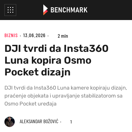
BIZNIS
13.06.2026
2 min
DJI tvrdi da Insta360
Luna kopira Osmo
Pocket dizajn
DJI tvrdi da Insta360 Luna kamere kopiraju dizajn,
praćenje objekata i upravljanje stabilizatorom sa
Osmo Pocket uređaja
ALEKSANDAR BOŽOVIĆ
1