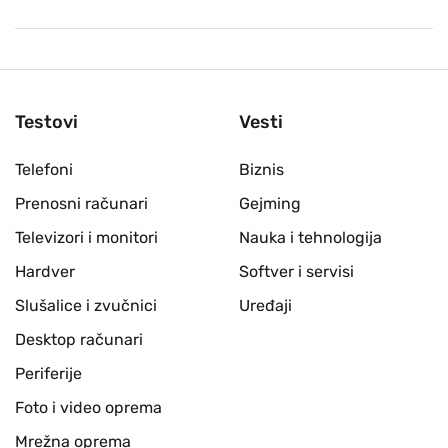
Testovi
Vesti
Telefoni
Biznis
Prenosni računari
Gejming
Televizori i monitori
Nauka i tehnologija
Hardver
Softver i servisi
Slušalice i zvučnici
Uređaji
Desktop računari
Periferije
Foto i video oprema
Mrežna oprema