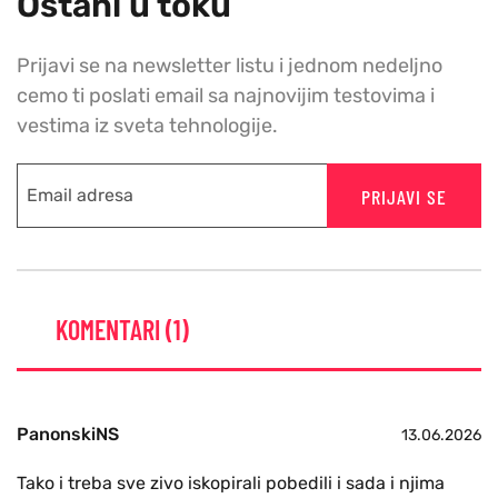
Ostani u toku
Prijavi se na newsletter listu i jednom nedeljno
cemo ti poslati email sa najnovijim testovima i
vestima iz sveta tehnologije.
PRIJAVI SE
KOMENTARI (1)
PanonskiNS
13.06.2026
Tako i treba sve zivo iskopirali pobedili i sada i njima