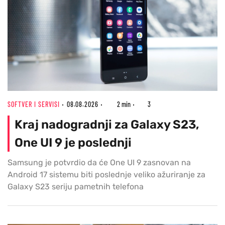
SOFTVER I SERVISI
08.08.2026
2 min
3
Kraj nadogradnji za Galaxy S23,
One UI 9 je poslednji
Samsung je potvrdio da će One UI 9 zasnovan na
Android 17 sistemu biti poslednje veliko ažuriranje za
Galaxy S23 seriju pametnih telefona