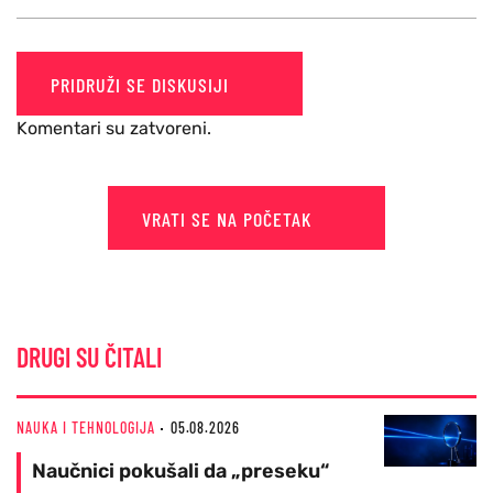
PRIDRUŽI SE DISKUSIJI
Komentari su zatvoreni.
VRATI SE NA POČETAK
DRUGI SU ČITALI
NAUKA I TEHNOLOGIJA
05.08.2026
Naučnici pokušali da „preseku“