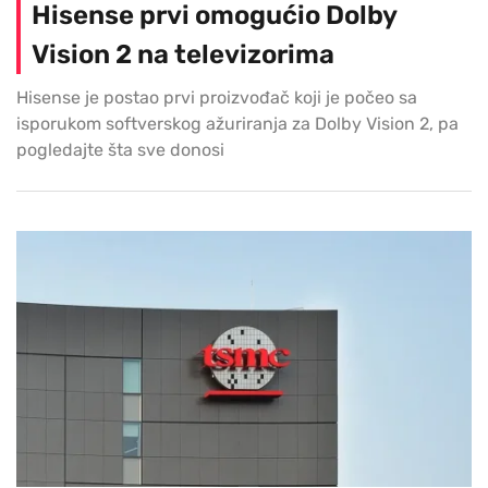
Hisense prvi omogućio Dolby
Vision 2 na televizorima
Hisense je postao prvi proizvođač koji je počeo sa
isporukom softverskog ažuriranja za Dolby Vision 2, pa
pogledajte šta sve donosi