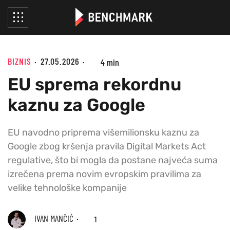
BIZNIS
27.05.2026
4 min
EU sprema rekordnu
kaznu za Google
EU navodno priprema višemilionsku kaznu za
Google zbog kršenja pravila Digital Markets Act
regulative, što bi mogla da postane najveća suma
izrečena prema novim evropskim pravilima za
velike tehnološke kompanije
IVAN MANČIĆ
1