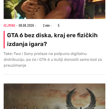
GEJMING
08.08.2026
2 min
5
GTA 6 bez diska, kraj ere fizičkih
izdanja igara?
Take-Two i Sony prelaze na potpuno digitalnu
distribuciju, pa će i GTA 6 u kutiji donositi samo kod za
preuzimanje