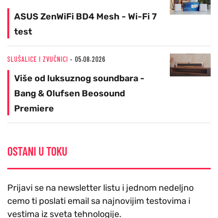
ASUS ZenWiFi BD4 Mesh - Wi-Fi 7
test
SLUŠALICE I ZVUČNICI
05.08.2026
Više od luksuznog soundbara -
Bang & Olufsen Beosound
Premiere
OSTANI U TOKU
Prijavi se na newsletter listu i jednom nedeljno
cemo ti poslati email sa najnovijim testovima i
vestima iz sveta tehnologije.