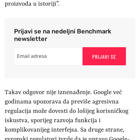
proizvoda u istoriji”.
Prijavi se na nedeljni Benchmark
newsletter
PRIJAVI SE
Takav odgovor nije iznenađenje. Google već
godinama upozorava da previše agresivna
regulacija može dovesti do lošijeg korisničkog
iskustva, sporijeg razvoja funkcija i
komplikovanijeg interfejsa. Sa druge strane,
evropski regulatori tvrde da je upravo Google-