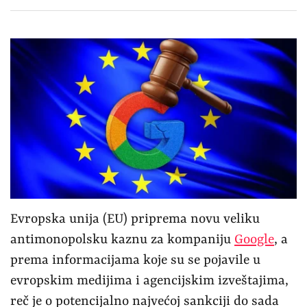
Evropska unija (EU) priprema novu veliku
antimonopolsku kaznu za kompaniju
Google
, a
prema informacijama koje su se pojavile u
evropskim medijima i agencijskim izveštajima,
reč je o potencijalno najvećoj sankciji do sada