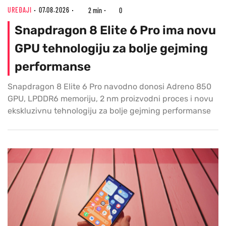
UREĐAJI
07.08.2026
2 min
0
Snapdragon 8 Elite 6 Pro ima novu
GPU tehnologiju za bolje gejming
performanse
Snapdragon 8 Elite 6 Pro navodno donosi Adreno 850
GPU, LPDDR6 memoriju, 2 nm proizvodni proces i novu
ekskluzivnu tehnologiju za bolje gejming performanse