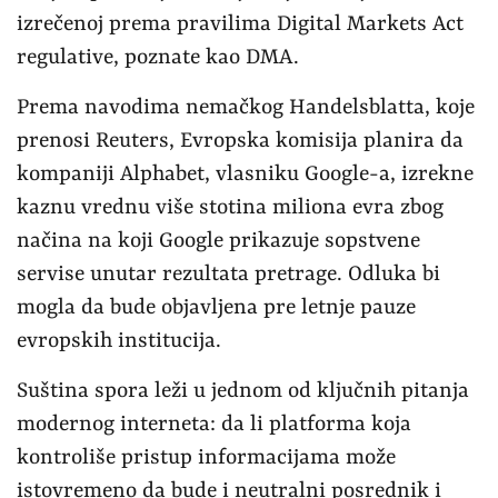
izrečenoj prema pravilima Digital Markets Act
regulative, poznate kao DMA.
Prema navodima nemačkog Handelsblatta, koje
prenosi Reuters, Evropska komisija planira da
kompaniji Alphabet, vlasniku Google-a, izrekne
kaznu vrednu više stotina miliona evra zbog
načina na koji Google prikazuje sopstvene
servise unutar rezultata pretrage. Odluka bi
mogla da bude objavljena pre letnje pauze
evropskih institucija.
Suština spora leži u jednom od ključnih pitanja
modernog interneta: da li platforma koja
kontroliše pristup informacijama može
istovremeno da bude i neutralni posrednik i