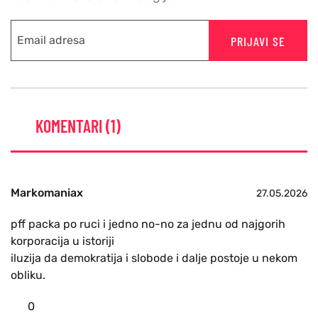
PRIJAVI SE
KOMENTARI (1)
Markomaniax
27.05.2026
pff packa po ruci i jedno no-no za jednu od najgorih
korporacija u istoriji
iluzija da demokratija i slobode i dalje postoje u nekom
obliku.
0