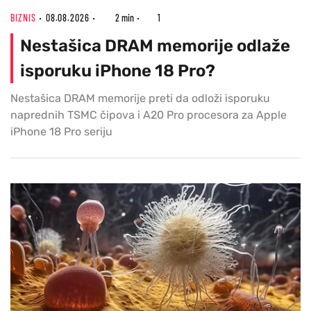
BIZNIS
08.08.2026
2 min
1
Nestašica DRAM memorije odlaže
isporuku iPhone 18 Pro?
Nestašica DRAM memorije preti da odloži isporuku
naprednih TSMC čipova i A20 Pro procesora za Apple
iPhone 18 Pro seriju