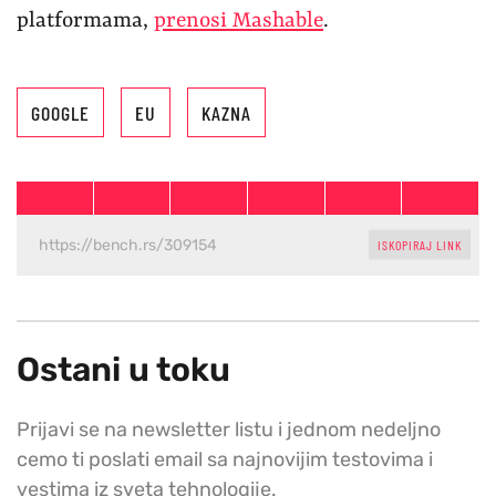
platformama,
prenosi Mashable
.
GOOGLE
EU
KAZNA
ISKOPIRAJ LINK
Ostani u toku
Prijavi se na newsletter listu i jednom nedeljno
cemo ti poslati email sa najnovijim testovima i
vestima iz sveta tehnologije.