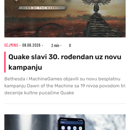
GEJMING
08.08.2026
2 min
0
Quake slavi 30. rođendan uz novu
kampanju
Bethesda i MachineGames objavili su novu besplatnu
kampanju Dawn of the Machine sa 19 nivoa povodom tri
decenije kultne pucačine Quake