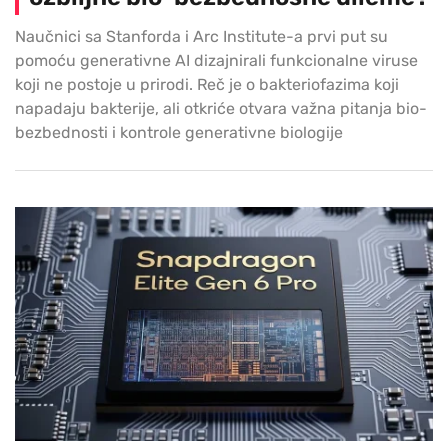
Naučnici sa Stanforda i Arc Institute-a prvi put su
pomoću generativne AI dizajnirali funkcionalne viruse
koji ne postoje u prirodi. Reč je o bakteriofazima koji
napadaju bakterije, ali otkriće otvara važna pitanja bio-
bezbednosti i kontrole generativne biologije