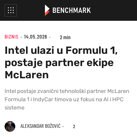
BIZNIS
14.05.2026
2 min
Intel ulazi u Formulu 1,
postaje partner ekipe
McLaren
Intel postaje zvanični tehnološki partner McLaren
Formula 1 i IndyCar timova uz fokus na AI i HPC
sisteme
ALEKSANDAR BOŽOVIĆ
2