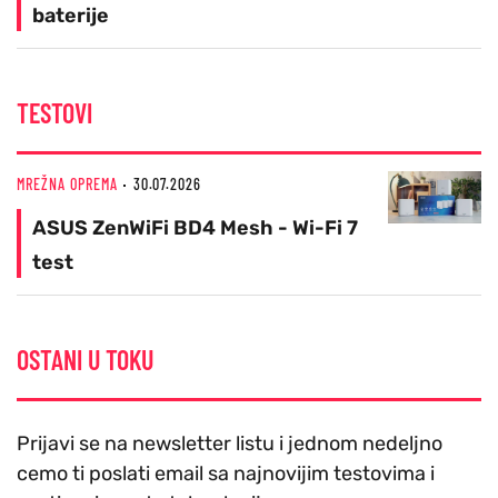
baterije
TESTOVI
MREŽNA OPREMA
30.07.2026
ASUS ZenWiFi BD4 Mesh - Wi-Fi 7
test
OSTANI U TOKU
Prijavi se na newsletter listu i jednom nedeljno
cemo ti poslati email sa najnovijim testovima i