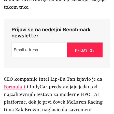
tokom trke.
Prijavi se na nedeljni Benchmark
newsletter
PRIJAVI SE
CEO kompanije Intel Lip-Bu Tan izjavio je da
Formula 1
i IndyCar predstavljaju jedan od
najzahtevnijih testova za moderne HPC i AI
platforme, dok je prvi čovek McLaren Racing
tima Zak Brown, naglasio da savremeni