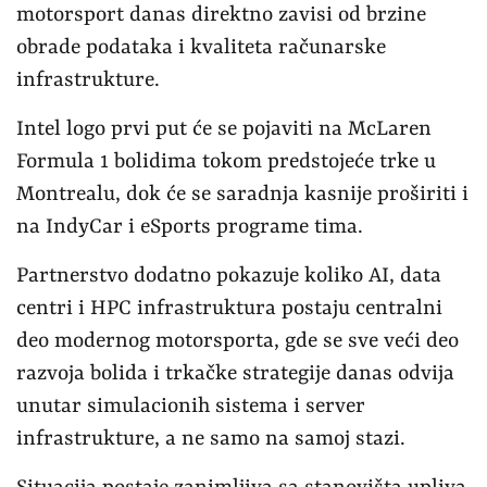
motorsport danas direktno zavisi od brzine
obrade podataka i kvaliteta računarske
infrastrukture.
Intel logo prvi put će se pojaviti na McLaren
Formula 1 bolidima tokom predstojeće trke u
Montrealu, dok će se saradnja kasnije proširiti i
na IndyCar i eSports programe tima.
Partnerstvo dodatno pokazuje koliko AI, data
centri i HPC infrastruktura postaju centralni
deo modernog motorsporta, gde se sve veći deo
razvoja bolida i trkačke strategije danas odvija
unutar simulacionih sistema i server
infrastrukture, a ne samo na samoj stazi.