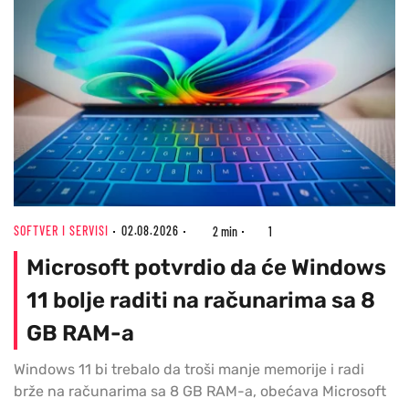
SOFTVER I SERVISI
02.08.2026
2 min
1
Microsoft potvrdio da će Windows
11 bolje raditi na računarima sa 8
GB RAM-a
Windows 11 bi trebalo da troši manje memorije i radi
brže na računarima sa 8 GB RAM-a, obećava Microsoft