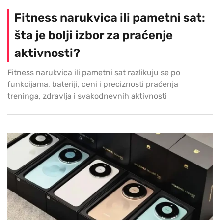
Fitness narukvica ili pametni sat:
šta je bolji izbor za praćenje
aktivnosti?
Fitness narukvica ili pametni sat razlikuju se po
funkcijama, bateriji, ceni i preciznosti praćenja
treninga, zdravlja i svakodnevnih aktivnosti