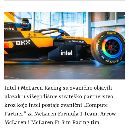
Intel i McLaren Racing su zvanično objavili
ulazak u višegodišnje strateško partnerstvo
kroz koje Intel postaje zvanični „Compute
Partner“ za McLaren Formula 1 Team, Arrow
McLaren i McLaren F1 Sim Racing tim.