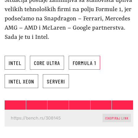
Situacija postaje zanimljiva sa stanovišta upliva
velikih tehnoloških firmi na polju Formule 1, jer
podsećamo na Snapdragon – Ferrari, Mercedes
AMG – AMD i McLaren – Google partnerstva.
Sada je tu i Intel.
INTEL
CORE ULTRA
FORMULA 1
INTEL XEON
SERVERI
ISKOPIRAJ LINK