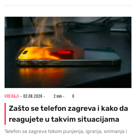
UREĐAJI
02.08.2026
2 min
0
Zašto se telefon zagreva i kako da
reagujete u takvim situacijama
Telefon se zagreva tokom punjenja, igranja, snimanja i