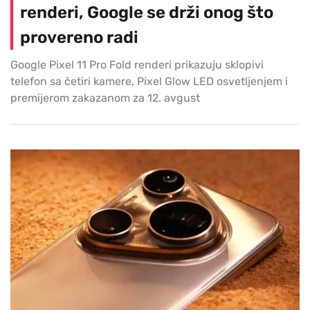
renderi, Google se drži onog što
provereno radi
Google Pixel 11 Pro Fold renderi prikazuju sklopivi
telefon sa četiri kamere, Pixel Glow LED osvetljenjem i
premijerom zakazanom za 12. avgust