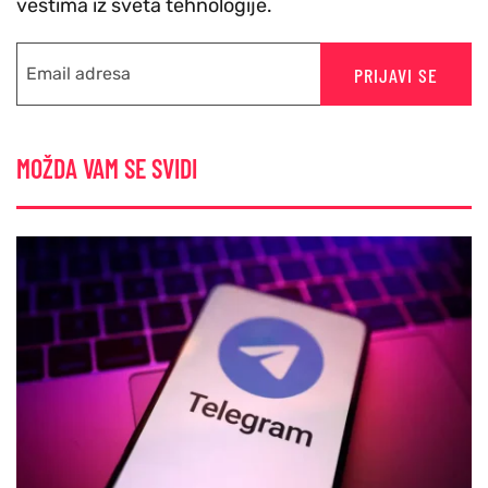
vestima iz sveta tehnologije.
PRIJAVI SE
MOŽDA VAM SE SVIDI