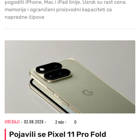
pogoditi iPhone, Mac i iPad linije. Uzrok su rast cena
memorije i ograničeni proizvodni kapaciteti za
napredne čipove
UREĐAJI
02.08.2026
2 min
0
Pojavili se Pixel 11 Pro Fold