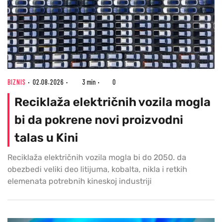
BIZNIS
02.08.2026
3 min
0
Reciklaža električnih vozila mogla
bi da pokrene novi proizvodni
talas u Kini
Reciklaža električnih vozila mogla bi do 2050. da
obezbedi veliki deo litijuma, kobalta, nikla i retkih
elemenata potrebnih kineskoj industriji