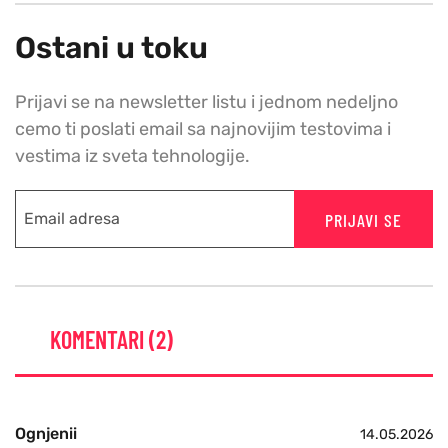
Ostani u toku
Prijavi se na newsletter listu i jednom nedeljno
cemo ti poslati email sa najnovijim testovima i
vestima iz sveta tehnologije.
PRIJAVI SE
KOMENTARI (2)
Ognjenii
14.05.2026