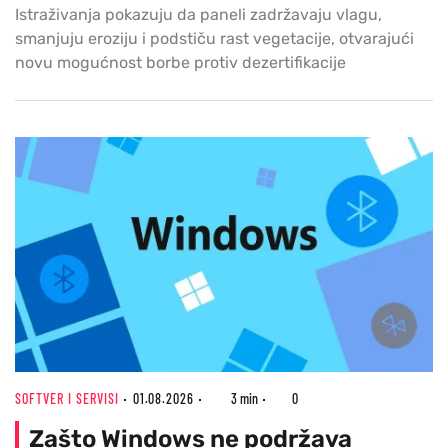
Istraživanja pokazuju da paneli zadržavaju vlagu,
smanjuju eroziju i podstiču rast vegetacije, otvarajući
novu mogućnost borbe protiv dezertifikacije
SOFTVER I SERVISI
01.08.2026
3 min
0
Zašto Windows ne podržava