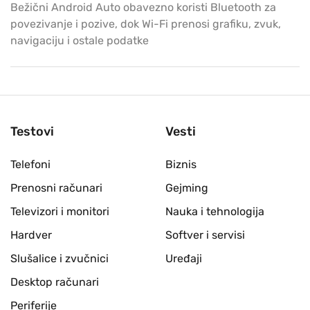
Bežični Android Auto obavezno koristi Bluetooth za
povezivanje i pozive, dok Wi-Fi prenosi grafiku, zvuk,
navigaciju i ostale podatke
Testovi
Vesti
Telefoni
Biznis
Prenosni računari
Gejming
Televizori i monitori
Nauka i tehnologija
Hardver
Softver i servisi
Slušalice i zvučnici
Uređaji
Desktop računari
Periferije