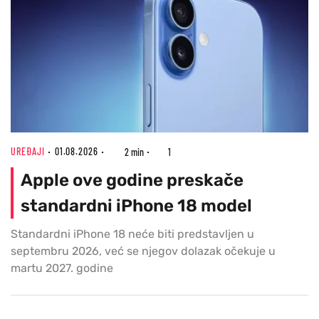
UREĐAJI
01.08.2026
2 min
1
Apple ove godine preskače
standardni iPhone 18 model
Standardni iPhone 18 neće biti predstavljen u
septembru 2026, već se njegov dolazak očekuje u
martu 2027. godine