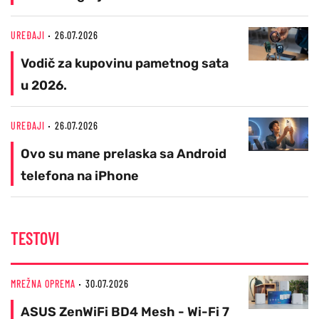
UREĐAJI
26.07.2026
Vodič za kupovinu pametnog sata
u 2026.
UREĐAJI
26.07.2026
Ovo su mane prelaska sa Android
telefona na iPhone
TESTOVI
MREŽNA OPREMA
30.07.2026
ASUS ZenWiFi BD4 Mesh - Wi-Fi 7