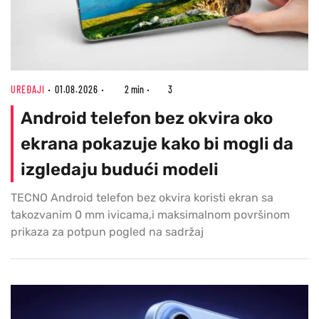
UREĐAJI
01.08.2026
2 min
3
Android telefon bez okvira oko
ekrana pokazuje kako bi mogli da
izgledaju budući modeli
TECNO Android telefon bez okvira koristi ekran sa
takozvanim 0 mm ivicama,i maksimalnom površinom
prikaza za potpun pogled na sadržaj