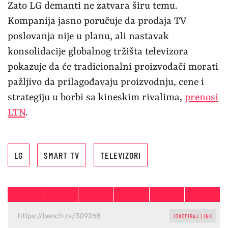
Zato LG demanti ne zatvara širu temu.
Kompanija jasno poručuje da prodaja TV
poslovanja nije u planu, ali nastavak
konsolidacije globalnog tržišta televizora
pokazuje da će tradicionalni proizvođači morati
pažljivo da prilagođavaju proizvodnju, cene i
strategiju u borbi sa kineskim rivalima,
prenosi
LTN
.
LG
SMART TV
TELEVIZORI
ISKOPIRAJ LINK