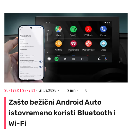
SOFTVER I SERVISI
31.07.2026
2 min
0
Zašto bežični Android Auto
istovremeno koristi Bluetooth i
Wi-Fi