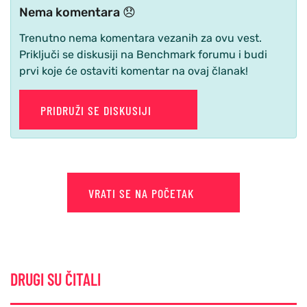
Nema komentara 😞
Trenutno nema komentara vezanih za ovu vest.
Priključi se diskusiji na Benchmark forumu i budi
prvi koje će ostaviti komentar na ovaj članak!
PRIDRUŽI SE DISKUSIJI
VRATI SE NA POČETAK
DRUGI SU ČITALI