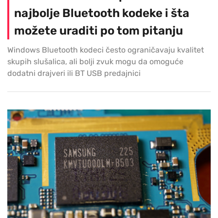
najbolje Bluetooth kodeke i šta
možete uraditi po tom pitanju
Windows Bluetooth kodeci često ograničavaju kvalitet
skupih slušalica, ali bolji zvuk mogu da omoguće
dodatni drajveri ili BT USB predajnici