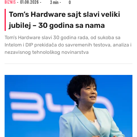
BIZNIS
01.08.2026
3 min
0
Tom’s Hardware sajt slavi veliki
jubilej – 30 godina sa nama
Tom’s Hardware slavi 30 godina rada, od sukoba sa
Intelom i DIP prekidača do savremenih testova, analiza i
nezavisnog tehnološkog novinarstva