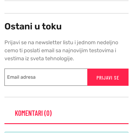
Ostani u toku
Prijavi se na newsletter listu i jednom nedeljno
cemo ti poslati email sa najnovijim testovima i
vestima iz sveta tehnologije.
PRIJAVI SE
KOMENTARI (0)