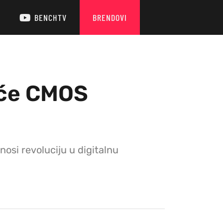
BENCHTV
BRENDOVI
uće CMOS
osi revoluciju u digitalnu