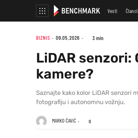
Vesti
Članci
BIZNIS
09.05.2026
3 min
LiDAR senzori:
kamere?
Saznajte kako kolor LiDAR senzori 
fotografiju i autonomnu vožnju.
MARKO ČAVIĆ
0