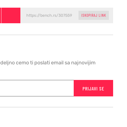
ISKOPIRAJ LINK
edeljno cemo ti poslati email sa najnovijim
PRIJAVI SE