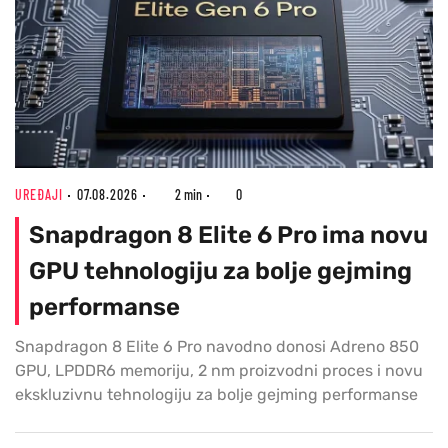
UREĐAJI
07.08.2026
2 min
0
Snapdragon 8 Elite 6 Pro ima novu
GPU tehnologiju za bolje gejming
performanse
Snapdragon 8 Elite 6 Pro navodno donosi Adreno 850
GPU, LPDDR6 memoriju, 2 nm proizvodni proces i novu
ekskluzivnu tehnologiju za bolje gejming performanse