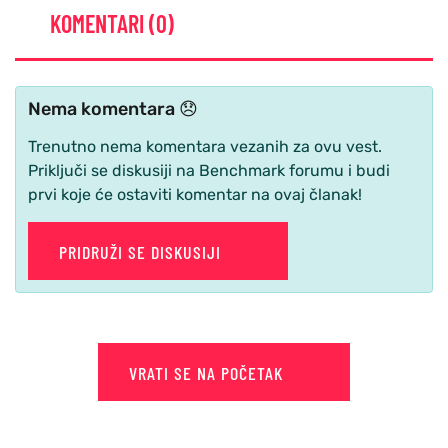
KOMENTARI (0)
Nema komentara 😞
Trenutno nema komentara vezanih za ovu vest.
Priključi se diskusiji na Benchmark forumu i budi
prvi koje će ostaviti komentar na ovaj članak!
PRIDRUŽI SE DISKUSIJI
VRATI SE NA POČETAK