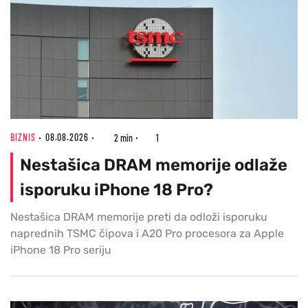
BIZNIS
08.08.2026
2 min
1
Nestašica DRAM memorije odlaže
isporuku iPhone 18 Pro?
Nestašica DRAM memorije preti da odloži isporuku
naprednih TSMC čipova i A20 Pro procesora za Apple
iPhone 18 Pro seriju