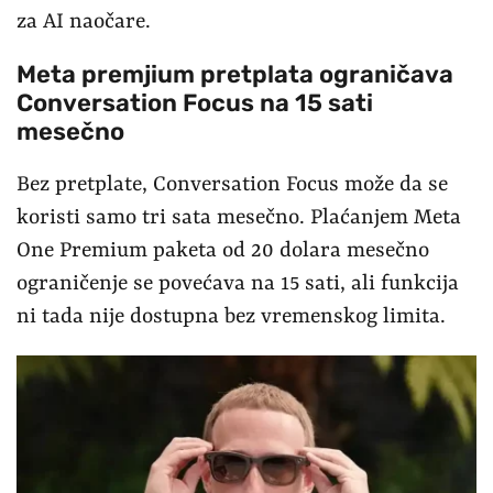
za AI naočare.
Meta premjium pretplata ograničava
Conversation Focus na 15 sati
mesečno
Bez pretplate, Conversation Focus može da se
koristi samo tri sata mesečno. Plaćanjem Meta
One Premium paketa od 20 dolara mesečno
ograničenje se povećava na 15 sati, ali funkcija
ni tada nije dostupna bez vremenskog limita.