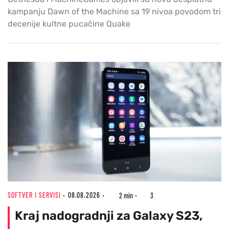
kampanju Dawn of the Machine sa 19 nivoa povodom tri
decenije kultne pucačine Quake
SOFTVER I SERVISI
08.08.2026
2 min
3
Kraj nadogradnji za Galaxy S23,