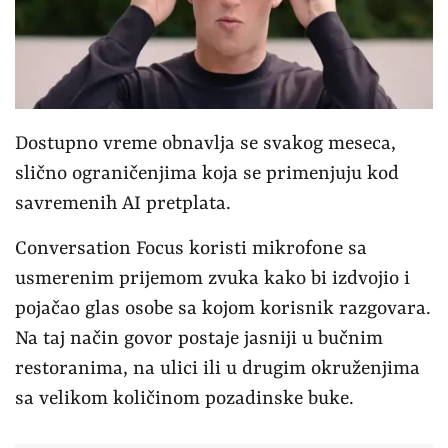
Dostupno vreme obnavlja se svakog meseca,
slično ograničenjima koja se primenjuju kod
savremenih AI pretplata.
Conversation Focus koristi mikrofone sa
usmerenim prijemom zvuka kako bi izdvojio i
pojačao glas osobe sa kojom korisnik razgovara.
Na taj način govor postaje jasniji u bučnim
restoranima, na ulici ili u drugim okruženjima
sa velikom količinom pozadinske buke.