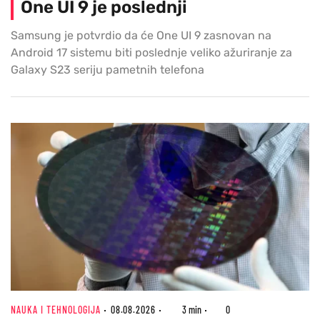
One UI 9 je poslednji
Samsung je potvrdio da će One UI 9 zasnovan na
Android 17 sistemu biti poslednje veliko ažuriranje za
Galaxy S23 seriju pametnih telefona
NAUKA I TEHNOLOGIJA
08.08.2026
3 min
0