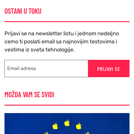
OSTANI U TOKU
Prijavi se na newsletter listu i jednom nedeljno
cemo ti poslati email sa najnovijim testovima i
vestima iz sveta tehnologije.
PRIJAVI SE
MOŽDA VAM SE SVIDI