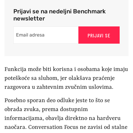
Prijavi se na nedeljni Benchmark
newsletter
PRIJAVI SE
Funkcija može biti korisna i osobama koje imaju
poteškoće sa sluhom, jer olakšava praćenje
razgovora u zahtevnim zvučnim uslovima.
Posebno sporan deo odluke jeste to što se
obrada zvuka, prema dostupnim
informacijama, obavlja direktno na hardveru
naočara. Conversation Focus ne zavisi od stalne