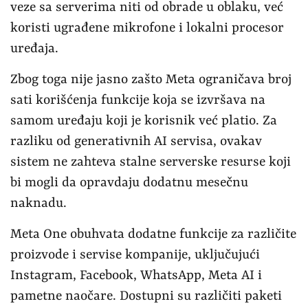
veze sa serverima niti od obrade u oblaku, već
koristi ugrađene mikrofone i lokalni procesor
uređaja.
Zbog toga nije jasno zašto Meta ograničava broj
sati korišćenja funkcije koja se izvršava na
samom uređaju koji je korisnik već platio. Za
razliku od generativnih AI servisa, ovakav
sistem ne zahteva stalne serverske resurse koji
bi mogli da opravdaju dodatnu mesečnu
naknadu.
Meta One obuhvata dodatne funkcije za različite
proizvode i servise kompanije, uključujući
Instagram, Facebook, WhatsApp, Meta AI i
pametne naočare. Dostupni su različiti paketi