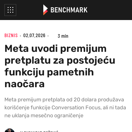
BIZNIS
02.07.2026
3 min
Meta uvodi premijum
pretplatu za postojeću
funkciju pametnih
naočara
Meta premijum pretplata od 20 dolara produžava
korišćenje funkcije Conversation Focus, ali ni tada
ne uklanja mesečno ograničenje