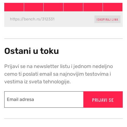
ISKOPIRAJ LINK
Ostani u toku
Prijavi se na newsletter listu i jednom nedeljno
cemo ti poslati email sa najnovijim testovima i
vestima iz sveta tehnologije.
PRIJAVI SE