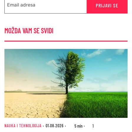
PRIJAVI SE
MOŽDA VAM SE SVIDI
NAUKA I TEHNOLOGIJA
01.08.2026
5 min
1