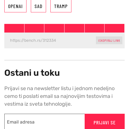
OPENAI
SAD
TRAMP
ISKOPIRAJ LINK
Ostani u toku
Prijavi se na newsletter listu i jednom nedeljno
cemo ti poslati email sa najnovijim testovima i
vestima iz sveta tehnologije.
PRIJAVI SE