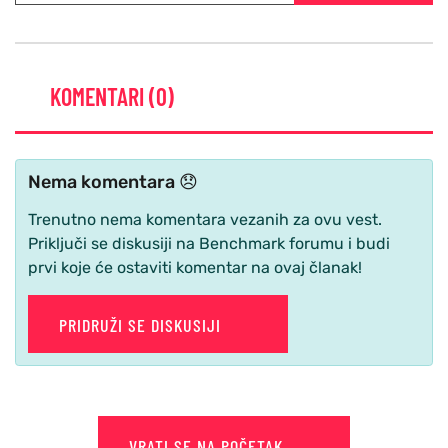
KOMENTARI (0)
Nema komentara 😞
Trenutno nema komentara vezanih za ovu vest.
Priključi se diskusiji na Benchmark forumu i budi
prvi koje će ostaviti komentar na ovaj članak!
PRIDRUŽI SE DISKUSIJI
VRATI SE NA POČETAK