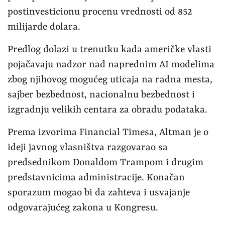
postinvesticionu procenu vrednosti od 852
milijarde dolara.
Predlog dolazi u trenutku kada američke vlasti
pojačavaju nadzor nad naprednim AI modelima
zbog njihovog mogućeg uticaja na radna mesta,
sajber bezbednost, nacionalnu bezbednost i
izgradnju velikih centara za obradu podataka.
Prema izvorima Financial Timesa, Altman je o
ideji javnog vlasništva razgovarao sa
predsednikom Donaldom Trampom i drugim
predstavnicima administracije. Konačan
sporazum mogao bi da zahteva i usvajanje
odgovarajućeg zakona u Kongresu.