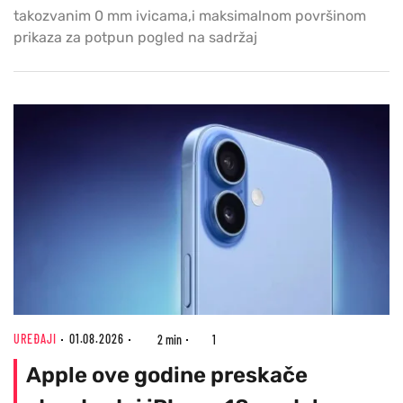
takozvanim 0 mm ivicama,i maksimalnom površinom
prikaza za potpun pogled na sadržaj
UREĐAJI
01.08.2026
2 min
1
Apple ove godine preskače