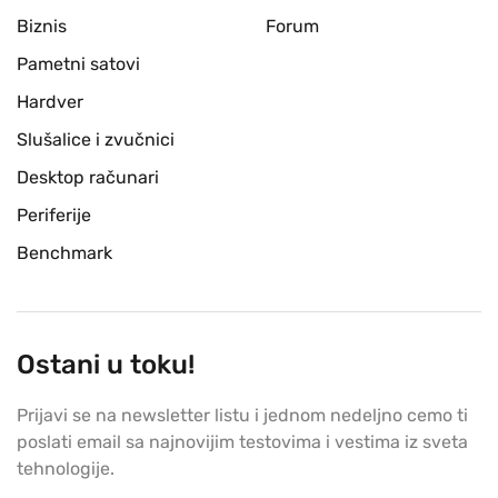
Biznis
Forum
Pametni satovi
Hardver
Slušalice i zvučnici
Desktop računari
Periferije
Benchmark
Ostani u toku!
Prijavi se na newsletter listu i jednom nedeljno cemo ti
poslati email sa najnovijim testovima i vestima iz sveta
tehnologije.