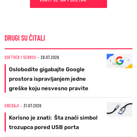
DRUGI SU ČITALI
SOFTVER I SERVISI
28.07.2026
Oslobodite gigabajte Google
prostora ispravljanjem jedne
greške koju nesvesno pravite
UREĐAJI
31.07.2026
Korisno je znati: Šta znači simbol
trozupca pored USB porta