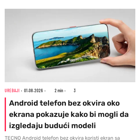
UREĐAJI
01.08.2026
2 min
3
Android telefon bez okvira oko
ekrana pokazuje kako bi mogli da
izgledaju budući modeli
TECNO Android telefon bez okvira koristi ekran sa