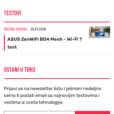
TESTOVI
MREŽNA OPREMA
30.07.2026
ASUS ZenWiFi BD4 Mesh - Wi-Fi 7
test
OSTANI U TOKU
Prijavi se na newsletter listu i jednom nedeljno
cemo ti poslati email sa najnovijim testovima i
vestima iz sveta tehnologije.