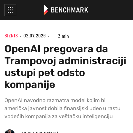
BIZNIS
02.07.2026
3 min
OpenAI pregovara da
Trampovoj administraciji
ustupi pet odsto
kompanije
OpenAI navodno razmatra model kojim bi
američka javnost dobila finansijski udeo u rastu
vodećih kompanija za veštačku inteligenciju