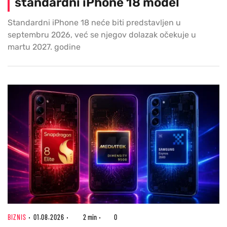
standardni iPhone 18 model
Standardni iPhone 18 neće biti predstavljen u
septembru 2026, već se njegov dolazak očekuje u
martu 2027. godine
BIZNIS
01.08.2026
2 min
0