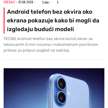
UREĐAJI
01.08.2026
2 min
3
Android telefon bez okvira oko
ekrana pokazuje kako bi mogli da
izgledaju budući modeli
TECNO Android telefon bez okvira koristi ekran sa
takozvanim 0 mm ivicama,i maksimalnom površinom
prikaza za potpun pogled na sadržaj