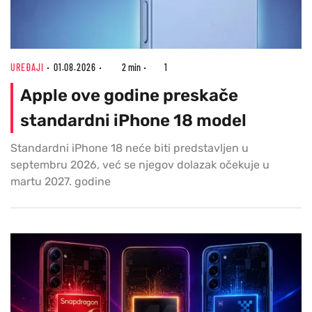
UREĐAJI
01.08.2026
2 min
1
Apple ove godine preskače
standardni iPhone 18 model
Standardni iPhone 18 neće biti predstavljen u
septembru 2026, već se njegov dolazak očekuje u
martu 2027. godine