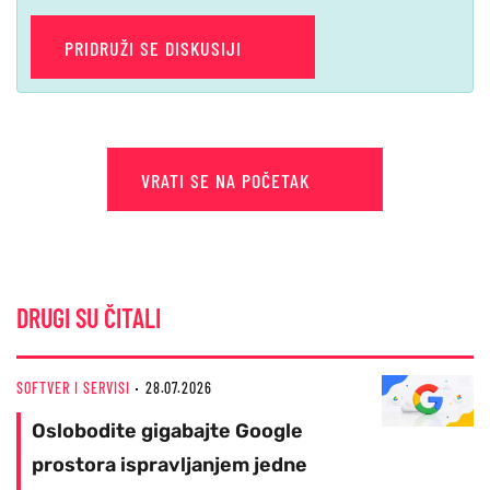
PRIDRUŽI SE DISKUSIJI
VRATI SE NA POČETAK
DRUGI SU ČITALI
SOFTVER I SERVISI
28.07.2026
Oslobodite gigabajte Google
prostora ispravljanjem jedne