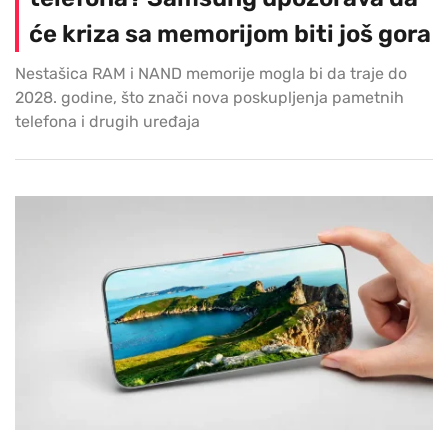
će kriza sa memorijom biti još gora
Nestašica RAM i NAND memorije mogla bi da traje do
2028. godine, što znači nova poskupljenja pametnih
telefona i drugih uređaja