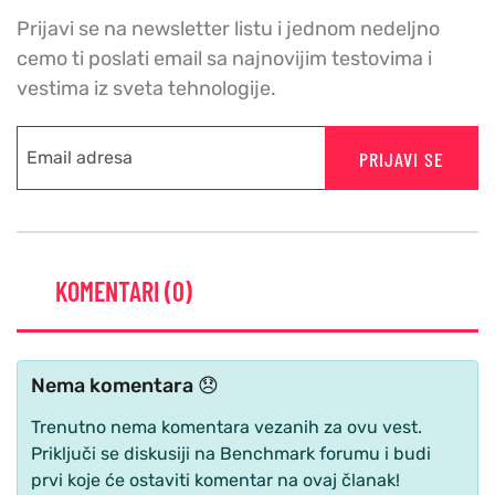
Prijavi se na newsletter listu i jednom nedeljno
cemo ti poslati email sa najnovijim testovima i
vestima iz sveta tehnologije.
PRIJAVI SE
KOMENTARI (0)
Nema komentara 😞
Trenutno nema komentara vezanih za ovu vest.
Priključi se diskusiji na Benchmark forumu i budi
prvi koje će ostaviti komentar na ovaj članak!