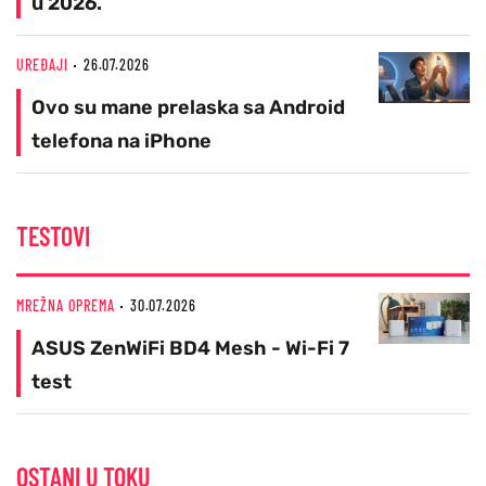
u 2026.
UREĐAJI
26.07.2026
Ovo su mane prelaska sa Android
telefona na iPhone
TESTOVI
MREŽNA OPREMA
30.07.2026
ASUS ZenWiFi BD4 Mesh - Wi-Fi 7
test
OSTANI U TOKU