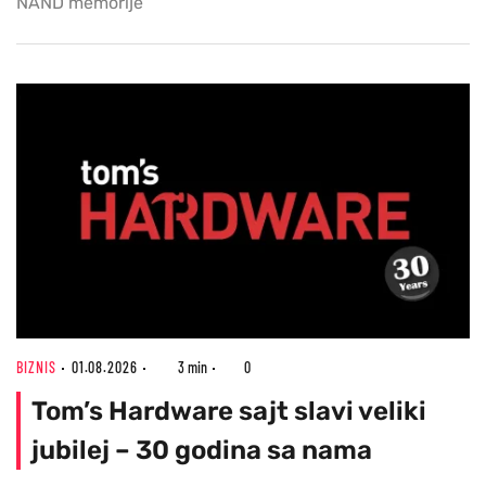
NAND memorije
BIZNIS
01.08.2026
3 min
0
Tom’s Hardware sajt slavi veliki
jubilej – 30 godina sa nama