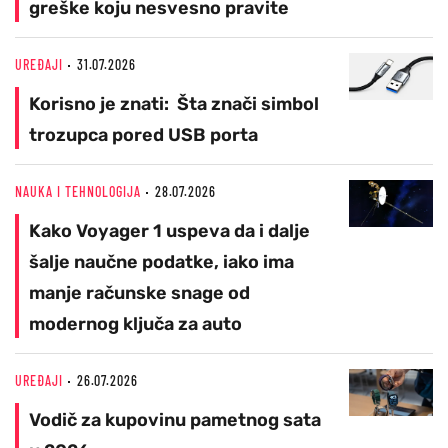
greške koju nesvesno pravite
UREĐAJI
31.07.2026
Korisno je znati: Šta znači simbol
trozupca pored USB porta
NAUKA I TEHNOLOGIJA
28.07.2026
Kako Voyager 1 uspeva da i dalje
šalje naučne podatke, iako ima
manje računske snage od
modernog ključa za auto
UREĐAJI
26.07.2026
Vodič za kupovinu pametnog sata