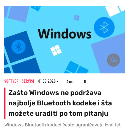
SOFTVER I SERVISI
01.08.2026
3 min
0
Zašto Windows ne podržava
najbolje Bluetooth kodeke i šta
možete uraditi po tom pitanju
Windows Bluetooth kodeci često ograničavaju kvalitet