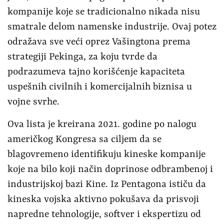
kompanije koje se tradicionalno nikada nisu
smatrale delom namenske industrije. Ovaj potez
odražava sve veći oprez Vašingtona prema
strategiji Pekinga, za koju tvrde da
podrazumeva tajno korišćenje kapaciteta
uspešnih civilnih i komercijalnih biznisa u
vojne svrhe.
Ova lista je kreirana 2021. godine po nalogu
američkog Kongresa sa ciljem da se
blagovremeno identifikuju kineske kompanije
koje na bilo koji način doprinose odbrambenoj i
industrijskoj bazi Kine. Iz Pentagona ističu da
kineska vojska aktivno pokušava da prisvoji
napredne tehnologije, softver i ekspertizu od