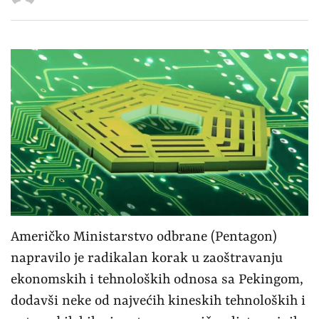
Američko Ministarstvo odbrane (Pentagon)
napravilo je radikalan korak u zaoštravanju
ekonomskih i tehnoloških odnosa sa Pekingom,
dodavši neke od najvećih kineskih tehnoloških i