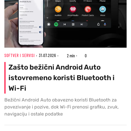
SOFTVER I SERVISI
31.07.2026
2 min
0
Zašto bežični Android Auto
istovremeno koristi Bluetooth i
Wi-Fi
Bežični Android Auto obavezno koristi Bluetooth za
povezivanje i pozive, dok Wi-Fi prenosi grafiku, zvuk,
navigaciju i ostale podatke