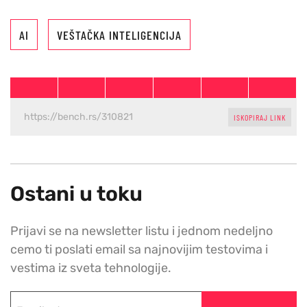
AI
VEŠTAČKA INTELIGENCIJA
ISKOPIRAJ LINK
Ostani u toku
Prijavi se na newsletter listu i jednom nedeljno
cemo ti poslati email sa najnovijim testovima i
vestima iz sveta tehnologije.