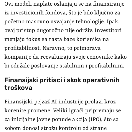
Ovi modeli naplate oslanjaju se na finansiranje
iz investicionih fondova, što je bilo ključno za
početno masovno usvajanje tehnologije. Ipak,
ovaj pristup dugoročno nije održiv. Investitori
menjaju fokus sa rasta baze korisnika na
profitabilnost. Naravno, to primorava
kompanije da reevaluiraju svoje cenovnike kako
bi održale poslovanje stabilnim i profitabilnim.
Finansijski pritisci i skok operativnih
troškova
Finansijski pejzaž AI industrije prolazi kroz
korenite promene. Veliki igrači pripremaju se
za inicijalne javne ponude akcija (IPO), što sa
sobom donosi strožu kontrolu od strane