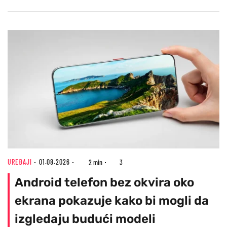
UREĐAJI
01.08.2026
2 min
3
Android telefon bez okvira oko
ekrana pokazuje kako bi mogli da
izgledaju budući modeli