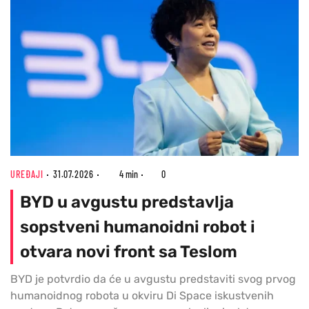
UREĐAJI
31.07.2026
4 min
0
BYD u avgustu predstavlja
sopstveni humanoidni robot i
otvara novi front sa Teslom
BYD je potvrdio da će u avgustu predstaviti svog prvog
humanoidnog robota u okviru Di Space iskustvenih