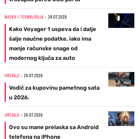
NAUKA I TEHNOLOGIJA
28.07.2026
Kako Voyager 1 uspeva da i dalje
šalje naučne podatke, iako ima
manje računske snage od
modernog ključa za auto
UREĐAJI
26.07.2026
Vodič za kupovinu pametnog sata
u 2026.
UREĐAJI
26.07.2026
Ovo su mane prelaska sa Android
telefona na iPhone