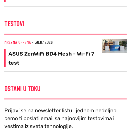
TESTOVI
MREŽNA OPREMA
30.07.2026
ASUS ZenWiFi BD4 Mesh - Wi-Fi 7
test
OSTANI U TOKU
Prijavi se na newsletter listu i jednom nedeljno
cemo ti poslati email sa najnovijim testovima i
vestima iz sveta tehnologije.