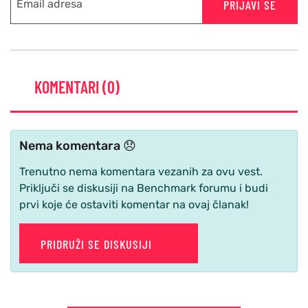
PRIJAVI SE
KOMENTARI (0)
Nema komentara 😞
Trenutno nema komentara vezanih za ovu vest.
Priključi se diskusiji na Benchmark forumu i budi
prvi koje će ostaviti komentar na ovaj članak!
PRIDRUŽI SE DISKUSIJI