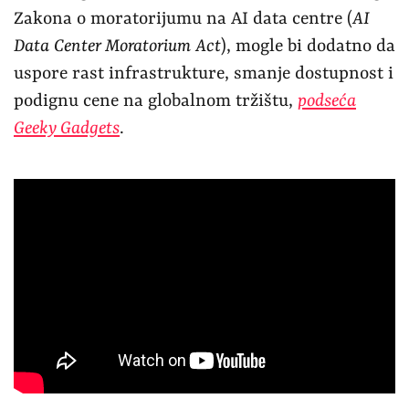
Zakona o moratorijumu na AI data centre (
AI
Data Center Moratorium Act
), mogle bi dodatno da
uspore rast infrastrukture, smanje dostupnost i
podignu cene na globalnom tržištu,
podseća
Geeky Gadgets
.