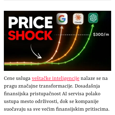
Cene usluga
veštačke inteligencije
nalaze se na
pragu značajne transformacije. Dosadašnja
finansijska pristupačnost AI servisa polako
ustupa mesto održivosti, dok se kompanije
suočavaju sa sve većim finansijskim pritiscima.