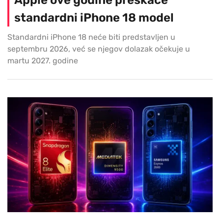
standardni iPhone 18 model
Standardni iPhone 18 neće biti predstavljen u
septembru 2026, već se njegov dolazak očekuje u
martu 2027. godine