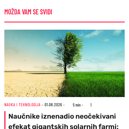
MOŽDA VAM SE SVIDI
NAUKA I TEHNOLOGIJA
01.08.2026
5 min
1
Naučnike iznenadio neočekivani
efekat gigantskih solarnih farmi: