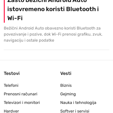
istovremeno koristi Bluetooth i
Wi-Fi
Bežični Android Auto obavezno koristi Bluetooth za
povezivanje i pozive, dok Wi-Fi prenosi grafiku, zvuk,
navigaciju i ostale podatke
Testovi
Vesti
Telefoni
Biznis
Prenosni računari
Gejming
Televizori i monitori
Nauka i tehnologija
Hardver
Softver i servisi