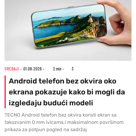
UREĐAJI
01.08.2026
2 min
3
Android telefon bez okvira oko
ekrana pokazuje kako bi mogli da
izgledaju budući modeli
TECNO Android telefon bez okvira koristi ekran sa
takozvanim 0 mm ivicama,i maksimalnom površinom
prikaza za potpun pogled na sadržaj