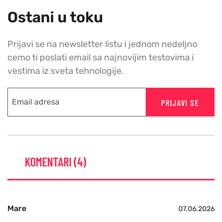
Ostani u toku
Prijavi se na newsletter listu i jednom nedeljno
cemo ti poslati email sa najnovijim testovima i
vestima iz sveta tehnologije.
PRIJAVI SE
KOMENTARI (4)
Mare
07.06.2026