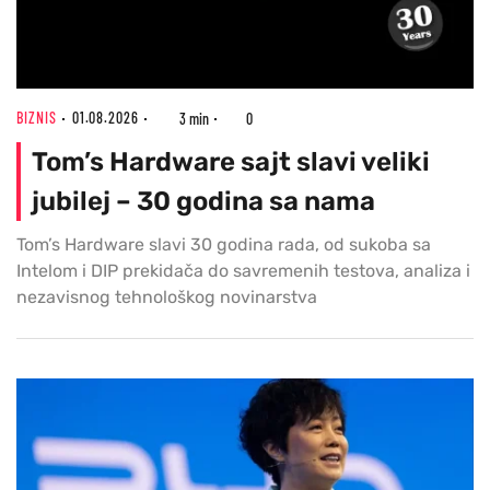
BIZNIS
01.08.2026
3 min
0
Tom’s Hardware sajt slavi veliki
jubilej – 30 godina sa nama
Tom’s Hardware slavi 30 godina rada, od sukoba sa
Intelom i DIP prekidača do savremenih testova, analiza i
nezavisnog tehnološkog novinarstva