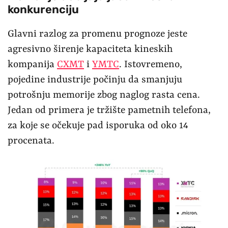
konkurenciju
Glavni razlog za promenu prognoze jeste
agresivno širenje kapaciteta kineskih
kompanija
CXMT
i
YMTC
. Istovremeno,
pojedine industrije počinju da smanjuju
potrošnju memorije zbog naglog rasta cena.
Jedan od primera je tržište pametnih telefona,
za koje se očekuje pad isporuka od oko 14
procenata.