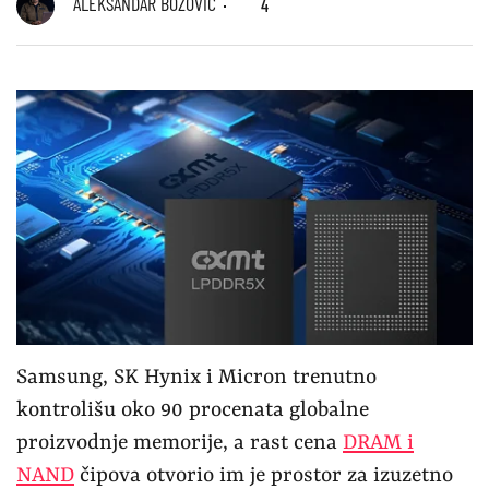
ALEKSANDAR BOŽOVIĆ
4
Samsung, SK Hynix i Micron trenutno
kontrolišu oko 90 procenata globalne
proizvodnje memorije, a rast cena
DRAM i
NAND
čipova otvorio im je prostor za izuzetno