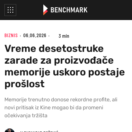
BIZNIS
06.06.2026
3 min
Vreme desetostruke
zarade za proizvođače
memorije uskoro postaje
prošlost
Memorije trenutno donose rekordne profite, ali
novi pritisak iz Kine mogao bi da promeni
očekivanja tržišta