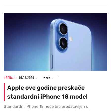
UREĐAJI
01.08.2026
2 min
1
Apple ove godine preskače
standardni iPhone 18 model
Standardni iPhone 18 neće biti predstavljen u