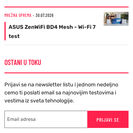
MREŽNA OPREMA
30.07.2026
ASUS ZenWiFi BD4 Mesh - Wi-Fi 7
test
OSTANI U TOKU
Prijavi se na newsletter listu i jednom nedeljno
cemo ti poslati email sa najnovijim testovima i
vestima iz sveta tehnologije.
PRIJAVI SE