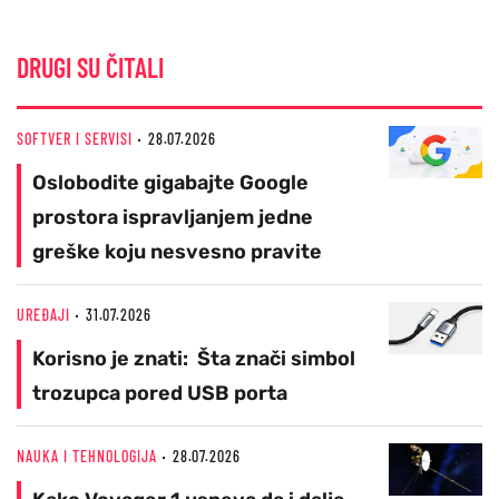
DRUGI SU ČITALI
SOFTVER I SERVISI
28.07.2026
Oslobodite gigabajte Google
prostora ispravljanjem jedne
greške koju nesvesno pravite
UREĐAJI
31.07.2026
Korisno je znati: Šta znači simbol
trozupca pored USB porta
NAUKA I TEHNOLOGIJA
28.07.2026