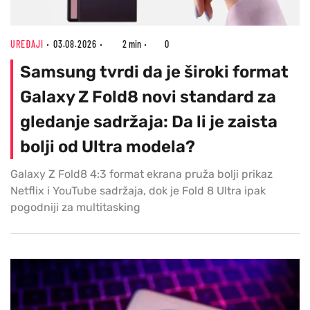
UREĐAJI
03.08.2026
2 min
0
Samsung tvrdi da je široki format
Galaxy Z Fold8 novi standard za
gledanje sadržaja: Da li je zaista
bolji od Ultra modela?
Galaxy Z Fold8 4:3 format ekrana pruža bolji prikaz
Netflix i YouTube sadržaja, dok je Fold 8 Ultra ipak
pogodniji za multitasking