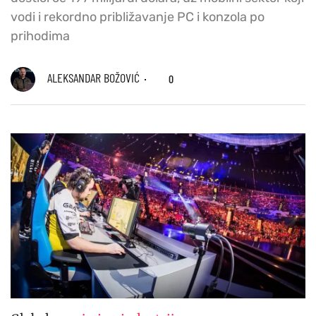
vodi i rekordno približavanje PC i konzola po
prihodima
ALEKSANDAR BOŽOVIĆ
0