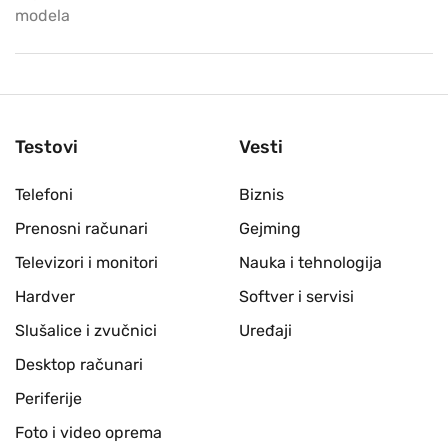
modela
Testovi
Vesti
Telefoni
Biznis
Prenosni računari
Gejming
Televizori i monitori
Nauka i tehnologija
Hardver
Softver i servisi
Slušalice i zvučnici
Uređaji
Desktop računari
Periferije
Foto i video oprema