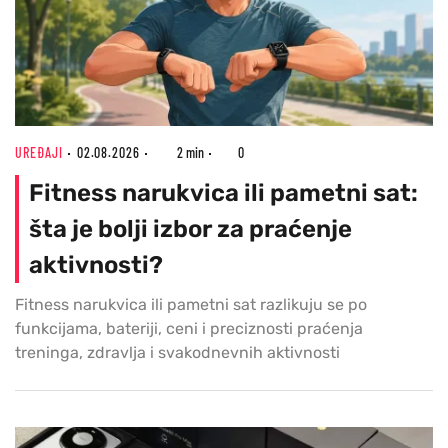
UREĐAJI
02.08.2026
2 min
0
Fitness narukvica ili pametni sat:
šta je bolji izbor za praćenje
aktivnosti?
Fitness narukvica ili pametni sat razlikuju se po
funkcijama, bateriji, ceni i preciznosti praćenja
treninga, zdravlja i svakodnevnih aktivnosti