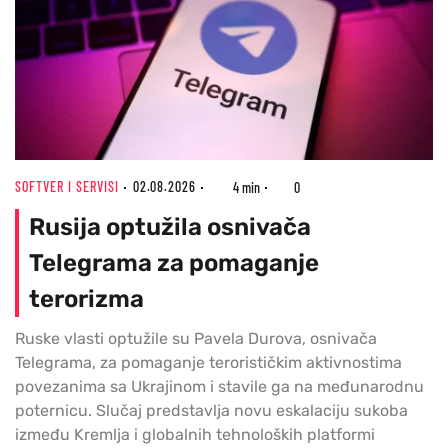
SOFTVER I SERVISI
02.08.2026
4 min
0
Rusija optužila osnivača
Telegrama za pomaganje
terorizma
Ruske vlasti optužile su Pavela Durova, osnivača
Telegrama, za pomaganje terorističkim aktivnostima
povezanima sa Ukrajinom i stavile ga na međunarodnu
poternicu. Slučaj predstavlja novu eskalaciju sukoba
između Kremlja i globalnih tehnoloških platformi