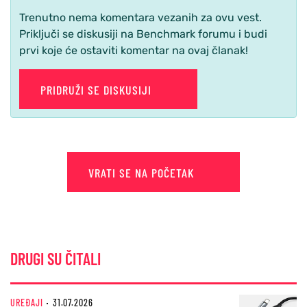
Trenutno nema komentara vezanih za ovu vest.
Priključi se diskusiji na Benchmark forumu i budi
prvi koje će ostaviti komentar na ovaj članak!
PRIDRUŽI SE DISKUSIJI
VRATI SE NA POČETAK
DRUGI SU ČITALI
UREĐAJI
31.07.2026