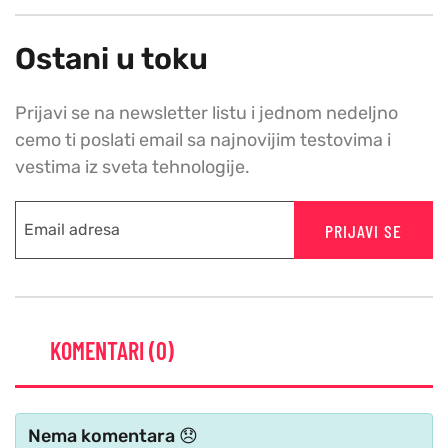
Ostani u toku
Prijavi se na newsletter listu i jednom nedeljno
cemo ti poslati email sa najnovijim testovima i
vestima iz sveta tehnologije.
PRIJAVI SE
KOMENTARI (0)
Nema komentara 😞