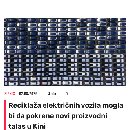
BIZNIS
02.08.2026
3 min
0
Reciklaža električnih vozila mogla
bi da pokrene novi proizvodni
talas u Kini