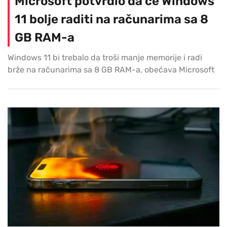
Microsoft potvrdio da će Windows
11 bolje raditi na računarima sa 8
GB RAM-a
Windows 11 bi trebalo da troši manje memorije i radi
brže na računarima sa 8 GB RAM-a, obećava Microsoft