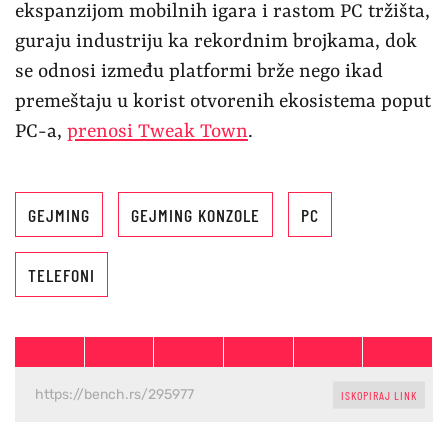
ekspanzijom mobilnih igara i rastom PC tržišta,
guraju industriju ka rekordnim brojkama, dok
se odnosi između platformi brže nego ikad
premeštaju u korist otvorenih ekosistema poput
PC-a,
prenosi Tweak Town
.
GEJMING
GEJMING KONZOLE
PC
TELEFONI
ISKOPIRAJ LINK