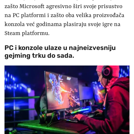
zašto Microsoft agresivno širi svoje prisustvo
na PC platformi i zašto oba velika proizvođača
konzola već godinama plasiraju svoje igre na
Steam platformu.
PC i konzole ulaze u najneizvesniju
gejming trku do sada.