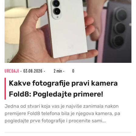
UREĐAJI
03.08.2026
2 min
0
Kakve fotografije pravi kamera
Fold8: Pogledajte primere!
Jedna od stvari koja vas je najviše zanimala nakon
premijere Fold8 telefona bila je njegova kamera, pa
pogledajte prve fotografije i procenite sami...