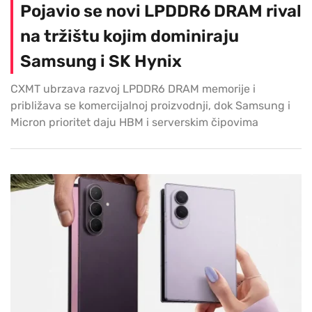
Pojavio se novi LPDDR6 DRAM rival
na tržištu kojim dominiraju
Samsung i SK Hynix
CXMT ubrzava razvoj LPDDR6 DRAM memorije i
približava se komercijalnoj proizvodnji, dok Samsung i
Micron prioritet daju HBM i serverskim čipovima