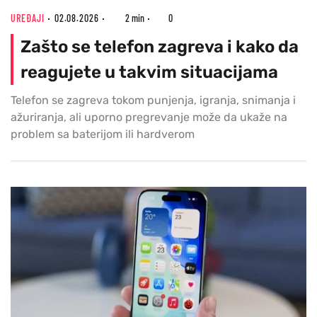
UREĐAJI
02.08.2026
2 min
0
Zašto se telefon zagreva i kako da
reagujete u takvim situacijama
Telefon se zagreva tokom punjenja, igranja, snimanja i
ažuriranja, ali uporno pregrevanje može da ukaže na
problem sa baterijom ili hardverom