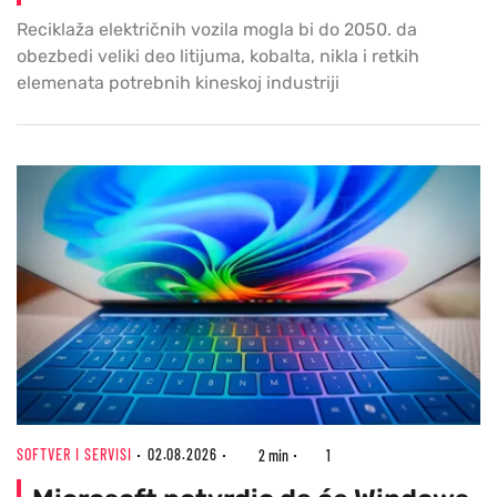
Reciklaža električnih vozila mogla bi do 2050. da
obezbedi veliki deo litijuma, kobalta, nikla i retkih
elemenata potrebnih kineskoj industriji
SOFTVER I SERVISI
02.08.2026
2 min
1