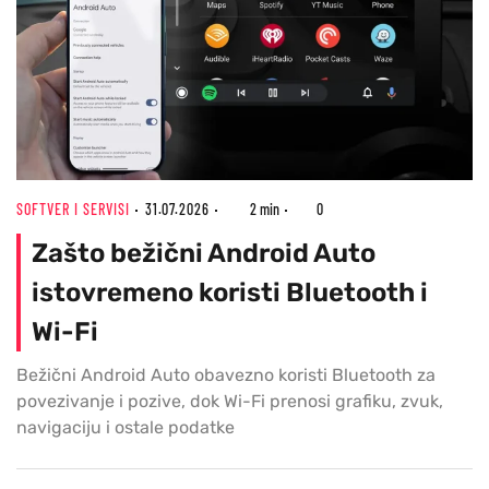
SOFTVER I SERVISI
31.07.2026
2 min
0
Zašto bežični Android Auto
istovremeno koristi Bluetooth i
Wi-Fi
Bežični Android Auto obavezno koristi Bluetooth za
povezivanje i pozive, dok Wi-Fi prenosi grafiku, zvuk,
navigaciju i ostale podatke