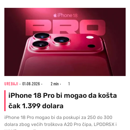
UREĐAJI
01.08.2026
2 min
1
iPhone 18 Pro bi mogao da košta
čak 1.399 dolara
iPhone 18 Pro mogao bi da poskupi za 250 do 300
dolara zbog većih troškova A20 Pro čipa, LPDDR5X i