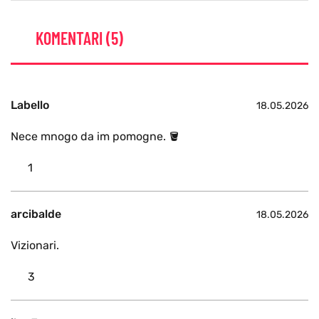
KOMENTARI (5)
Labello
18.05.2026
Nece mnogo da im pomogne. 🪣
1
arcibalde
18.05.2026
Vizionari.
3