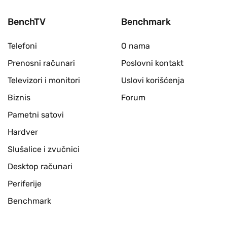
BenchTV
Benchmark
Telefoni
O nama
Prenosni računari
Poslovni kontakt
Televizori i monitori
Uslovi korišćenja
Biznis
Forum
Pametni satovi
Hardver
Slušalice i zvučnici
Desktop računari
Periferije
Benchmark