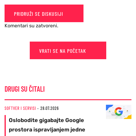
PRIDRUŽI SE DISKUSIJI
Komentari su zatvoreni.
VRATI SE NA POČETAK
DRUGI SU ČITALI
SOFTVER I SERVISI
28.07.2026
Oslobodite gigabajte Google
prostora ispravljanjem jedne