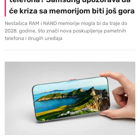
će kriza sa memorijom biti još gora
Nestašica RAM i NAND memorije mogla bi da traje do
2028. godine, što znači nova poskupljenja pametnih
telefona i drugih uređaja