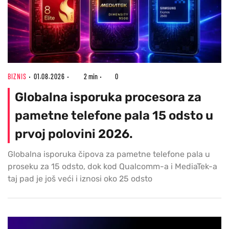
BIZNIS
01.08.2026
2 min
0
Globalna isporuka procesora za
pametne telefone pala 15 odsto u
prvoj polovini 2026.
Globalna isporuka čipova za pametne telefone pala u
proseku za 15 odsto, dok kod Qualcomm-a i MediaTek-a
taj pad je još veći i iznosi oko 25 odsto