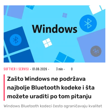
SOFTVER I SERVISI
01.08.2026
3 min
0
Zašto Windows ne podržava
najbolje Bluetooth kodeke i šta
možete uraditi po tom pitanju
Windows Bluetooth kodeci često ograničavaju kvalitet