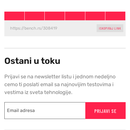
ISKOPIRAJ LINK
Ostani u toku
Prijavi se na newsletter listu i jednom nedeljno
cemo ti poslati email sa najnovijim testovima i
vestima iz sveta tehnologije.
PRIJAVI SE