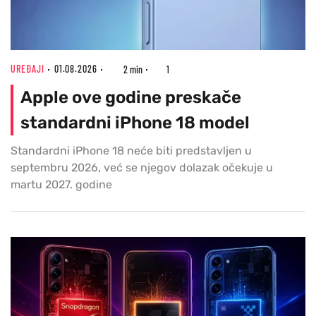
UREĐAJI
01.08.2026
2 min
1
Apple ove godine preskače
standardni iPhone 18 model
Standardni iPhone 18 neće biti predstavljen u
septembru 2026, već se njegov dolazak očekuje u
martu 2027. godine