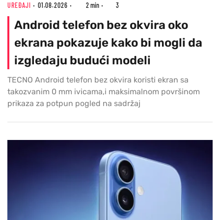
UREĐAJI
01.08.2026
2 min
3
Android telefon bez okvira oko
ekrana pokazuje kako bi mogli da
izgledaju budući modeli
TECNO Android telefon bez okvira koristi ekran sa
takozvanim 0 mm ivicama,i maksimalnom površinom
prikaza za potpun pogled na sadržaj