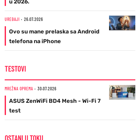
u 2026.
UREĐAJI
26.07.2026
Ovo su mane prelaska sa Android
telefona na iPhone
TESTOVI
MREŽNA OPREMA
30.07.2026
ASUS ZenWiFi BD4 Mesh - Wi-Fi 7
test
OSTANI U TOKU