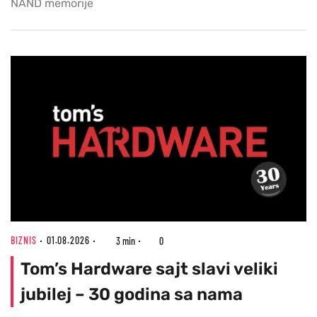
NAND memorije
BIZNIS
01.08.2026
3 min
0
Tom’s Hardware sajt slavi veliki
jubilej – 30 godina sa nama