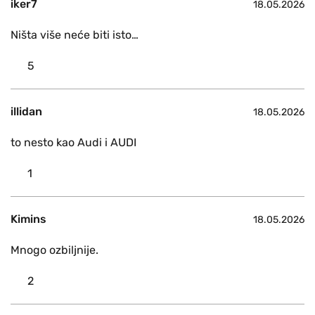
iker7
18.05.2026
Ništa više neće biti isto…
5
illidan
18.05.2026
to nesto kao Audi i AUDI
1
Kimins
18.05.2026
Mnogo ozbiljnije.
2