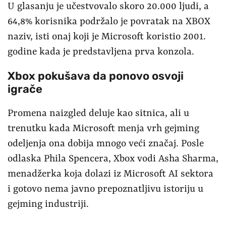
U glasanju je učestvovalo skoro 20.000 ljudi, a
64,8% korisnika podržalo je povratak na XBOX
naziv, isti onaj koji je Microsoft koristio 2001.
godine kada je predstavljena prva konzola.
Xbox pokušava da ponovo osvoji
igrače
Promena naizgled deluje kao sitnica, ali u
trenutku kada Microsoft menja vrh gejming
odeljenja ona dobija mnogo veći značaj. Posle
odlaska Phila Spencera, Xbox vodi Asha Sharma,
menadžerka koja dolazi iz Microsoft AI sektora
i gotovo nema javno prepoznatljivu istoriju u
gejming industriji.