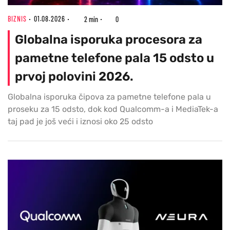
BIZNIS
01.08.2026
2 min
0
Globalna isporuka procesora za
pametne telefone pala 15 odsto u
prvoj polovini 2026.
Globalna isporuka čipova za pametne telefone pala u
proseku za 15 odsto, dok kod Qualcomm-a i MediaTek-a
taj pad je još veći i iznosi oko 25 odsto