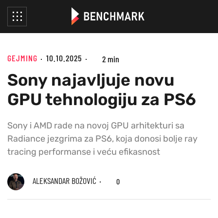
GEJMING
10.10.2025
2 min
Sony najavljuje novu
GPU tehnologiju za PS6
Sony i AMD rade na novoj GPU arhitekturi sa
Radiance jezgrima za PS6, koja donosi bolje ray
tracing performanse i veću efikasnost
ALEKSANDAR BOŽOVIĆ
0