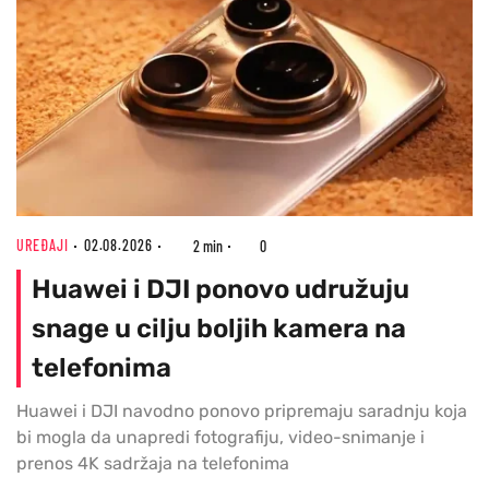
UREĐAJI
02.08.2026
2 min
0
Huawei i DJI ponovo udružuju
snage u cilju boljih kamera na
telefonima
Huawei i DJI navodno ponovo pripremaju saradnju koja
bi mogla da unapredi fotografiju, video-snimanje i
prenos 4K sadržaja na telefonima