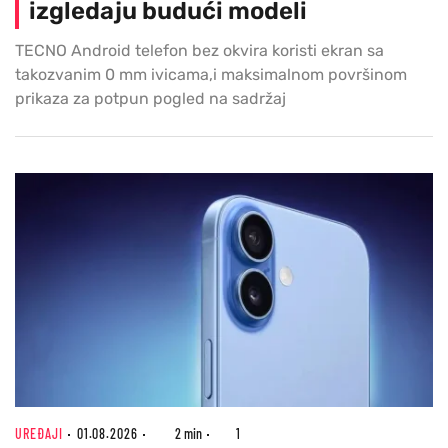
izgledaju budući modeli
TECNO Android telefon bez okvira koristi ekran sa
takozvanim 0 mm ivicama,i maksimalnom površinom
prikaza za potpun pogled na sadržaj
UREĐAJI
01.08.2026
2 min
1