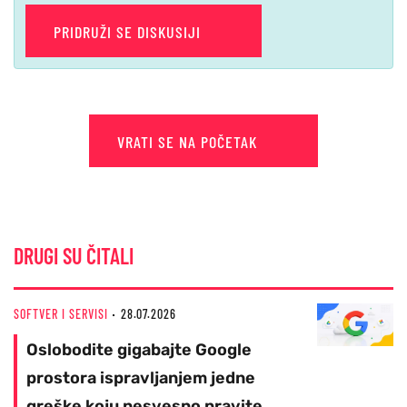
PRIDRUŽI SE DISKUSIJI
VRATI SE NA POČETAK
DRUGI SU ČITALI
SOFTVER I SERVISI
28.07.2026
Oslobodite gigabajte Google
prostora ispravljanjem jedne
greške koju nesvesno pravite