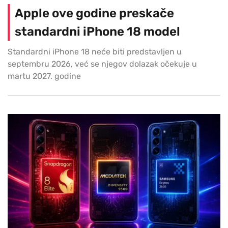
Apple ove godine preskače
standardni iPhone 18 model
Standardni iPhone 18 neće biti predstavljen u
septembru 2026, već se njegov dolazak očekuje u
martu 2027. godine