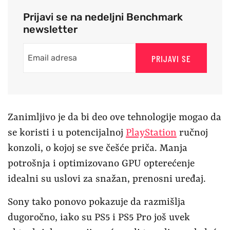
Prijavi se na nedeljni Benchmark
newsletter
PRIJAVI SE
Zanimljivo je da bi deo ove tehnologije mogao da
se koristi i u potencijalnoj
PlayStation
ručnoj
konzoli, o kojoj se sve češće priča. Manja
potrošnja i optimizovano GPU opterećenje
idealni su uslovi za snažan, prenosni uređaj.
Sony tako ponovo pokazuje da razmišlja
dugoročno, iako su PS5 i PS5 Pro još uvek