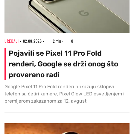
UREĐAJI
02.08.2026
2 min
0
Pojavili se Pixel 11 Pro Fold
renderi, Google se drži onog što
provereno radi
Google Pixel 11 Pro Fold renderi prikazuju sklopivi
telefon sa četiri kamere, Pixel Glow LED osvetljenjem i
premijerom zakazanom za 12. avgust