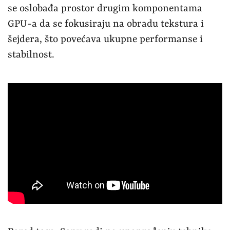
se oslobađa prostor drugim komponentama
GPU-a da se fokusiraju na obradu tekstura i
šejdera, što povećava ukupne performanse i
stabilnost.