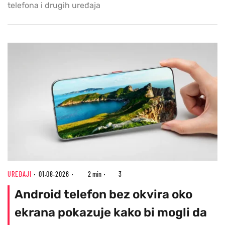
telefona i drugih uređaja
UREĐAJI
01.08.2026
2 min
3
Android telefon bez okvira oko
ekrana pokazuje kako bi mogli da