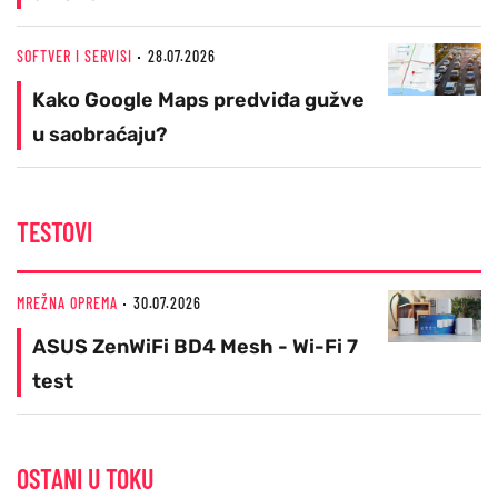
SOFTVER I SERVISI
28.07.2026
Kako Google Maps predviđa gužve
u saobraćaju?
TESTOVI
MREŽNA OPREMA
30.07.2026
ASUS ZenWiFi BD4 Mesh - Wi-Fi 7
test
OSTANI U TOKU