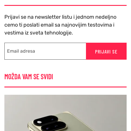
Prijavi se na newsletter listu i jednom nedeljno
cemo ti poslati email sa najnovijim testovima i
vestima iz sveta tehnologije.
PRIJAVI SE
MOŽDA VAM SE SVIDI