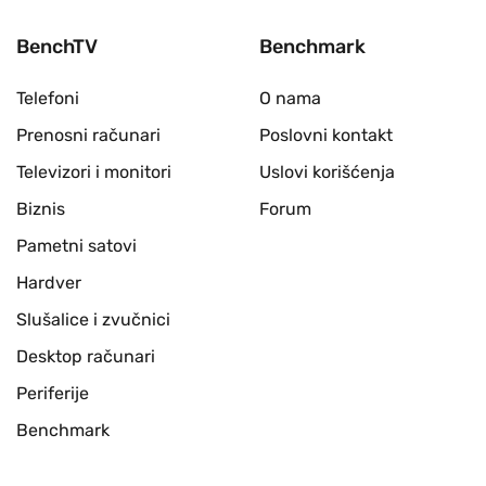
BenchTV
Benchmark
Telefoni
O nama
Prenosni računari
Poslovni kontakt
Televizori i monitori
Uslovi korišćenja
Biznis
Forum
Pametni satovi
Hardver
Slušalice i zvučnici
Desktop računari
Periferije
Benchmark