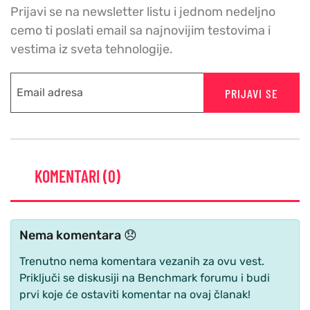
Prijavi se na newsletter listu i jednom nedeljno
cemo ti poslati email sa najnovijim testovima i
vestima iz sveta tehnologije.
PRIJAVI SE
KOMENTARI (0)
Nema komentara 😞
Trenutno nema komentara vezanih za ovu vest.
Priključi se diskusiji na Benchmark forumu i budi
prvi koje će ostaviti komentar na ovaj članak!