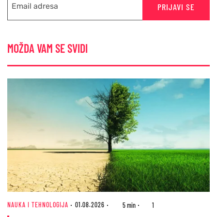
PRIJAVI SE
MOŽDA VAM SE SVIDI
NAUKA I TEHNOLOGIJA
01.08.2026
5 min
1