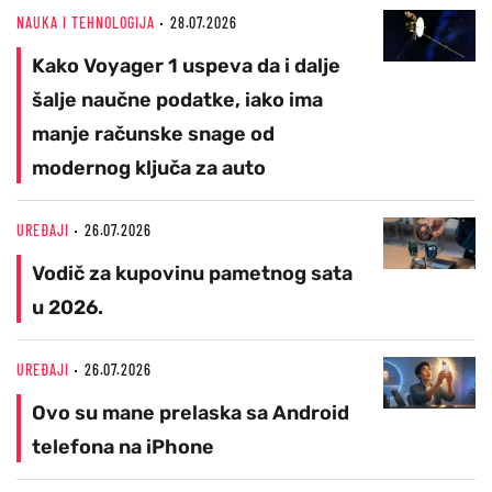
NAUKA I TEHNOLOGIJA
28.07.2026
Kako Voyager 1 uspeva da i dalje
šalje naučne podatke, iako ima
manje računske snage od
modernog ključa za auto
UREĐAJI
26.07.2026
Vodič za kupovinu pametnog sata
u 2026.
UREĐAJI
26.07.2026
Ovo su mane prelaska sa Android
telefona na iPhone