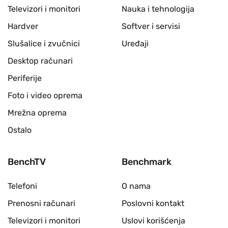
Televizori i monitori
Nauka i tehnologija
Hardver
Softver i servisi
Slušalice i zvučnici
Uređaji
Desktop računari
Periferije
Foto i video oprema
Mrežna oprema
Ostalo
BenchTV
Benchmark
Telefoni
O nama
Prenosni računari
Poslovni kontakt
Televizori i monitori
Uslovi korišćenja