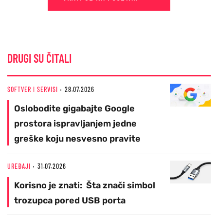
DRUGI SU ČITALI
SOFTVER I SERVISI
28.07.2026
Oslobodite gigabajte Google
prostora ispravljanjem jedne
greške koju nesvesno pravite
UREĐAJI
31.07.2026
Korisno je znati: Šta znači simbol
trozupca pored USB porta