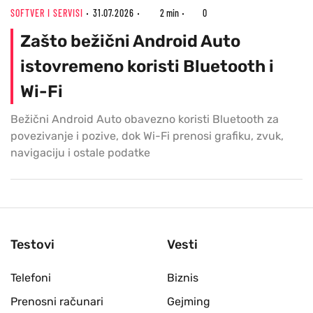
SOFTVER I SERVISI
31.07.2026
2 min
0
Zašto bežični Android Auto
istovremeno koristi Bluetooth i
Wi-Fi
Bežični Android Auto obavezno koristi Bluetooth za
povezivanje i pozive, dok Wi-Fi prenosi grafiku, zvuk,
navigaciju i ostale podatke
Testovi
Vesti
Telefoni
Biznis
Prenosni računari
Gejming