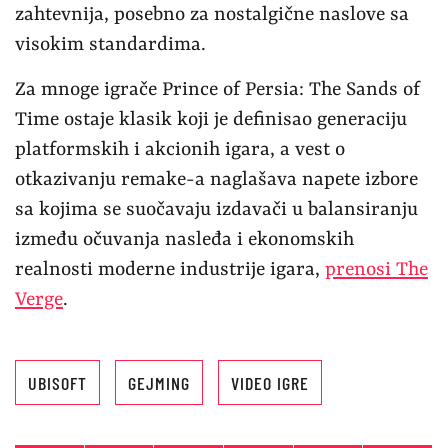
zahtevnija, posebno za nostalgične naslove sa
visokim standardima.
Za mnoge igrače Prince of Persia: The Sands of
Time ostaje klasik koji je definisao generaciju
platformskih i akcionih igara, a vest o
otkazivanju remake-a naglašava napete izbore
sa kojima se suočavaju izdavači u balansiranju
između očuvanja nasleđa i ekonomskih
realnosti moderne industrije igara,
prenosi The
Verge
.
UBISOFT
GEJMING
VIDEO IGRE