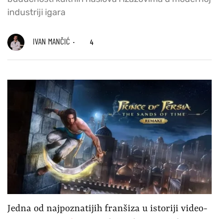
industriji igara
IVAN MANČIĆ
4
Jedna od najpoznatijih franšiza u istoriji video-