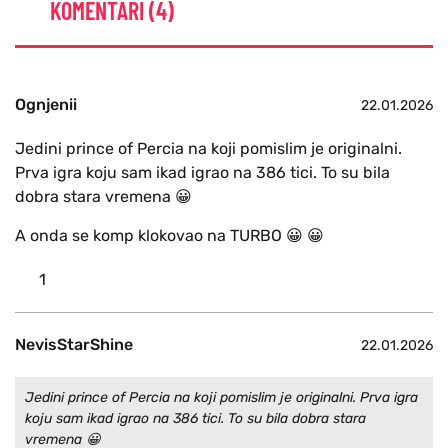
KOMENTARI (4)
Ognjenii
22.01.2026
Jedini prince of Percia na koji pomislim je originalni.
Prva igra koju sam ikad igrao na 386 tici. To su bila
dobra stara vremena 😀
A onda se komp klokovao na TURBO 😀 😀
1
NevisStarShine
22.01.2026
Jedini prince of Percia na koji pomislim je originalni. Prva igra
koju sam ikad igrao na 386 tici. To su bila dobra stara
vremena 😀