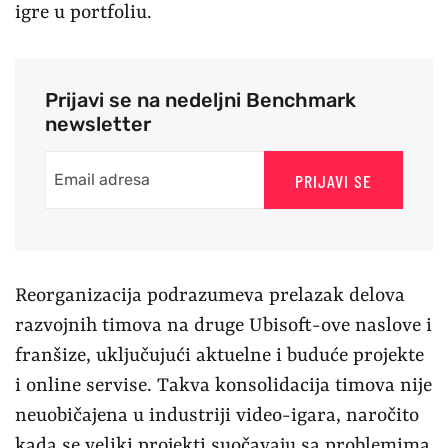
igre u portfoliu.
Prijavi se na nedeljni Benchmark
newsletter
PRIJAVI SE
Reorganizacija podrazumeva prelazak delova
razvojnih timova na druge Ubisoft-ove naslove i
franšize, uključujući aktuelne i buduće projekte
i online servise. Takva konsolidacija timova nije
neuobičajena u industriji video-igara, naročito
kada se veliki projekti suočavaju sa problemima