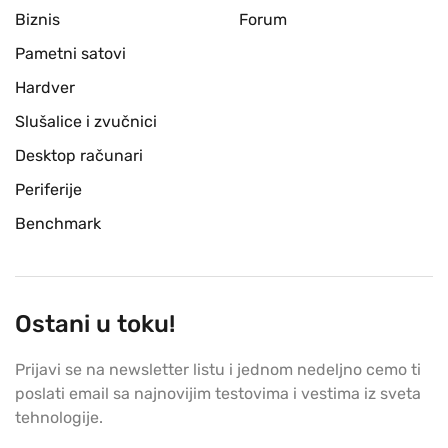
Biznis
Forum
Pametni satovi
Hardver
Slušalice i zvučnici
Desktop računari
Periferije
Benchmark
Ostani u toku!
Prijavi se na newsletter listu i jednom nedeljno cemo ti
poslati email sa najnovijim testovima i vestima iz sveta
tehnologije.