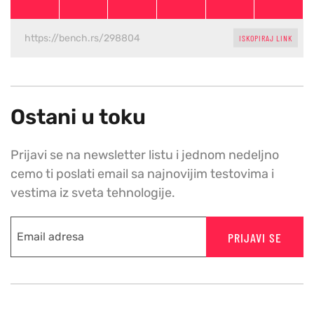
ISKOPIRAJ LINK
Ostani u toku
Prijavi se na newsletter listu i jednom nedeljno
cemo ti poslati email sa najnovijim testovima i
vestima iz sveta tehnologije.
PRIJAVI SE