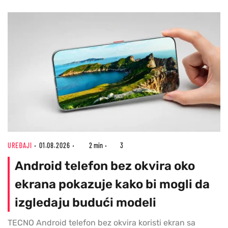
UREĐAJI
01.08.2026
2 min
3
Android telefon bez okvira oko
ekrana pokazuje kako bi mogli da
izgledaju budući modeli
TECNO Android telefon bez okvira koristi ekran sa