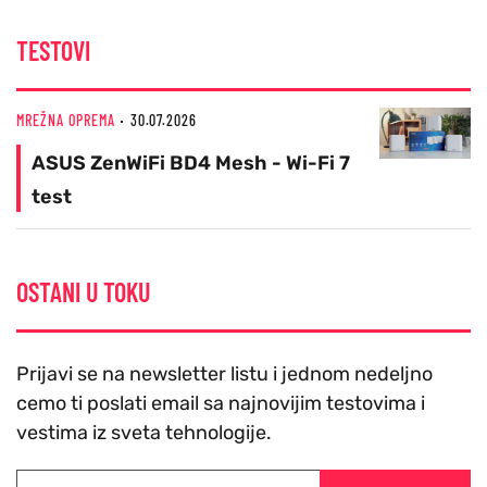
TESTOVI
MREŽNA OPREMA
30.07.2026
ASUS ZenWiFi BD4 Mesh - Wi-Fi 7
test
OSTANI U TOKU
Prijavi se na newsletter listu i jednom nedeljno
cemo ti poslati email sa najnovijim testovima i
vestima iz sveta tehnologije.