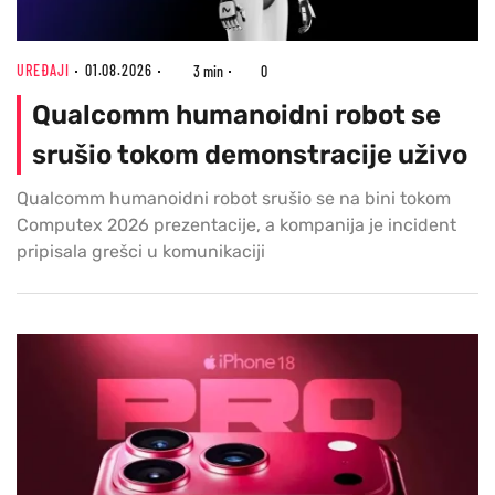
UREĐAJI
01.08.2026
3 min
0
Qualcomm humanoidni robot se
srušio tokom demonstracije uživo
Qualcomm humanoidni robot srušio se na bini tokom
Computex 2026 prezentacije, a kompanija je incident
pripisala grešci u komunikaciji