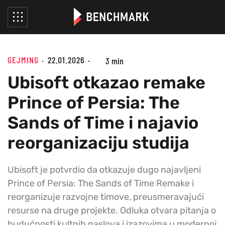
GEJMING
22.01.2026
3 min
Ubisoft otkazao remake
Prince of Persia: The
Sands of Time i najavio
reorganizaciju studija
Ubisoft je potvrdio da otkazuje dugo najavljeni
Prince of Persia: The Sands of Time Remake i
reorganizuje razvojne timove, preusmeravajući
resurse na druge projekte. Odluka otvara pitanja o
budućnosti kultnih naslova i izazovima u modernoj