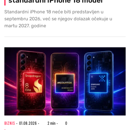
standardni iPhone 18 model
Standardni iPhone 18 neće biti predstavljen u
septembru 2026, već se njegov dolazak očekuje u
martu 2027. godine
BIZNIS
01.08.2026
2 min
0