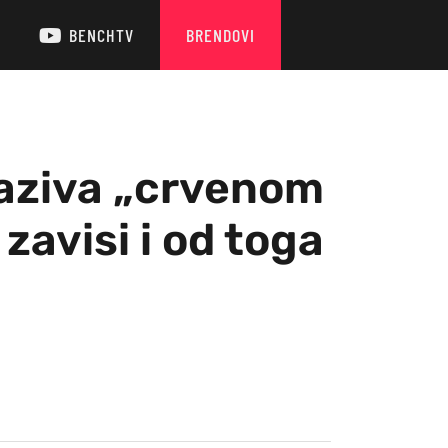
BENCHTV
BRENDOVI
naziva „crvenom
zavisi i od toga