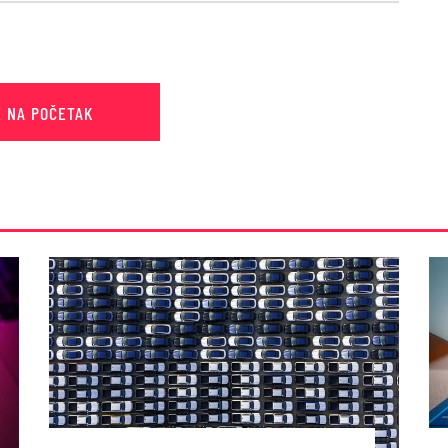
E NA POČETAK