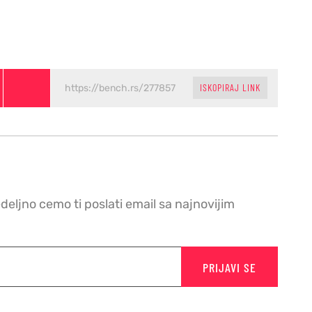
ISKOPIRAJ LINK
edeljno cemo ti poslati email sa najnovijim
PRIJAVI SE