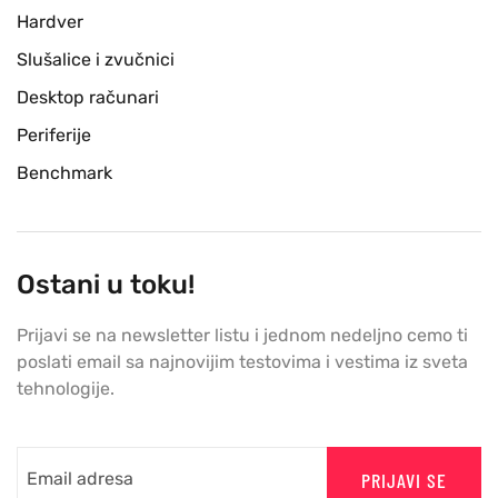
Hardver
Slušalice i zvučnici
Desktop računari
Periferije
Benchmark
Ostani u toku!
Prijavi se na newsletter listu i jednom nedeljno cemo ti
poslati email sa najnovijim testovima i vestima iz sveta
tehnologije.
PRIJAVI SE