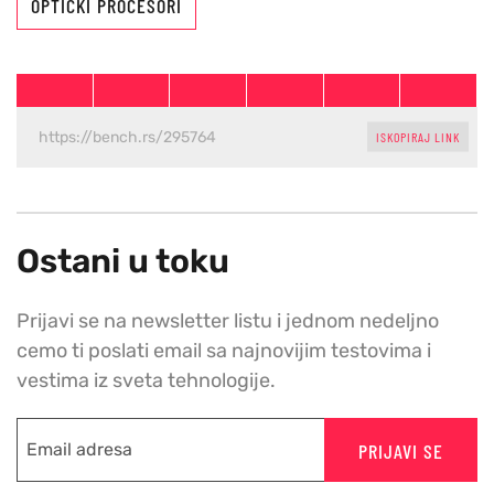
OPTIČKI PROCESORI
ISKOPIRAJ LINK
Ostani u toku
Prijavi se na newsletter listu i jednom nedeljno
cemo ti poslati email sa najnovijim testovima i
vestima iz sveta tehnologije.
PRIJAVI SE