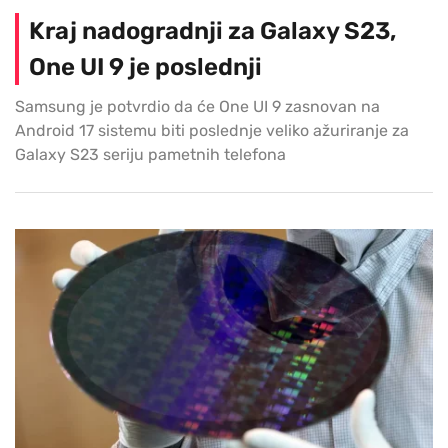
Kraj nadogradnji za Galaxy S23,
One UI 9 je poslednji
Samsung je potvrdio da će One UI 9 zasnovan na
Android 17 sistemu biti poslednje veliko ažuriranje za
Galaxy S23 seriju pametnih telefona