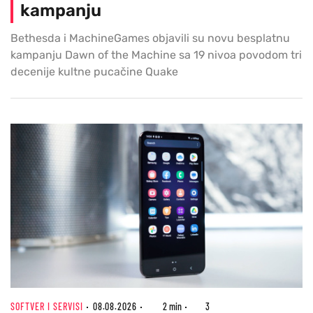
kampanju
Bethesda i MachineGames objavili su novu besplatnu
kampanju Dawn of the Machine sa 19 nivoa povodom tri
decenije kultne pucačine Quake
SOFTVER I SERVISI
08.08.2026
2 min
3