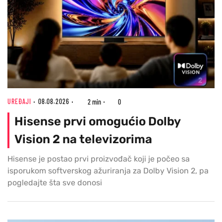
UREĐAJI
08.08.2026
2 min
0
Hisense prvi omogućio Dolby
Vision 2 na televizorima
Hisense je postao prvi proizvođač koji je počeo sa
isporukom softverskog ažuriranja za Dolby Vision 2, pa
pogledajte šta sve donosi