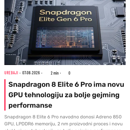
UREĐAJI
07.08.2026
2 min
0
Snapdragon 8 Elite 6 Pro ima novu
GPU tehnologiju za bolje gejming
performanse
Snapdragon 8 Elite 6 Pro navodno donosi Adreno 850
GPU, LPDDR6 memoriju, 2 nm proizvodni proces i novu