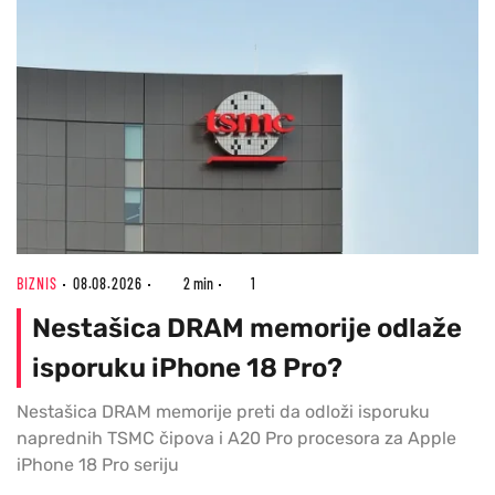
BIZNIS
08.08.2026
2 min
1
Nestašica DRAM memorije odlaže
isporuku iPhone 18 Pro?
Nestašica DRAM memorije preti da odloži isporuku
naprednih TSMC čipova i A20 Pro procesora za Apple
iPhone 18 Pro seriju