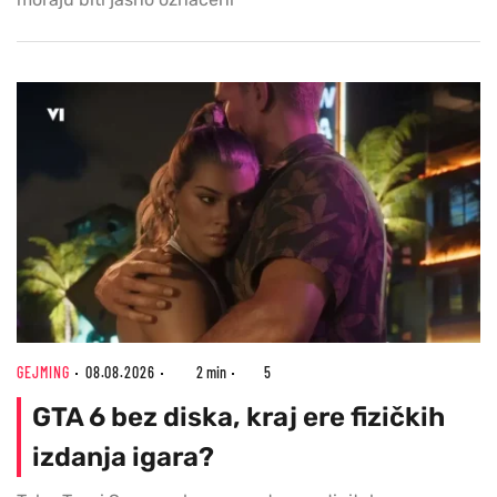
GEJMING
08.08.2026
2 min
5
GTA 6 bez diska, kraj ere fizičkih
izdanja igara?