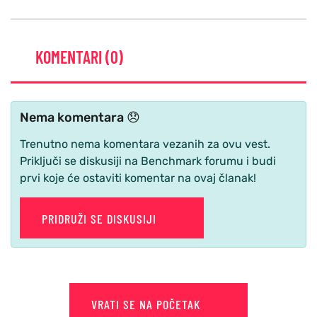
KOMENTARI (0)
Nema komentara 😞
Trenutno nema komentara vezanih za ovu vest.
Priključi se diskusiji na Benchmark forumu i budi
prvi koje će ostaviti komentar na ovaj članak!
PRIDRUŽI SE DISKUSIJI
VRATI SE NA POČETAK