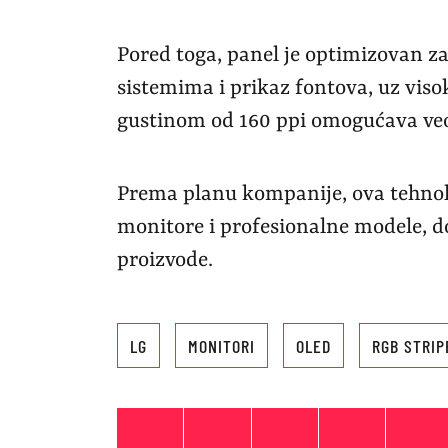
Pored toga, panel je optimizovan 
sistemima i prikaz fontova, uz visok
gustinom od 160 ppi omogućava veo
Prema planu kompanije, ova tehnolo
monitore i profesionalne modele, dok
proizvode.
LG
MONITORI
OLED
RGB STRIP