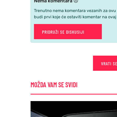
Nema komentara 😞
Trenutno nema komentara vezanih za ovu ve
budi prvi koje će ostaviti komentar na ovaj
PRIDRUŽI SE DISKUSIJI
VRATI S
MOŽDA VAM SE SVIDI