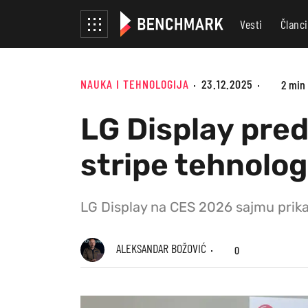
Vesti
Članci
NAUKA I TEHNOLOGIJA
23.12.2025
2 min
LG Display pred
stripe tehnolo
LG Display na CES 2026 sajmu prika
ALEKSANDAR BOŽOVIĆ
0