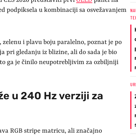
 CES 2026 predstaviti prvi
OLED
panel na
d podpiksela u kombinaciji sa osvežavanjem
NA
TE
 zelenu i plavu boju paralelno, poznat je po
pri gledanju iz blizine, ali do sada je bio
 ga je činilo neupotrebljivim za ozbiljniji
UR
e u 240 Hz verziji za
va RGB stripe matricu, ali značajno