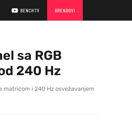
BENCHTV
BRENDOVI
nel sa RGB
 od 240 Hz
pe matricom i 240 Hz osvežavanjem