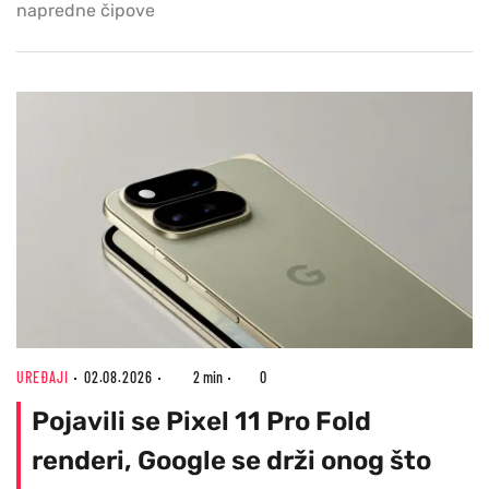
napredne čipove
UREĐAJI
02.08.2026
2 min
0
Pojavili se Pixel 11 Pro Fold
renderi, Google se drži onog što