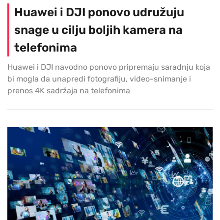
Huawei i DJI ponovo udružuju
snage u cilju boljih kamera na
telefonima
Huawei i DJI navodno ponovo pripremaju saradnju koja
bi mogla da unapredi fotografiju, video-snimanje i
prenos 4K sadržaja na telefonima