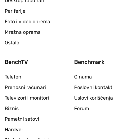
Desktop računari
Periferije
Foto i video oprema
Mrežna oprema
Ostalo
BenchTV
Benchmark
Telefoni
O nama
Prenosni računari
Poslovni kontakt
Televizori i monitori
Uslovi korišćenja
Biznis
Forum
Pametni satovi
Hardver