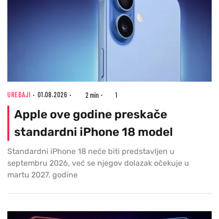
UREĐAJI
01.08.2026
2 min
1
Apple ove godine preskače
standardni iPhone 18 model
Standardni iPhone 18 neće biti predstavljen u
septembru 2026, već se njegov dolazak očekuje u
martu 2027. godine