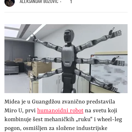
ALEKSANDAR BOŽOVIĆ
1
Midea je u Guangdžou zvanično predstavila
Miro U, prvi
humanoidni robot
na svetu koji
kombinuje šest mehaničkih „ruku“ i wheel-leg
pogon, osmišljen za složene industrijske