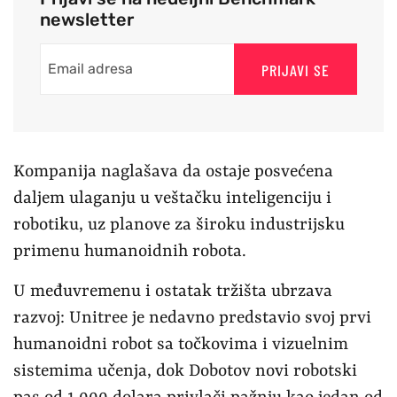
newsletter
PRIJAVI SE
Kompanija naglašava da ostaje posvećena
daljem ulaganju u veštačku inteligenciju i
robotiku, uz planove za široku industrijsku
primenu humanoidnih robota.
U međuvremenu i ostatak tržišta ubrzava
razvoj: Unitree je nedavno predstavio svoj prvi
humanoidni robot sa točkovima i vizuelnim
sistemima učenja, dok Dobotov novi robotski