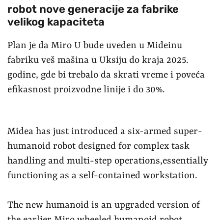
robot nove generacije za fabrike
velikog kapaciteta
Plan je da Miro U bude uveden u Mideinu
fabriku veš mašina u Uksiju do kraja 2025.
godine, gde bi trebalo da skrati vreme i poveća
efikasnost proizvodne linije i do 30%.
Midea has just introduced a six-armed super-
humanoid robot designed for complex task
handling and multi-step operations,essentially
functioning as a self-contained workstation.
The new humanoid is an upgraded version of
the earlier Miro wheeled humanoid robot.