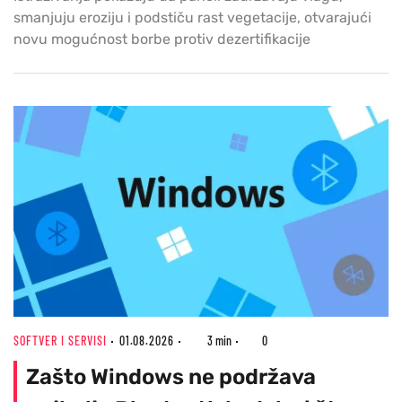
smanjuju eroziju i podstiču rast vegetacije, otvarajući
novu mogućnost borbe protiv dezertifikacije
SOFTVER I SERVISI
01.08.2026
3 min
0
Zašto Windows ne podržava