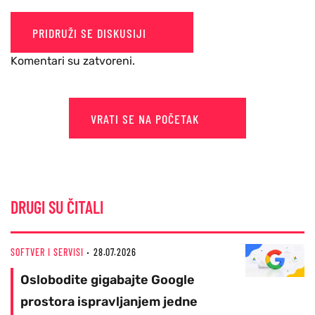
PRIDRUŽI SE DISKUSIJI
Komentari su zatvoreni.
VRATI SE NA POČETAK
DRUGI SU ČITALI
SOFTVER I SERVISI
28.07.2026
Oslobodite gigabajte Google
prostora ispravljanjem jedne