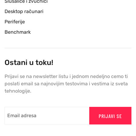
Slušalice i zvučnici
Desktop računari
Periferije
Benchmark
Ostani u toku!
Prijavi se na newsletter listu i jednom nedeljno cemo ti
poslati email sa najnovijim testovima i vestima iz sveta
tehnologije.
PRIJAVI SE