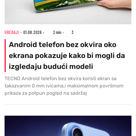
UREĐAJI
01.08.2026
2 min
3
Android telefon bez okvira oko
ekrana pokazuje kako bi mogli da
izgledaju budući modeli
TECNO Android telefon bez okvira koristi ekran sa
takozvanim 0 mm ivicama,i maksimalnom površinom
prikaza za potpun pogled na sadržaj