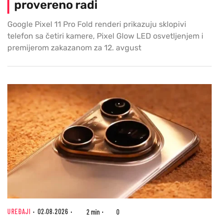
provereno radi
Google Pixel 11 Pro Fold renderi prikazuju sklopivi
telefon sa četiri kamere, Pixel Glow LED osvetljenjem i
premijerom zakazanom za 12. avgust
UREĐAJI
02.08.2026
2 min
0