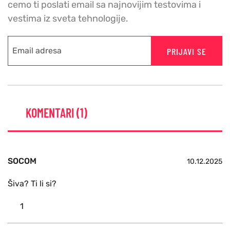
cemo ti poslati email sa najnovijim testovima i
vestima iz sveta tehnologije.
PRIJAVI SE
KOMENTARI (1)
SOCOM
10.12.2025
Šiva? Ti li si?
1