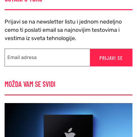
Prijavi se na newsletter listu i jednom nedeljno
cemo ti poslati email sa najnovijim testovima i
vestima iz sveta tehnologije.
PRIJAVI SE
MOŽDA VAM SE SVIDI