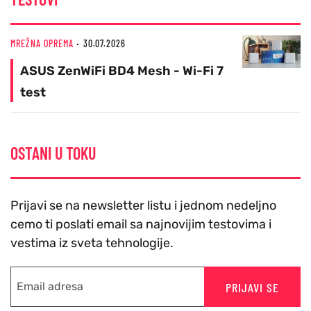
MREŽNA OPREMA
30.07.2026
ASUS ZenWiFi BD4 Mesh - Wi-Fi 7
test
OSTANI U TOKU
Prijavi se na newsletter listu i jednom nedeljno
cemo ti poslati email sa najnovijim testovima i
vestima iz sveta tehnologije.
PRIJAVI SE