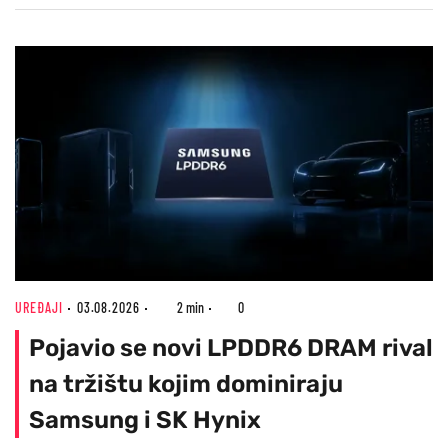
UREĐAJI
03.08.2026
2 min
0
Pojavio se novi LPDDR6 DRAM rival
na tržištu kojim dominiraju
Samsung i SK Hynix