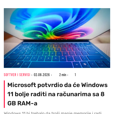
SOFTVER I SERVISI
02.08.2026
2 min
1
Microsoft potvrdio da će Windows
11 bolje raditi na računarima sa 8
GB RAM-a
Windows 11 bi trebalo da troši manje memorije i radi