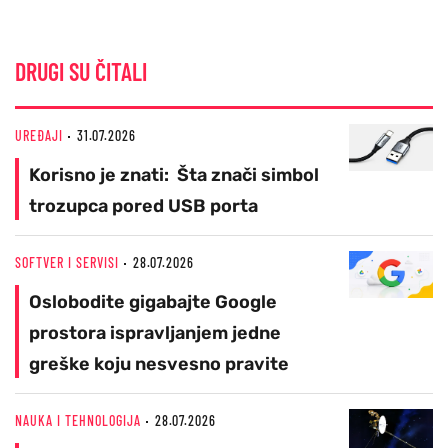
DRUGI SU ČITALI
UREĐAJI
31.07.2026
Korisno je znati: Šta znači simbol
trozupca pored USB porta
SOFTVER I SERVISI
28.07.2026
Oslobodite gigabajte Google
prostora ispravljanjem jedne
greške koju nesvesno pravite
NAUKA I TEHNOLOGIJA
28.07.2026