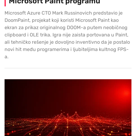
Microsoft Paint programu
Microsoft Azure CTO Mark Russinovich predstavio je
DoomPaint, projekat koji koristi Microsoft Paint kao
ekran za prikaz originalnog DOOM-a putem neobičnog
clipboard i OLE trika. Igra nije zaista portovana u Paint,
ali tehničko rešenje je dovoljno inventivno da je postalo
novi hit među programerima i ljubiteljima kultnog FPS-
a.