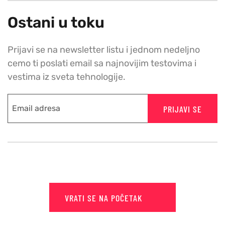
Ostani u toku
Prijavi se na newsletter listu i jednom nedeljno
cemo ti poslati email sa najnovijim testovima i
vestima iz sveta tehnologije.
PRIJAVI SE
VRATI SE NA POČETAK