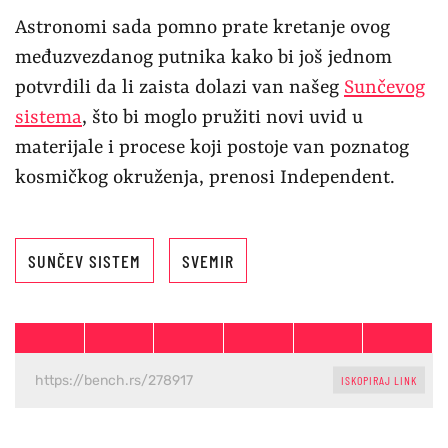
Astronomi sada pomno prate kretanje ovog
međuzvezdanog putnika kako bi još jednom
potvrdili da li zaista dolazi van našeg
Sunčevog
sistema
, što bi moglo pružiti novi uvid u
materijale i procese koji postoje van poznatog
kosmičkog okruženja, prenosi Independent.
SUNČEV SISTEM
SVEMIR
ISKOPIRAJ LINK