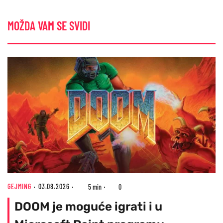
MOŽDA VAM SE SVIDI
GEJMING
03.08.2026
5 min
0
DOOM je moguće igrati i u