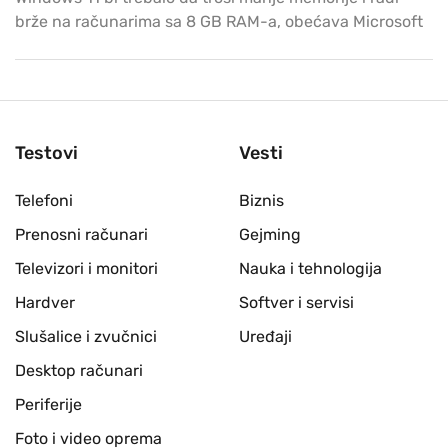
brže na računarima sa 8 GB RAM-a, obećava Microsoft
Testovi
Vesti
Telefoni
Biznis
Prenosni računari
Gejming
Televizori i monitori
Nauka i tehnologija
Hardver
Softver i servisi
Slušalice i zvučnici
Uređaji
Desktop računari
Periferije
Foto i video oprema