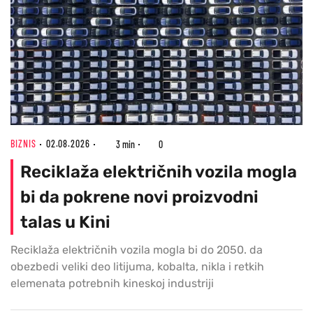
BIZNIS
02.08.2026
3 min
0
Reciklaža električnih vozila mogla
bi da pokrene novi proizvodni
talas u Kini
Reciklaža električnih vozila mogla bi do 2050. da
obezbedi veliki deo litijuma, kobalta, nikla i retkih
elemenata potrebnih kineskoj industriji