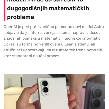
dugogodišnjih matematičkih
problema
OpenAI je prvi put zvanično pomenuo novi model Astra
i objavio da je interna verzija sistema napravila deset
značajnih pomaka u matematici i teorijskoj informatici.
Dokazi su formalno verifikovani u Lean sistemu, ali
stručnjaci upozoravaju da rezultate tek treba potvrditi
kroz standardni naučni proces.