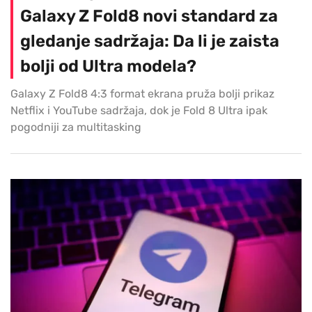
Galaxy Z Fold8 novi standard za
gledanje sadržaja: Da li je zaista
bolji od Ultra modela?
Galaxy Z Fold8 4:3 format ekrana pruža bolji prikaz
Netflix i YouTube sadržaja, dok je Fold 8 Ultra ipak
pogodniji za multitasking