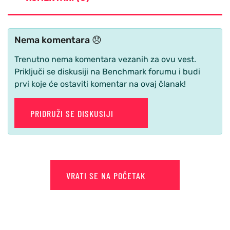
Nema komentara 😞
Trenutno nema komentara vezanih za ovu vest.
Priključi se diskusiji na Benchmark forumu i budi
prvi koje će ostaviti komentar na ovaj članak!
PRIDRUŽI SE DISKUSIJI
VRATI SE NA POČETAK