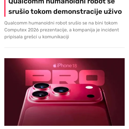
Qualcomm humanoidni robot se
srušio tokom demonstracije uživo
Qualcomm humanoidni robot srušio se na bini tokom
Computex 2026 prezentacije, a kompanija je incident
pripisala grešci u komunikaciji