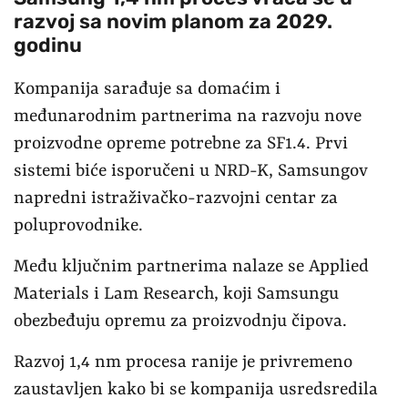
razvoj sa novim planom za 2029.
godinu
Kompanija sarađuje sa domaćim i
međunarodnim partnerima na razvoju nove
proizvodne opreme potrebne za SF1.4. Prvi
sistemi biće isporučeni u NRD-K, Samsungov
napredni istraživačko-razvojni centar za
poluprovodnike.
Među ključnim partnerima nalaze se Applied
Materials i Lam Research, koji Samsungu
obezbeđuju opremu za proizvodnju čipova.
Razvoj 1,4 nm procesa ranije je privremeno
zaustavljen kako bi se kompanija usredsredila