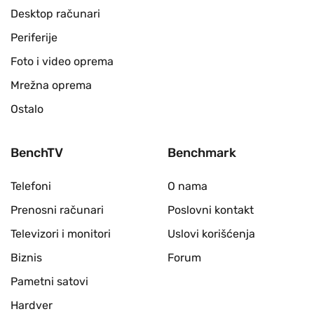
Desktop računari
Periferije
Foto i video oprema
Mrežna oprema
Ostalo
BenchTV
Benchmark
Telefoni
O nama
Prenosni računari
Poslovni kontakt
Televizori i monitori
Uslovi korišćenja
Biznis
Forum
Pametni satovi
Hardver