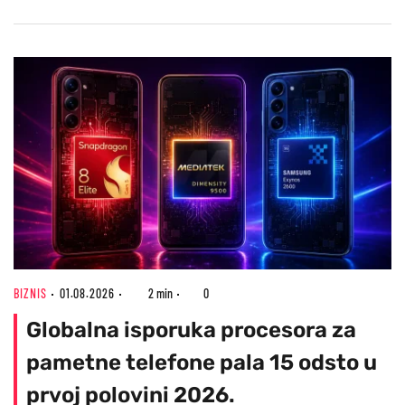
BIZNIS
01.08.2026
2 min
0
Globalna isporuka procesora za
pametne telefone pala 15 odsto u
prvoj polovini 2026.