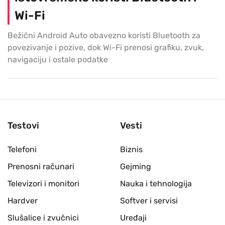
Wi-Fi
Bežični Android Auto obavezno koristi Bluetooth za
povezivanje i pozive, dok Wi-Fi prenosi grafiku, zvuk,
navigaciju i ostale podatke
Testovi
Vesti
Telefoni
Biznis
Prenosni računari
Gejming
Televizori i monitori
Nauka i tehnologija
Hardver
Softver i servisi
Slušalice i zvučnici
Uređaji