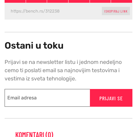
ISKOPIRAJ LINK
Ostani u toku
Prijavi se na newsletter listu i jednom nedeljno
cemo ti poslati email sa najnovijim testovima i
vestima iz sveta tehnologije.
PRIJAVI SE
KOMENTARI (0)