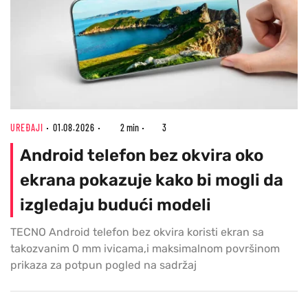
UREĐAJI
01.08.2026
2 min
3
Android telefon bez okvira oko
ekrana pokazuje kako bi mogli da
izgledaju budući modeli
TECNO Android telefon bez okvira koristi ekran sa
takozvanim 0 mm ivicama,i maksimalnom površinom
prikaza za potpun pogled na sadržaj