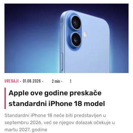
UREĐAJI
01.08.2026
2 min
1
Apple ove godine preskače
standardni iPhone 18 model
Standardni iPhone 18 neće biti predstavljen u
septembru 2026, već se njegov dolazak očekuje u
martu 2027. godine