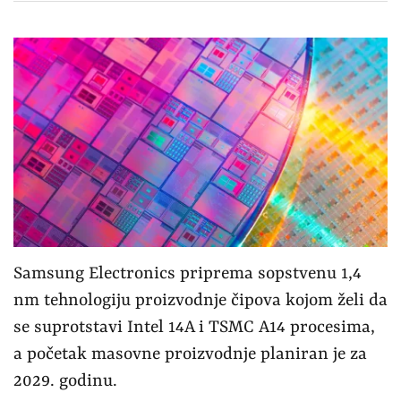
Samsung Electronics priprema sopstvenu 1,4
nm tehnologiju proizvodnje čipova kojom želi da
se suprotstavi Intel 14A i TSMC A14 procesima,
a početak masovne proizvodnje planiran je za
2029. godinu.