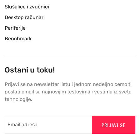
Slušalice i zvučnici
Desktop računari
Periferije
Benchmark
Ostani u toku!
Prijavi se na newsletter listu i jednom nedeljno cemo ti
poslati email sa najnovijim testovima i vestima iz sveta
tehnologije.
PRIJAVI SE