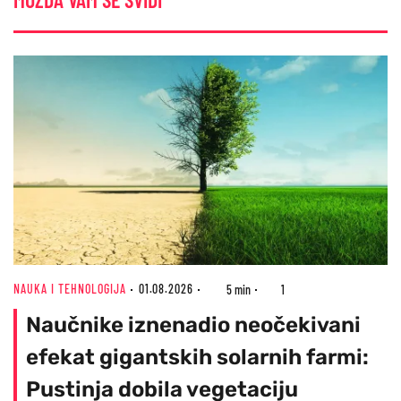
NAUKA I TEHNOLOGIJA
01.08.2026
5 min
1
Naučnike iznenadio neočekivani
efekat gigantskih solarnih farmi:
Pustinja dobila vegetaciju