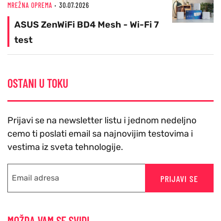
MREŽNA OPREMA
30.07.2026
ASUS ZenWiFi BD4 Mesh - Wi-Fi 7
test
OSTANI U TOKU
Prijavi se na newsletter listu i jednom nedeljno
cemo ti poslati email sa najnovijim testovima i
vestima iz sveta tehnologije.
PRIJAVI SE
MOŽDA VAM SE SVIDI