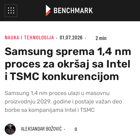
NAUKA I TEHNOLOGIJA
01.07.2026
2 min
Samsung sprema 1,4 nm
proces za okršaj sa Intel
i TSMC konkurencijom
Samsung 1,4 nm proces ulazi u masovnu
proizvodnju 2029. godine i postaje važan deo
borbe sa kompanijama Intel i TSMC
ALEKSANDAR BOŽOVIĆ
0