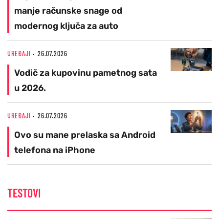
manje računske snage od
modernog ključa za auto
UREĐAJI
26.07.2026
Vodič za kupovinu pametnog sata
u 2026.
UREĐAJI
26.07.2026
Ovo su mane prelaska sa Android
telefona na iPhone
TESTOVI