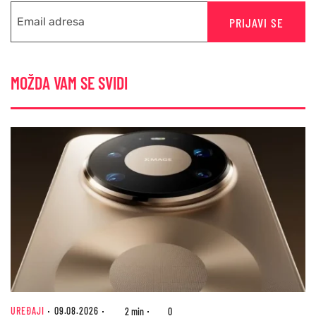
PRIJAVI SE
MOŽDA VAM SE SVIDI
UREĐAJI
09.08.2026
2 min
0