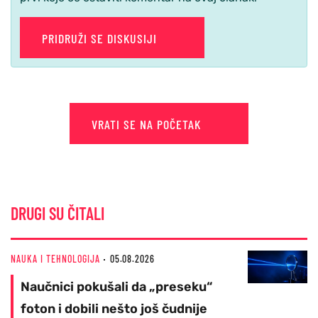
PRIDRUŽI SE DISKUSIJI
VRATI SE NA POČETAK
DRUGI SU ČITALI
NAUKA I TEHNOLOGIJA
05.08.2026
Naučnici pokušali da „preseku“
foton i dobili nešto još čudnije