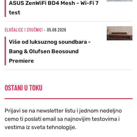
ASUS ZenWiFi BD4 Mesh - Wi-Fi 7
test
SLUŠALICE I ZVUČNICI
05.08.2026
Više od luksuznog soundbara -
Bang & Olufsen Beosound
Premiere
OSTANI U TOKU
Prijavi se na newsletter listu i jednom nedeljno
cemo ti poslati email sa najnovijim testovima i
vestima iz sveta tehnologije.