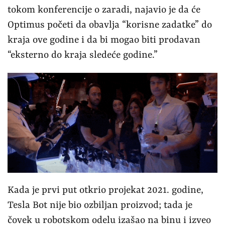
tokom konferencije o zaradi, najavio je da će
Optimus početi da obavlja “korisne zadatke” do
kraja ove godine i da bi mogao biti prodavan
“eksterno do kraja sledeće godine.”
Kada je prvi put otkrio projekat 2021. godine,
Tesla Bot nije bio ozbiljan proizvod; tada je
čovek u robotskom odelu izašao na binu i izveo