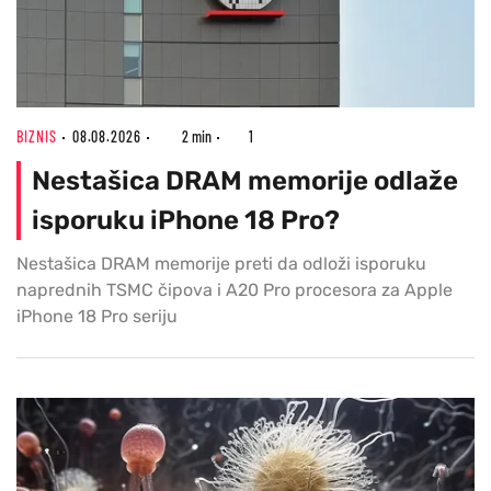
BIZNIS
08.08.2026
2 min
1
Nestašica DRAM memorije odlaže
isporuku iPhone 18 Pro?
Nestašica DRAM memorije preti da odloži isporuku
naprednih TSMC čipova i A20 Pro procesora za Apple
iPhone 18 Pro seriju