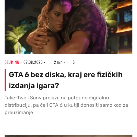
GEJMING
08.08.2026
2 min
5
GTA 6 bez diska, kraj ere fizičkih
izdanja igara?
Take-Two i Sony prelaze na potpuno digitalnu
distribuciju, pa će i GTA 6 u kutiji donositi samo kod za
preuzimanje