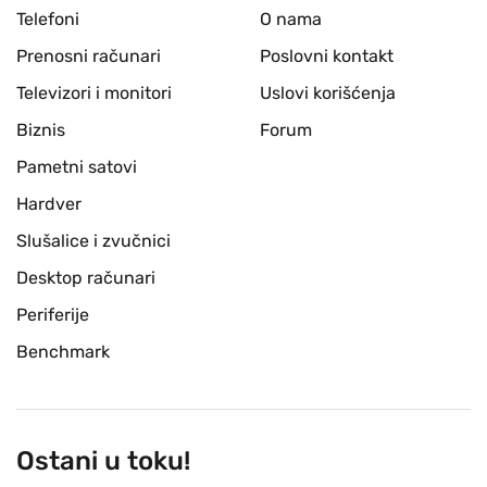
Telefoni
O nama
Prenosni računari
Poslovni kontakt
Televizori i monitori
Uslovi korišćenja
Biznis
Forum
Pametni satovi
Hardver
Slušalice i zvučnici
Desktop računari
Periferije
Benchmark
Ostani u toku!