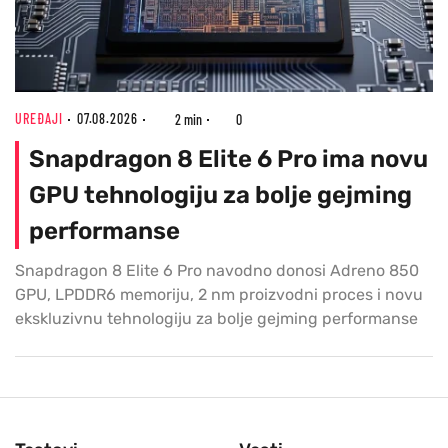
UREĐAJI
07.08.2026
2 min
0
Snapdragon 8 Elite 6 Pro ima novu
GPU tehnologiju za bolje gejming
performanse
Snapdragon 8 Elite 6 Pro navodno donosi Adreno 850
GPU, LPDDR6 memoriju, 2 nm proizvodni proces i novu
ekskluzivnu tehnologiju za bolje gejming performanse