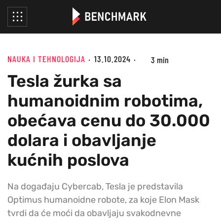
NAUKA I TEHNOLOGIJA
13.10.2024
3 min
Tesla žurka sa
humanoidnim robotima,
obećava cenu do 30.000
dolara i obavljanje
kućnih poslova
Na događaju Cybercab, Tesla je predstavila
Optimus humanoidne robote, za koje Elon Mask
tvrdi da će moći da obavljaju svakodnevne