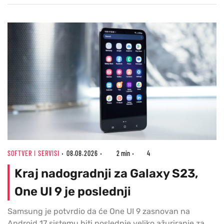
SOFTVER I SERVISI
08.08.2026
2 min
4
Kraj nadogradnji za Galaxy S23,
One UI 9 je poslednji
Samsung je potvrdio da će One UI 9 zasnovan na
Android 17 sistemu biti poslednje veliko ažuriranje za