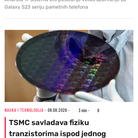
Galaxy S23 seriju pametnih telefona
NAUKA I TEHNOLOGIJA
08.08.2026
3 min
0
TSMC savladava fiziku
tranzistorima ispod jednog