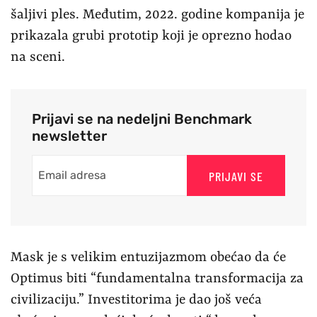
šaljivi ples. Međutim, 2022. godine kompanija je
prikazala grubi prototip koji je oprezno hodao
na sceni.
Prijavi se na nedeljni Benchmark
newsletter
PRIJAVI SE
Mask je s velikim entuzijazmom obećao da će
Optimus biti “fundamentalna transformacija za
civilizaciju.” Investitorima je dao još veća