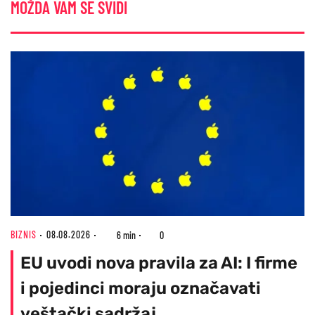
MOŽDA VAM SE SVIDI
BIZNIS
08.08.2026
6 min
0
EU uvodi nova pravila za AI: I firme
i pojedinci moraju označavati
veštački sadržaj