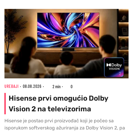
UREĐAJI
08.08.2026
2 min
0
Hisense prvi omogućio Dolby
Vision 2 na televizorima
Hisense je postao prvi proizvođač koji je počeo sa
isporukom softverskog ažuriranja za Dolby Vision 2, pa