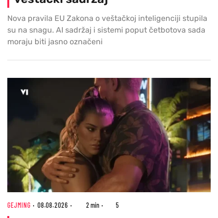
Nova pravila EU Zakona o veštačkoj inteligenciji stupila
su na snagu. AI sadržaj i sistemi poput četbotova sada
moraju biti jasno označeni
GEJMING
08.08.2026
2 min
5