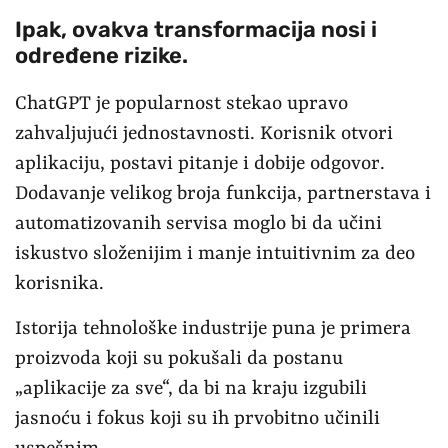
Ipak, ovakva transformacija nosi i
određene rizike.
ChatGPT je popularnost stekao upravo
zahvaljujući jednostavnosti. Korisnik otvori
aplikaciju, postavi pitanje i dobije odgovor.
Dodavanje velikog broja funkcija, partnerstava i
automatizovanih servisa moglo bi da učini
iskustvo složenijim i manje intuitivnim za deo
korisnika.
Istorija tehnološke industrije puna je primera
proizvoda koji su pokušali da postanu
„aplikacije za sve“, da bi na kraju izgubili
jasnoću i fokus koji su ih prvobitno učinili