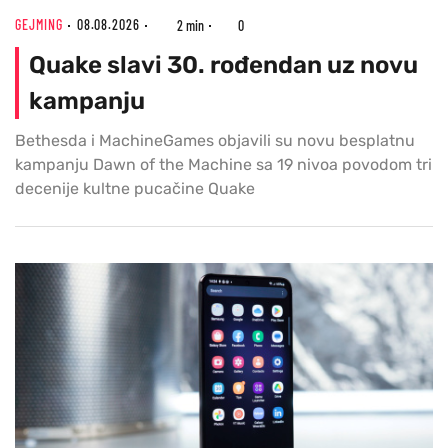
GEJMING
08.08.2026
2 min
0
Quake slavi 30. rođendan uz novu
kampanju
Bethesda i MachineGames objavili su novu besplatnu
kampanju Dawn of the Machine sa 19 nivoa povodom tri
decenije kultne pucačine Quake