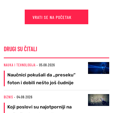
VRATI SE NA POČETAK
DRUGI SU ČITALI
NAUKA I TEHNOLOGIJA
05.08.2026
Naučnici pokušali da „preseku“
foton i dobili nešto još čudnije
BIZNIS
04.08.2026
Koji poslovi su najotporniji na