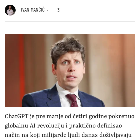
IVAN MANČIĆ
3
ChatGPT je pre manje od četiri godine pokrenuo
globalnu AI revoluciju i praktično definisao
način na koji milijarde ljudi danas doživljavaju