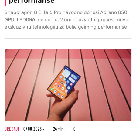
performanse
Snapdragon 8 Elite 6 Pro navodno donosi Adreno 850
GPU, LPDDR6 memoriju, 2 nm proizvodni proces i novu
ekskluzivnu tehnologiju za bolje gejming performanse
UREĐAJI
07.08.2026
24 min
0