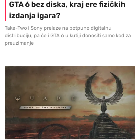
GTA 6 bez diska, kraj ere fizičkih
izdanja igara?
Take-Two i Sony prelaze na potpuno digitalnu
distribuciju, pa će i GTA 6 u kutiji donositi samo kod za
preuzimanje