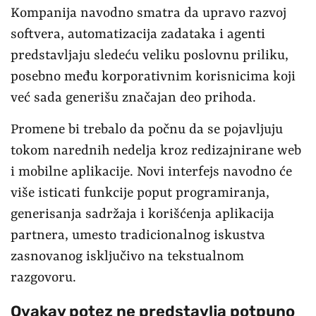
Kompanija navodno smatra da upravo razvoj
softvera, automatizacija zadataka i agenti
predstavljaju sledeću veliku poslovnu priliku,
posebno među korporativnim korisnicima koji
već sada generišu značajan deo prihoda.
Promene bi trebalo da počnu da se pojavljuju
tokom narednih nedelja kroz redizajnirane web
i mobilne aplikacije. Novi interfejs navodno će
više isticati funkcije poput programiranja,
generisanja sadržaja i korišćenja aplikacija
partnera, umesto tradicionalnog iskustva
zasnovanog isključivo na tekstualnom
razgovoru.
Ovakav potez ne predstavlja potpuno