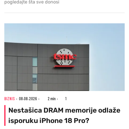
pogledajte šta sve donosi
BIZNIS
08.08.2026
2 min
1
Nestašica DRAM memorije odlaže
isporuku iPhone 18 Pro?