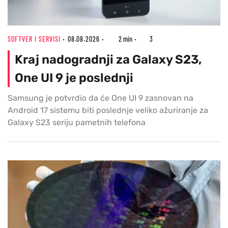
SOFTVER I SERVISI
08.08.2026
2 min
3
Kraj nadogradnji za Galaxy S23,
One UI 9 je poslednji
Samsung je potvrdio da će One UI 9 zasnovan na
Android 17 sistemu biti poslednje veliko ažuriranje za
Galaxy S23 seriju pametnih telefona