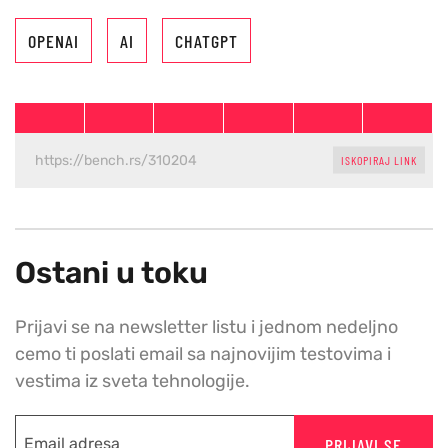
OPENAI
AI
CHATGPT
ISKOPIRAJ LINK
Ostani u toku
Prijavi se na newsletter listu i jednom nedeljno
cemo ti poslati email sa najnovijim testovima i
vestima iz sveta tehnologije.
PRIJAVI SE