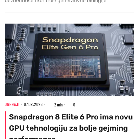
bezbednosti i kontrole generativne biologije
UREĐAJI
07.08.2026
2 min
0
Snapdragon 8 Elite 6 Pro ima novu
GPU tehnologiju za bolje gejming