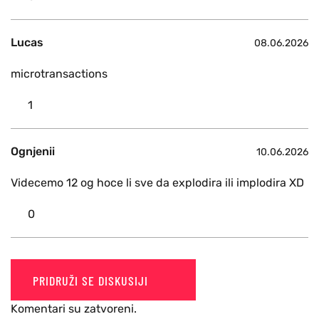
Lucas
08.06.2026
microtransactions
1
Ognjenii
10.06.2026
Videcemo 12 og hoce li sve da explodira ili implodira XD
0
PRIDRUŽI SE DISKUSIJI
Komentari su zatvoreni.