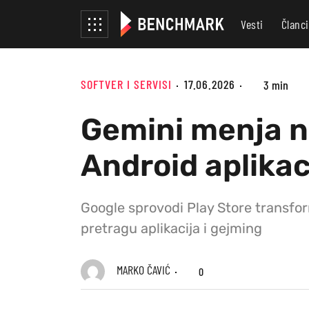
Vesti
Članci
SOFTVER I SERVISI
17.06.2026
3 min
Gemini menja na
Android aplikaci
Google sprovodi Play Store transfor
pretragu aplikacija i gejming
MARKO ČAVIĆ
0