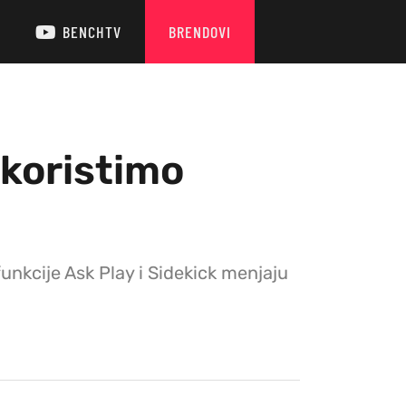
BENCHTV
BRENDOVI
 koristimo
unkcije Ask Play i Sidekick menjaju