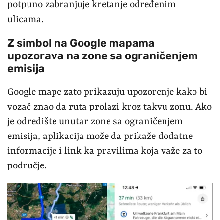
potpuno zabranjuje kretanje određenim
ulicama.
Z simbol na Google mapama
upozorava na zone sa ograničenjem
emisija
Google mape zato prikazuju upozorenje kako bi
vozač znao da ruta prolazi kroz takvu zonu. Ako
je odredište unutar zone sa ograničenjem
emisija, aplikacija može da prikaže dodatne
informacije i link ka pravilima koja važe za to
područje.