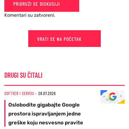
PRIDRUŽI SE DISKUSIJI
Komentari su zatvoreni.
VRATI SE NA POČETAK
DRUGI SU ČITALI
SOFTVER I SERVISI
28.07.2026
Oslobodite gigabajte Google
prostora ispravljanjem jedne
greške koju nesvesno pravite