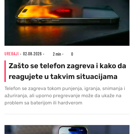
UREĐAJI
02.08.2026
2 min
0
Zašto se telefon zagreva i kako da
reagujete u takvim situacijama
Telefon se zagreva tokom punjenja, igranja, snimanja i
ažuriranja, ali uporno pregrevanje može da ukaže na
problem sa baterijom ili hardverom