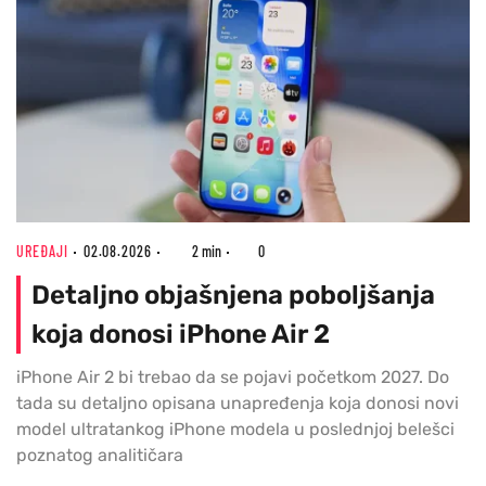
UREĐAJI
02.08.2026
2 min
0
Detaljno objašnjena poboljšanja
koja donosi iPhone Air 2
iPhone Air 2 bi trebao da se pojavi početkom 2027. Do
tada su detaljno opisana unapređenja koja donosi novi
model ultratankog iPhone modela u poslednjoj belešci
poznatog analitičara