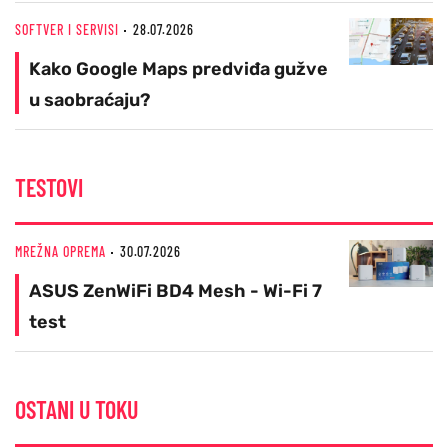
SOFTVER I SERVISI
28.07.2026
Kako Google Maps predviđa gužve
u saobraćaju?
TESTOVI
MREŽNA OPREMA
30.07.2026
ASUS ZenWiFi BD4 Mesh - Wi-Fi 7
test
OSTANI U TOKU