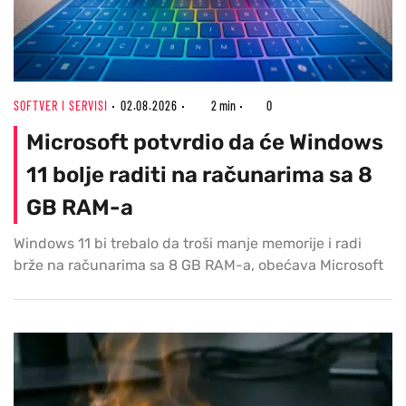
SOFTVER I SERVISI
02.08.2026
2 min
0
Microsoft potvrdio da će Windows
11 bolje raditi na računarima sa 8
GB RAM-a
Windows 11 bi trebalo da troši manje memorije i radi
brže na računarima sa 8 GB RAM-a, obećava Microsoft