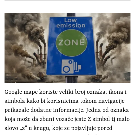
Google mape koriste veliki broj oznaka, ikona i
simbola kako bi korisnicima tokom navigacije
prikazale dodatne informacije. Jedna od oznaka
koja može da zbuni vozače jeste Z simbol tj malo
slovo „z“ u krugu, koje se pojavljuje pored