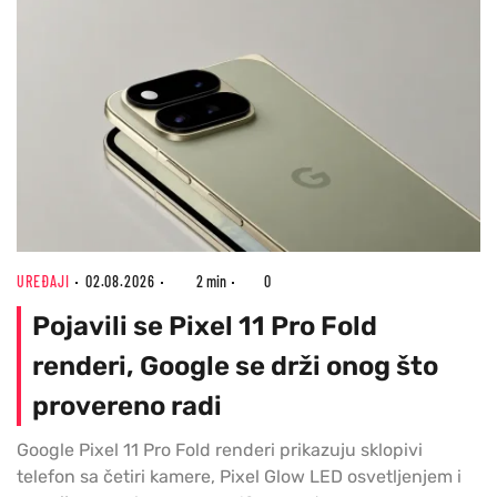
UREĐAJI
02.08.2026
2 min
0
Pojavili se Pixel 11 Pro Fold
renderi, Google se drži onog što
provereno radi
Google Pixel 11 Pro Fold renderi prikazuju sklopivi
telefon sa četiri kamere, Pixel Glow LED osvetljenjem i