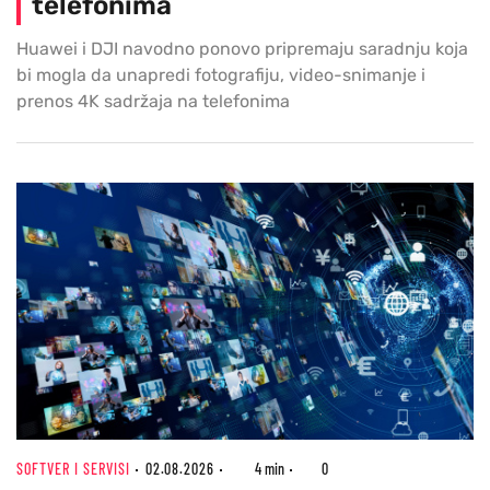
telefonima
Huawei i DJI navodno ponovo pripremaju saradnju koja
bi mogla da unapredi fotografiju, video-snimanje i
prenos 4K sadržaja na telefonima
SOFTVER I SERVISI
02.08.2026
4 min
0