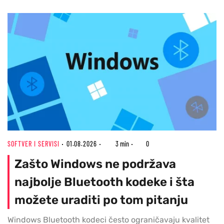
SOFTVER I SERVISI
01.08.2026
3 min
0
Zašto Windows ne podržava
najbolje Bluetooth kodeke i šta
možete uraditi po tom pitanju
Windows Bluetooth kodeci često ograničavaju kvalitet