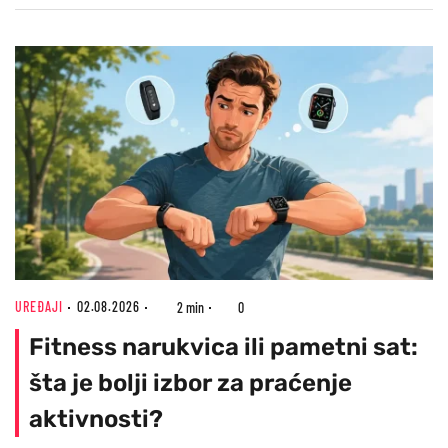
UREĐAJI
02.08.2026
2 min
0
Fitness narukvica ili pametni sat:
šta je bolji izbor za praćenje
aktivnosti?