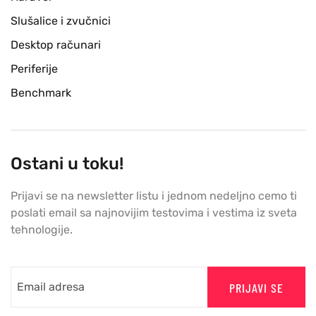
Slušalice i zvučnici
Desktop računari
Periferije
Benchmark
Ostani u toku!
Prijavi se na newsletter listu i jednom nedeljno cemo ti
poslati email sa najnovijim testovima i vestima iz sveta
tehnologije.
PRIJAVI SE