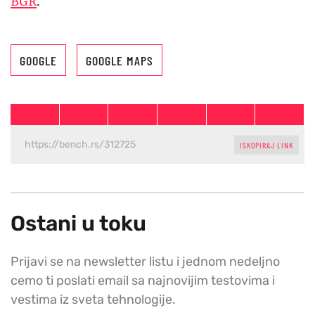
BGR
.
GOOGLE
GOOGLE MAPS
ISKOPIRAJ LINK
Ostani u toku
Prijavi se na newsletter listu i jednom nedeljno
cemo ti poslati email sa najnovijim testovima i
vestima iz sveta tehnologije.