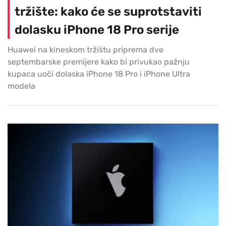
tržište: kako će se suprotstaviti
dolasku iPhone 18 Pro serije
Huawei na kineskom tržištu priprema dve
septembarske premijere kako bi privukao pažnju
kupaca uoči dolaska iPhone 18 Pro i iPhone Ultra
modela