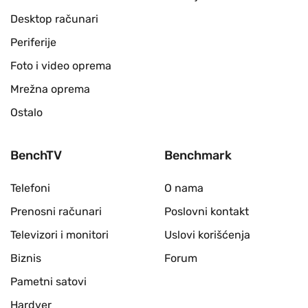
Desktop računari
Periferije
Foto i video oprema
Mrežna oprema
Ostalo
BenchTV
Benchmark
Telefoni
O nama
Prenosni računari
Poslovni kontakt
Televizori i monitori
Uslovi korišćenja
Biznis
Forum
Pametni satovi
Hardver