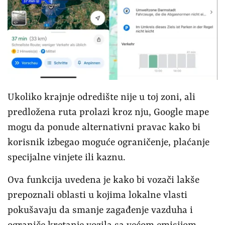
Ukoliko krajnje odredište nije u toj zoni, ali
predložena ruta prolazi kroz nju, Google mape
mogu da ponude alternativni pravac kako bi
korisnik izbegao moguće ograničenje, plaćanje
specijalne vinjete ili kaznu.
Ova funkcija uvedena je kako bi vozači lakše
prepoznali oblasti u kojima lokalne vlasti
pokušavaju da smanje zagađenje vazduha i