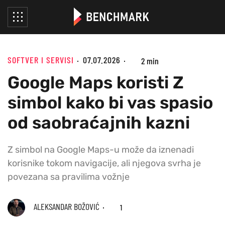
SOFTVER I SERVISI
07.07.2026
2 min
Google Maps koristi Z
simbol kako bi vas spasio
od saobraćajnih kazni
Z simbol na Google Maps-u može da iznenadi
korisnike tokom navigacije, ali njegova svrha je
povezana sa pravilima vožnje
ALEKSANDAR BOŽOVIĆ
1