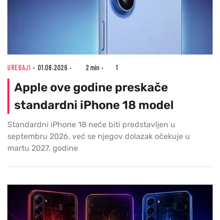
UREĐAJI
01.08.2026
2 min
1
Apple ove godine preskače
standardni iPhone 18 model
Standardni iPhone 18 neće biti predstavljen u
septembru 2026, već se njegov dolazak očekuje u
martu 2027. godine