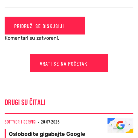
PRIDRUŽI SE DISKUSIJI
Komentari su zatvoreni.
VRATI SE NA POČETAK
DRUGI SU ČITALI
SOFTVER I SERVISI
28.07.2026
Oslobodite gigabajte Google