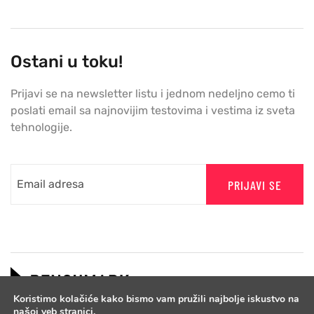
Ostani u toku!
Prijavi se na newsletter listu i jednom nedeljno cemo ti
poslati email sa najnovijim testovima i vestima iz sveta
tehnologije.
PRIJAVI SE
Koristimo kolačiće kako bismo vam pružili najbolje iskustvo na
našoj veb stranici.