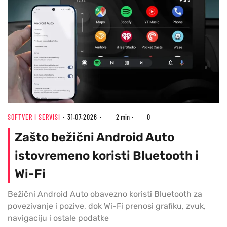
SOFTVER I SERVISI
31.07.2026
2 min
0
Zašto bežični Android Auto
istovremeno koristi Bluetooth i
Wi-Fi
Bežični Android Auto obavezno koristi Bluetooth za
povezivanje i pozive, dok Wi-Fi prenosi grafiku, zvuk,
navigaciju i ostale podatke