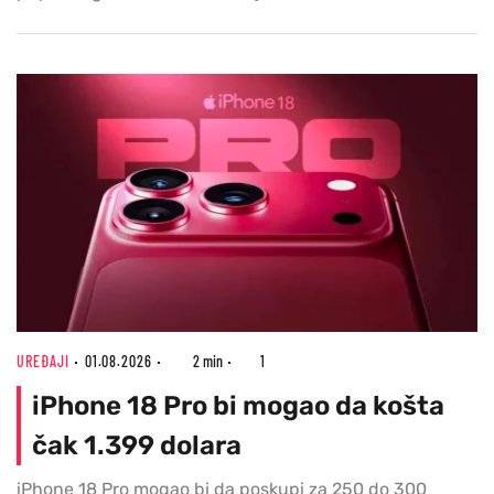
UREĐAJI
01.08.2026
2 min
1
iPhone 18 Pro bi mogao da košta
čak 1.399 dolara
iPhone 18 Pro mogao bi da poskupi za 250 do 300