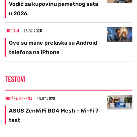
Vodič za kupovinu pametnog sata
u 2026.
UREĐAJI
26.07.2026
Ovo su mane prelaska sa Android
telefona na iPhone
TESTOVI
MREŽNA OPREMA
30.07.2026
ASUS ZenWiFi BD4 Mesh - Wi-Fi 7
test