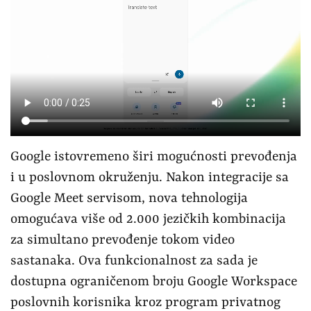
Google istovremeno širi mogućnosti prevođenja
i u poslovnom okruženju. Nakon integracije sa
Google Meet servisom, nova tehnologija
omogućava više od 2.000 jezičkih kombinacija
za simultano prevođenje tokom video
sastanaka. Ova funkcionalnost za sada je
dostupna ograničenom broju Google Workspace
poslovnih korisnika kroz program privatnog