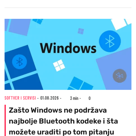
SOFTVER I SERVISI
01.08.2026
3 min
0
Zašto Windows ne podržava
najbolje Bluetooth kodeke i šta
možete uraditi po tom pitanju