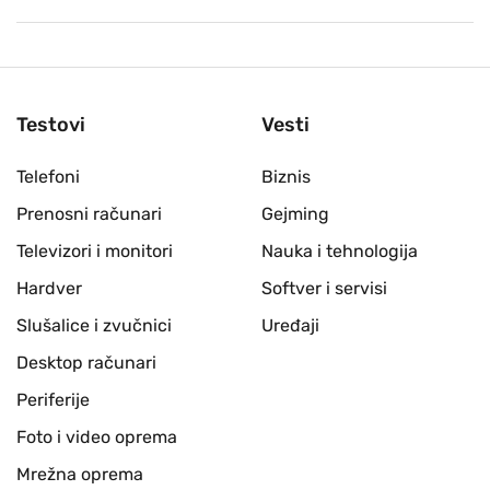
Testovi
Vesti
Telefoni
Biznis
Prenosni računari
Gejming
Televizori i monitori
Nauka i tehnologija
Hardver
Softver i servisi
Slušalice i zvučnici
Uređaji
Desktop računari
Periferije
Foto i video oprema
Mrežna oprema