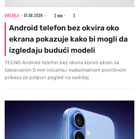
UREĐAJI
01.08.2026
2 min
3
Android telefon bez okvira oko
ekrana pokazuje kako bi mogli da
izgledaju budući modeli
TECNO Android telefon bez okvira koristi ekran sa
takozvanim 0 mm ivicama,i maksimalnom površinom
prikaza za potpun pogled na sadržaj