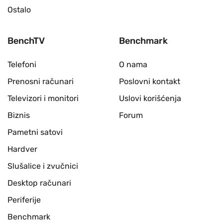
Ostalo
BenchTV
Benchmark
Telefoni
O nama
Prenosni računari
Poslovni kontakt
Televizori i monitori
Uslovi korišćenja
Biznis
Forum
Pametni satovi
Hardver
Slušalice i zvučnici
Desktop računari
Periferije
Benchmark