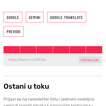
GOOGLE
GEMINI
GOOGLE TRANSLATE
PREVODI
ISKOPIRAJ LINK
Ostani u toku
Prijavi se na newsletter listu i jednom nedeljno
cemo ti poslati email sa najnovijim testovima i