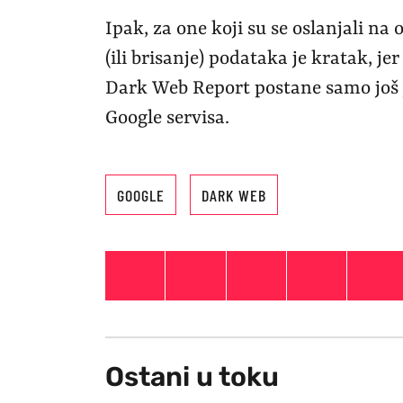
Ipak, za one koji su se oslanjali na
(ili brisanje) podataka je kratak, 
Dark Web Report postane samo još j
Google servisa.
GOOGLE
DARK WEB
Ostani u toku