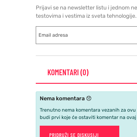
Prijavi se na newsletter listu i jednom n
testovima i vestima iz sveta tehnologije.
KOMENTARI (0)
Nema komentara 😞
Trenutno nema komentara vezanih za ovu ve
budi prvi koje će ostaviti komentar na ovaj
PRIDRUŽI SE DISKUSIJI