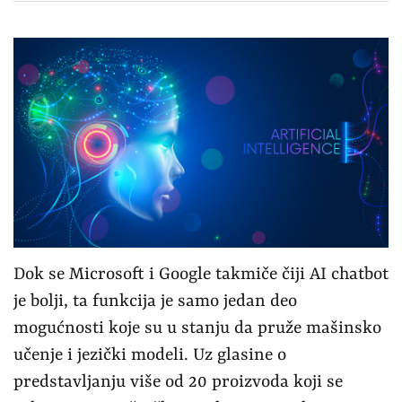
Dok se Microsoft i Google takmiče čiji AI chatbot
je bolji, ta funkcija je samo jedan deo
mogućnosti koje su u stanju da pruže mašinsko
učenje i jezički modeli. Uz glasine o
predstavljanju više od 20 proizvoda koji se