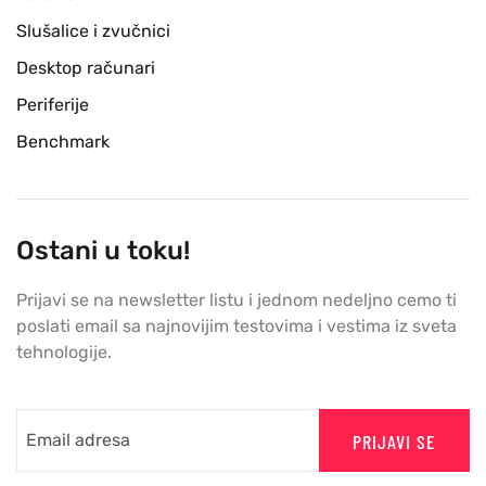
Slušalice i zvučnici
Desktop računari
Periferije
Benchmark
Ostani u toku!
Prijavi se na newsletter listu i jednom nedeljno cemo ti
poslati email sa najnovijim testovima i vestima iz sveta
tehnologije.
PRIJAVI SE