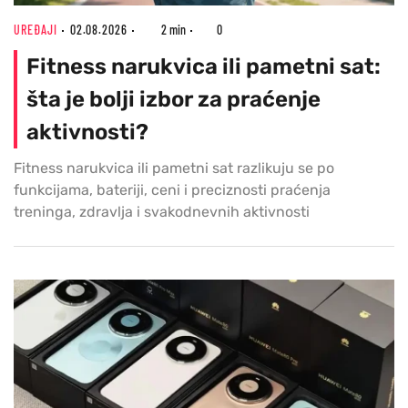
UREĐAJI
02.08.2026
2 min
0
Fitness narukvica ili pametni sat:
šta je bolji izbor za praćenje
aktivnosti?
Fitness narukvica ili pametni sat razlikuju se po
funkcijama, bateriji, ceni i preciznosti praćenja
treninga, zdravlja i svakodnevnih aktivnosti