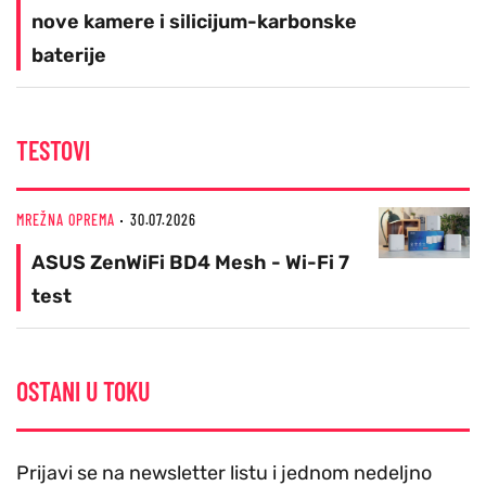
nove kamere i silicijum-karbonske
baterije
TESTOVI
MREŽNA OPREMA
30.07.2026
ASUS ZenWiFi BD4 Mesh - Wi-Fi 7
test
OSTANI U TOKU
Prijavi se na newsletter listu i jednom nedeljno