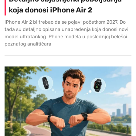
koja donosi iPhone Air 2
iPhone Air 2 bi trebao da se pojavi početkom 2027. Do
tada su detaljno opisana unapređenja koja donosi novi
model ultratankog iPhone modela u poslednjoj belešci
poznatog analitičara