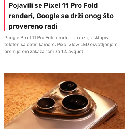
Pojavili se Pixel 11 Pro Fold
renderi, Google se drži onog što
provereno radi
Google Pixel 11 Pro Fold renderi prikazuju sklopivi
telefon sa četiri kamere, Pixel Glow LED osvetljenjem i
premijerom zakazanom za 12. avgust