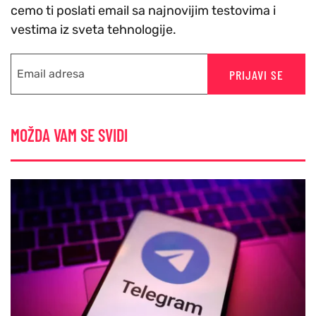
cemo ti poslati email sa najnovijim testovima i
vestima iz sveta tehnologije.
PRIJAVI SE
MOŽDA VAM SE SVIDI