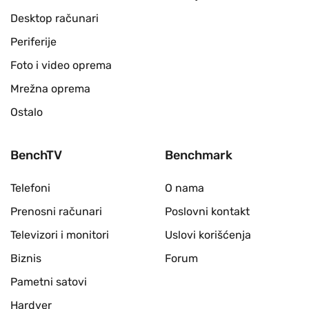
Desktop računari
Periferije
Foto i video oprema
Mrežna oprema
Ostalo
BenchTV
Benchmark
Telefoni
O nama
Prenosni računari
Poslovni kontakt
Televizori i monitori
Uslovi korišćenja
Biznis
Forum
Pametni satovi
Hardver