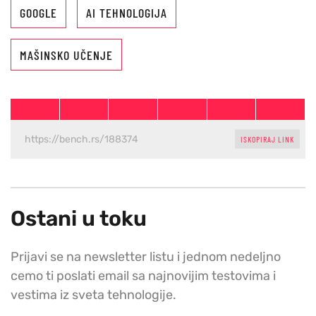
GOOGLE
AI TEHNOLOGIJA
MAŠINSKO UČENJE
ISKOPIRAJ LINK
Ostani u toku
Prijavi se na newsletter listu i jednom nedeljno
cemo ti poslati email sa najnovijim testovima i
vestima iz sveta tehnologije.