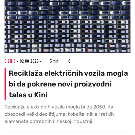
BIZNIS
02.08.2026
3 min
0
Reciklaža električnih vozila mogla
bi da pokrene novi proizvodni
talas u Kini
Reciklaža električnih vozila mogla bi do 2050. da
obezbedi veliki deo litijuma, kobalta, nikla i retkih
elemenata potrebnih kineskoj industriji