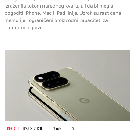
izraženija tokom narednog kvartala i da bi mogla
pogoditi iPhone, Mac i iPad linije. Uzrok su rast cena
memorije i ograničeni proizvodni kapaciteti za
napredne čipove
UREĐAJI
02.08.2026
2 min
0