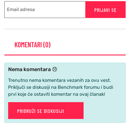
PRIJAVI SE
KOMENTARI (0)
Nema komentara 😞
Trenutno nema komentara vezanih za ovu vest.
Priključi se diskusiji na Benchmark forumu i budi
prvi koje će ostaviti komentar na ovaj članak!
PRIDRUŽI SE DISKUSIJI