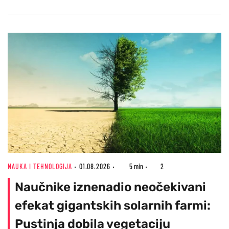
NAUKA I TEHNOLOGIJA
01.08.2026
5 min
2
Naučnike iznenadio neočekivani
efekat gigantskih solarnih farmi:
Pustinja dobila vegetaciju