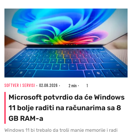
SOFTVER I SERVISI
02.08.2026
2 min
1
Microsoft potvrdio da će Windows
11 bolje raditi na računarima sa 8
GB RAM-a
Windows 11 bi trebalo da troši manje memorije i radi