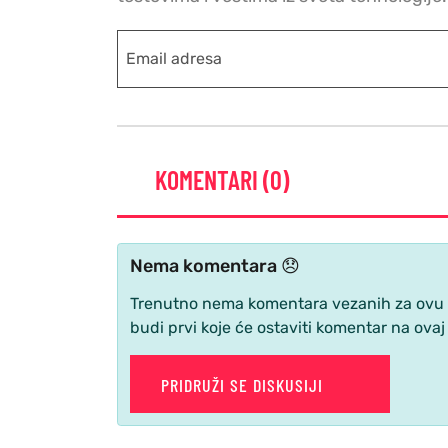
KOMENTARI (0)
Nema komentara 😞
Trenutno nema komentara vezanih za ovu ve
budi prvi koje će ostaviti komentar na ovaj
PRIDRUŽI SE DISKUSIJI