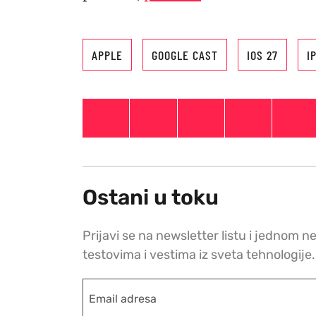
APPLE
GOOGLE CAST
IOS 27
I
Ostani u toku
Prijavi se na newsletter listu i jednom n
testovima i vestima iz sveta tehnologije.