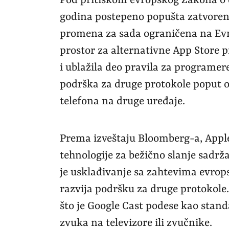
Pod pritiskom evropskog Zakona o d
godina postepeno popušta zatvoreni
promena za sada ograničena na Evro
prostor za alternativne App Store 
i ublažila deo pravila za programer
podrška za druge protokole poput on
telefona na druge uređaje.
Prema izveštaju Bloomberg-a, Appl
tehnologije za bežično slanje sadrž
je usklađivanje sa zahtevima evro
razvija podršku za druge protokole.
što je Google Cast podese kao standa
zvuka na televizore ili zvučnike.