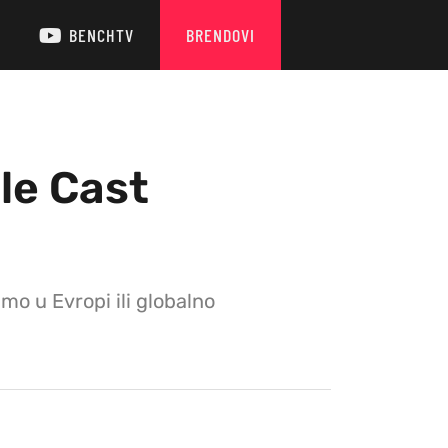
BENCHTV
BRENDOVI
le Cast
mo u Evropi ili globalno