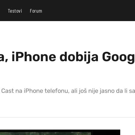
Testovi
Forum
a, iPhone dobija Goog
st na iPhone telefonu, ali još nije jasno da li sa