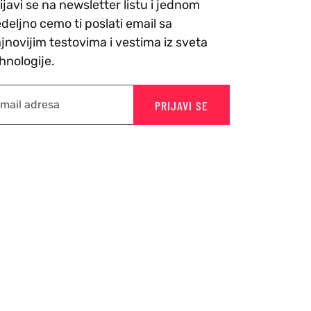
ijavi se na newsletter listu i jednom
deljno cemo ti poslati email sa
jnovijim testovima i vestima iz sveta
hnologije.
PRIJAVI SE