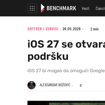
Vesti
Članci
SOFTVER I SERVISI
26.05.2026
2 min
iOS 27 se otvar
podršku
iOS 27 bi mogao da omogući Google Ca
ALEKSANDAR BOŽOVIĆ
0