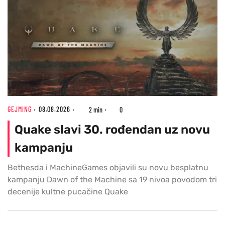
GEJMING
08.08.2026
2 min
0
Quake slavi 30. rođendan uz novu
kampanju
Bethesda i MachineGames objavili su novu besplatnu
kampanju Dawn of the Machine sa 19 nivoa povodom tri
decenije kultne pucačine Quake