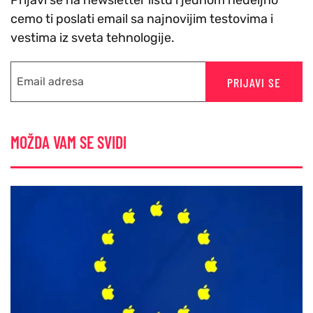
cemo ti poslati email sa najnovijim testovima i
vestima iz sveta tehnologije.
PRIJAVI SE
MOŽDA VAM SE SVIDI