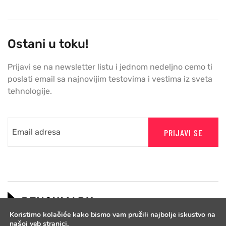
Ostani u toku!
Prijavi se na newsletter listu i jednom nedeljno cemo ti
poslati email sa najnovijim testovima i vestima iz sveta
tehnologije.
PRIJAVI SE
Koristimo kolačiće kako bismo vam pružili najbolje iskustvo na
našoj veb stranici.