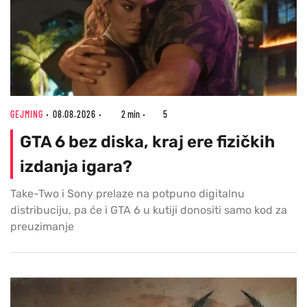
GEJMING
08.08.2026
2 min
5
GTA 6 bez diska, kraj ere fizičkih
izdanja igara?
Take-Two i Sony prelaze na potpuno digitalnu
distribuciju, pa će i GTA 6 u kutiji donositi samo kod za
preuzimanje