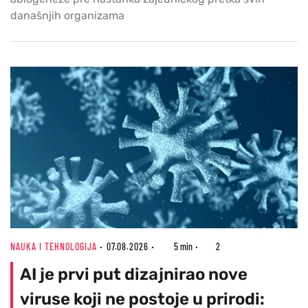
današnjih organizama
NAUKA I TEHNOLOGIJA
07.08.2026
5 min
2
AI je prvi put dizajnirao nove
viruse koji ne postoje u prirodi: