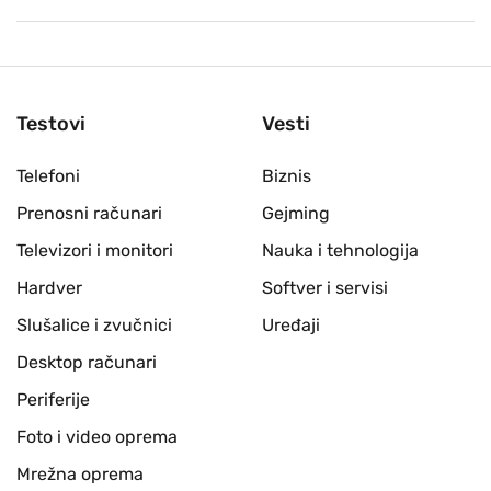
Testovi
Vesti
Telefoni
Biznis
Prenosni računari
Gejming
Televizori i monitori
Nauka i tehnologija
Hardver
Softver i servisi
Slušalice i zvučnici
Uređaji
Desktop računari
Periferije
Foto i video oprema
Mrežna oprema