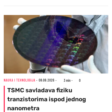
NAUKA I TEHNOLOGIJA
08.08.2026
3 min
0
TSMC savladava fiziku
tranzistorima ispod jednog
nanometra