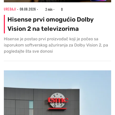
UREĐAJI
08.08.2026
2 min
0
Hisense prvi omogućio Dolby
Vision 2 na televizorima
Hisense je postao prvi proizvođač koji je počeo sa
isporukom softverskog ažuriranja za Dolby Vision 2, pa
pogledajte šta sve donosi