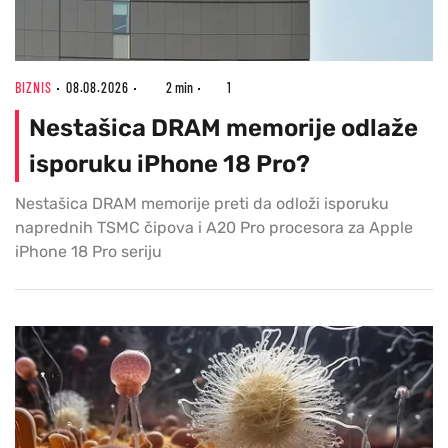
BIZNIS
08.08.2026
2 min
1
Nestašica DRAM memorije odlaže
isporuku iPhone 18 Pro?
Nestašica DRAM memorije preti da odloži isporuku
naprednih TSMC čipova i A20 Pro procesora za Apple
iPhone 18 Pro seriju