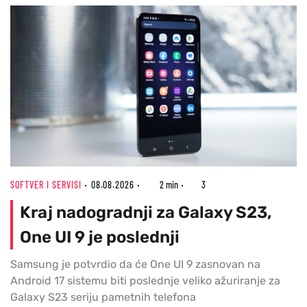
SOFTVER I SERVISI
08.08.2026
2 min
3
Kraj nadogradnji za Galaxy S23,
One UI 9 je poslednji
Samsung je potvrdio da će One UI 9 zasnovan na
Android 17 sistemu biti poslednje veliko ažuriranje za
Galaxy S23 seriju pametnih telefona