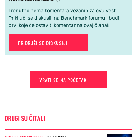
Trenutno nema komentara vezanih za ovu vest.
Priključi se diskusiji na Benchmark forumu i budi
prvi koje će ostaviti komentar na ovaj članak!
PRIDRUŽI SE DISKUSIJI
VRATI SE NA POČETAK
DRUGI SU ČITALI