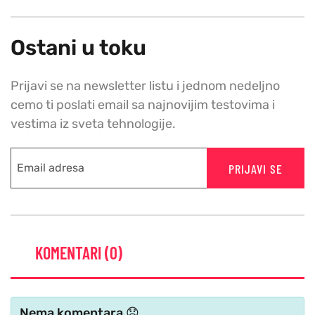
Ostani u toku
Prijavi se na newsletter listu i jednom nedeljno
cemo ti poslati email sa najnovijim testovima i
vestima iz sveta tehnologije.
PRIJAVI SE
KOMENTARI (0)
Nema komentara 😞