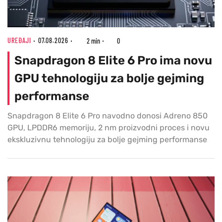
UREĐAJI
07.08.2026
2 min
0
Snapdragon 8 Elite 6 Pro ima novu
GPU tehnologiju za bolje gejming
performanse
Snapdragon 8 Elite 6 Pro navodno donosi Adreno 850
GPU, LPDDR6 memoriju, 2 nm proizvodni proces i novu
ekskluzivnu tehnologiju za bolje gejming performanse