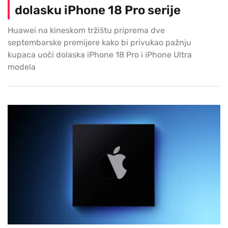
dolasku iPhone 18 Pro serije
Huawei na kineskom tržištu priprema dve
septembarske premijere kako bi privukao pažnju
kupaca uoči dolaska iPhone 18 Pro i iPhone Ultra
modela