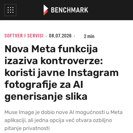
SOFTVER I SERVISI
08.07.2026
2 min
Nova Meta funkcija
izaziva kontroverze:
koristi javne Instagram
fotografije za AI
generisanje slika
Muse Image je dobio nove AI mogućnosti u Meta
aplikaciji, ali jedna opcija već otvara ozbiljno
pitanje privatnosti