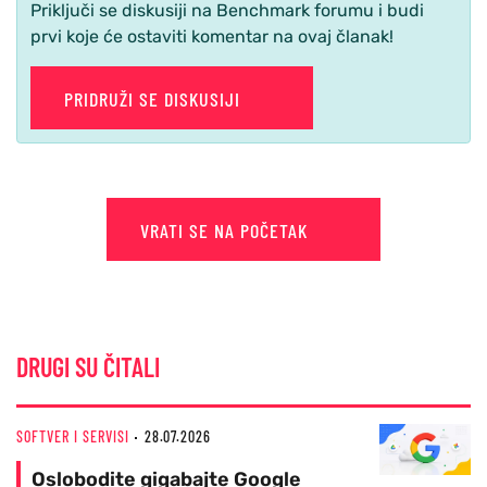
Priključi se diskusiji na Benchmark forumu i budi
prvi koje će ostaviti komentar na ovaj članak!
PRIDRUŽI SE DISKUSIJI
VRATI SE NA POČETAK
DRUGI SU ČITALI
SOFTVER I SERVISI
28.07.2026
Oslobodite gigabajte Google