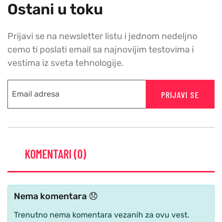
Ostani u toku
Prijavi se na newsletter listu i jednom nedeljno
cemo ti poslati email sa najnovijim testovima i
vestima iz sveta tehnologije.
PRIJAVI SE
KOMENTARI (0)
Nema komentara 😞
Trenutno nema komentara vezanih za ovu vest.