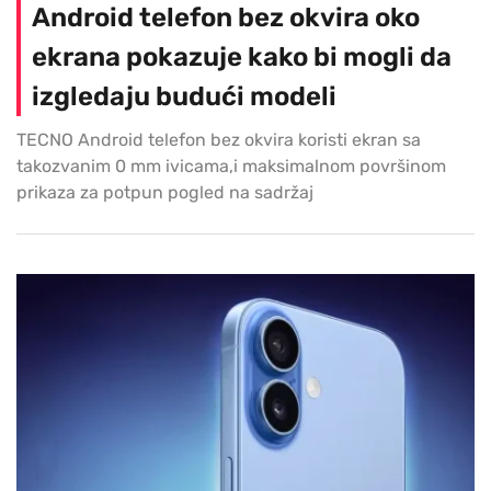
Android telefon bez okvira oko
ekrana pokazuje kako bi mogli da
izgledaju budući modeli
TECNO Android telefon bez okvira koristi ekran sa
takozvanim 0 mm ivicama,i maksimalnom površinom
prikaza za potpun pogled na sadržaj