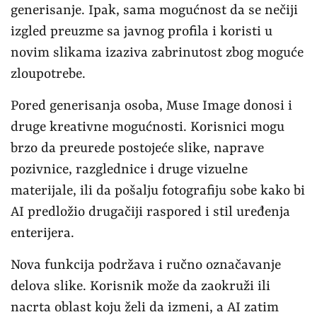
generisanje. Ipak, sama mogućnost da se nečiji
izgled preuzme sa javnog profila i koristi u
novim slikama izaziva zabrinutost zbog moguće
zloupotrebe.
Pored generisanja osoba, Muse Image donosi i
druge kreativne mogućnosti. Korisnici mogu
brzo da preurede postojeće slike, naprave
pozivnice, razglednice i druge vizuelne
materijale, ili da pošalju fotografiju sobe kako bi
AI predložio drugačiji raspored i stil uređenja
enterijera.
Nova funkcija podržava i ručno označavanje
delova slike. Korisnik može da zaokruži ili
nacrta oblast koju želi da izmeni, a AI zatim