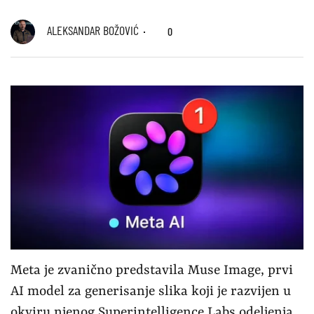
ALEKSANDAR BOŽOVIĆ
0
Meta je zvanično predstavila Muse Image, prvi
AI model za generisanje slika koji je razvijen u
okviru njenog Superintelligence Labs odeljenja.