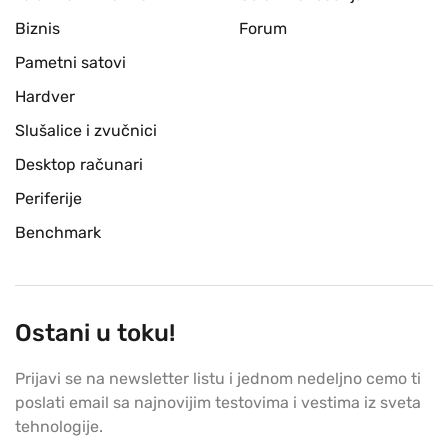
Biznis
Forum
Pametni satovi
Hardver
Slušalice i zvučnici
Desktop računari
Periferije
Benchmark
Ostani u toku!
Prijavi se na newsletter listu i jednom nedeljno cemo ti
poslati email sa najnovijim testovima i vestima iz sveta
tehnologije.