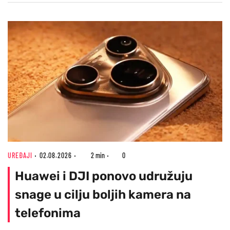
UREĐAJI
02.08.2026
2 min
0
Huawei i DJI ponovo udružuju
snage u cilju boljih kamera na
telefonima