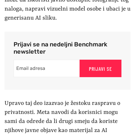
naloga, napravi vizuelni model osobe i ubaci je u
generisanu AI sliku.
Prijavi se na nedeljni Benchmark
newsletter
PRIJAVI SE
Upravo taj deo izazvao je žestoku raspravu o
privatnosti. Meta navodi da korisnici mogu
sami da odrede da li drugi smeju da koriste
njihove javne objave kao materijal za AI