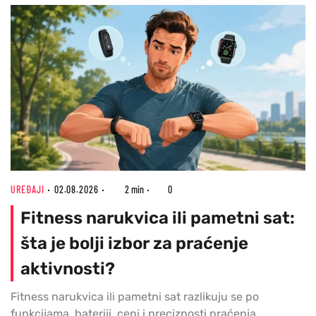
UREĐAJI
02.08.2026
2 min
0
Fitness narukvica ili pametni sat:
šta je bolji izbor za praćenje
aktivnosti?
Fitness narukvica ili pametni sat razlikuju se po
funkcijama, bateriji, ceni i preciznosti praćenja