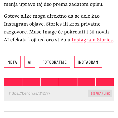
menja upravo taj deo prema zadatom opisu.
Gotove slike mogu direktno da se dele kao
Instagram objave, Stories ili kroz privatne
razgovore. Muse Image će pokretati i 30 novih
AI efekata koji uskoro stižu u
Instagram Stories
.
META
AI
FOTOGRAFIJE
INSTAGRAM
ISKOPIRAJ LINK