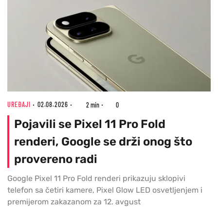
UREĐAJI
02.08.2026
2 min
0
Pojavili se Pixel 11 Pro Fold
renderi, Google se drži onog što
provereno radi
Google Pixel 11 Pro Fold renderi prikazuju sklopivi
telefon sa četiri kamere, Pixel Glow LED osvetljenjem i
premijerom zakazanom za 12. avgust