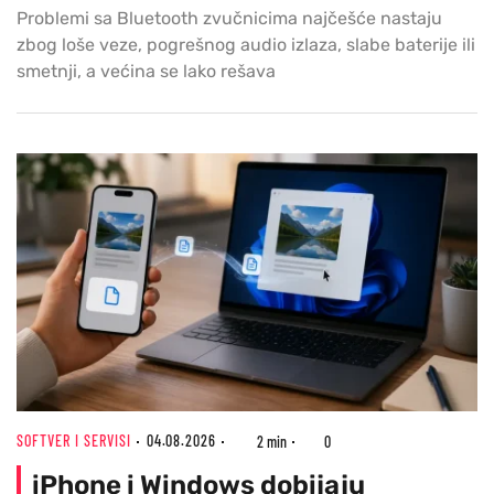
Problemi sa Bluetooth zvučnicima najčešće nastaju
zbog loše veze, pogrešnog audio izlaza, slabe baterije ili
smetnji, a većina se lako rešava
SOFTVER I SERVISI
04.08.2026
2 min
0
iPhone i Windows dobijaju