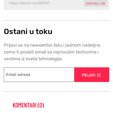
ISKOPIRAJ LINK
Ostani u toku
Prijavi se na newsletter listu i jednom nedeljno
cemo ti poslati email sa najnovijim testovima i
vestima iz sveta tehnologije.
PRIJAVI SE
KOMENTARI (0)