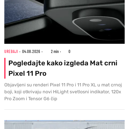
UREĐAJI
04.08.2026
2 min
0
Pogledajte kako izgleda Mat crni
Pixel 11 Pro
Objavljeni su renderi Pixel 11 Pro i 11 Pro XL u mat crnoj
boji, koji otkrivaju novi HiLight svetlosni indikator, 120x
Pro Zoom i Tensor G6 čip