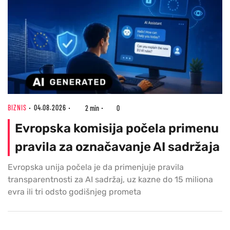
BIZNIS
04.08.2026
2 min
0
Evropska komisija počela primenu
pravila za označavanje AI sadržaja
Evropska unija počela je da primenjuje pravila
transparentnosti za AI sadržaj, uz kazne do 15 miliona
evra ili tri odsto godišnjeg prometa