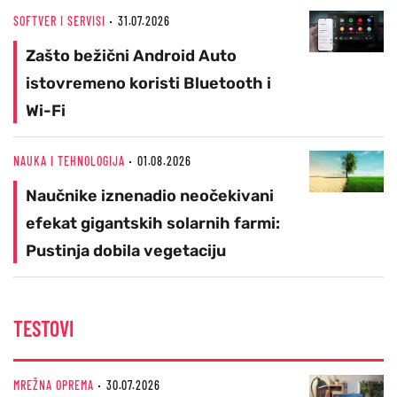
SOFTVER I SERVISI
31.07.2026
Zašto bežični Android Auto
istovremeno koristi Bluetooth i
Wi-Fi
NAUKA I TEHNOLOGIJA
01.08.2026
Naučnike iznenadio neočekivani
efekat gigantskih solarnih farmi:
Pustinja dobila vegetaciju
TESTOVI
MREŽNA OPREMA
30.07.2026