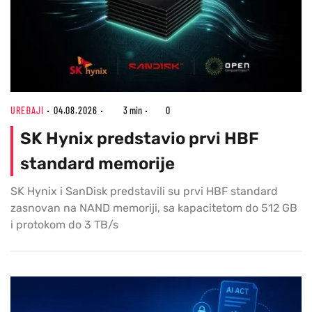
UREĐAJI
04.08.2026
3 min
0
SK Hynix predstavio prvi HBF
standard memorije
SK Hynix i SanDisk predstavili su prvi HBF standard
zasnovan na NAND memoriji, sa kapacitetom do 512 GB
i protokom do 3 TB/s