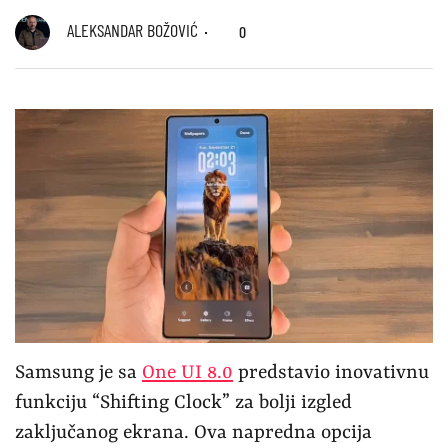
ALEKSANDAR BOŽOVIĆ
0
Samsung je sa
One UI 8.0
predstavio inovativnu
funkciju “Shifting Clock” za bolji izgled
zaključanog ekrana. Ova napredna opcija