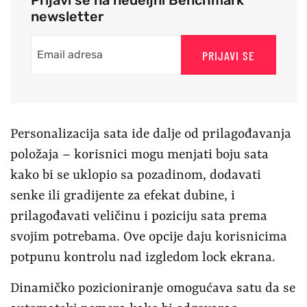
Prijavi se na nedeljni Benchmark
newsletter
PRIJAVI SE
Personalizacija sata ide dalje od prilagođavanja
položaja – korisnici mogu menjati boju sata
kako bi se uklopio sa pozadinom, dodavati
senke ili gradijente za efekat dubine, i
prilagođavati veličinu i poziciju sata prema
svojim potrebama. Ove opcije daju korisnicima
potpunu kontrolu nad izgledom lock ekrana.
Dinamičko pozicioniranje omogućava satu da se