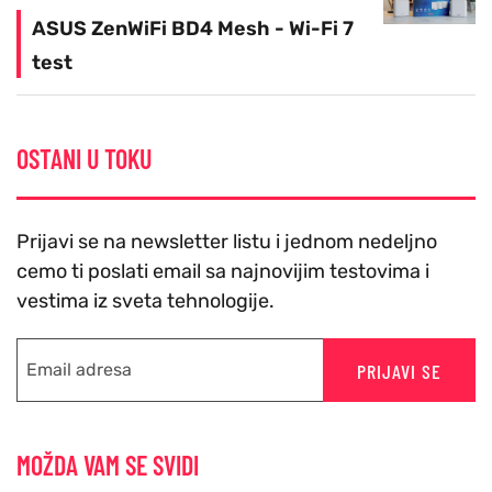
ASUS ZenWiFi BD4 Mesh - Wi-Fi 7
test
OSTANI U TOKU
Prijavi se na newsletter listu i jednom nedeljno
cemo ti poslati email sa najnovijim testovima i
vestima iz sveta tehnologije.
PRIJAVI SE
MOŽDA VAM SE SVIDI