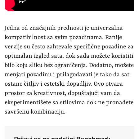
Jedna od značajnih prednosti je univerzalna
kompatibilnost sa svim pozadinama. Ranije
verzije su često zahtevale specifične pozadine za
optimalan izgled sata, dok sada možete koristiti
bilo koju sliku bez ograničenja. Dodatno, možete
menjati pozadinu i prilagođavati je tako da sat
ostane čitljiv i estetski dopadljiv. Ovo otvara
prostor za kreativnost, dopuštajući vam da
eksperimentišete sa stilovima dok ne pronađete
savršenu kombinaciju.