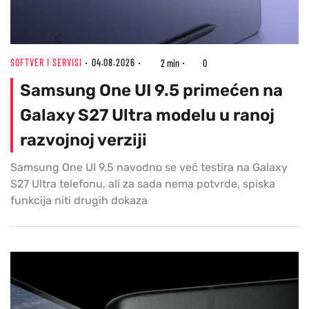
SOFTVER I SERVISI
04.08.2026
2 min
0
Samsung One UI 9.5 primećen na
Galaxy S27 Ultra modelu u ranoj
razvojnoj verziji
Samsung One UI 9.5 navodno se već testira na Galaxy
S27 Ultra telefonu, ali za sada nema potvrde, spiska
funkcija niti drugih dokaza