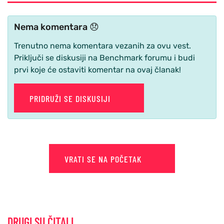
Nema komentara 😞
Trenutno nema komentara vezanih za ovu vest.
Priključi se diskusiji na Benchmark forumu i budi
prvi koje će ostaviti komentar na ovaj članak!
PRIDRUŽI SE DISKUSIJI
VRATI SE NA POČETAK
DRUGI SU ČITALI