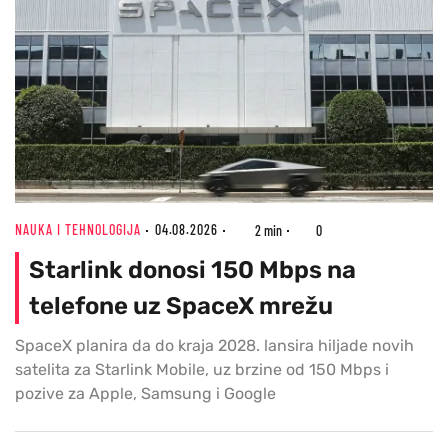
NAUKA I TEHNOLOGIJA
04.08.2026
2 min
0
Starlink donosi 150 Mbps na
telefone uz SpaceX mrežu
SpaceX planira da do kraja 2028. lansira hiljade novih
satelita za Starlink Mobile, uz brzine od 150 Mbps i
pozive za Apple, Samsung i Google