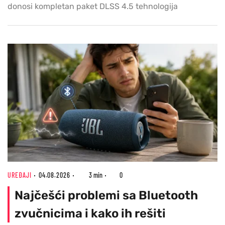
donosi kompletan paket DLSS 4.5 tehnologija
UREĐAJI
04.08.2026
3 min
0
Najčešći problemi sa Bluetooth
zvučnicima i kako ih rešiti