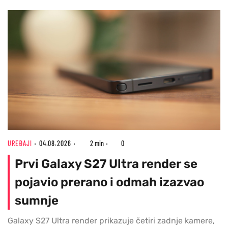
UREĐAJI
04.08.2026
2 min
0
Prvi Galaxy S27 Ultra render se
pojavio prerano i odmah izazvao
sumnje
Galaxy S27 Ultra render prikazuje četiri zadnje kamere,