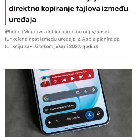
direktno kopiranje fajlova između
uređaja
iPhone i Windows dobiće direktnu copy/paset
funkcionalnost između uređaja, a Apple planira da
funkciju završi tokom jeseni 2027. godine