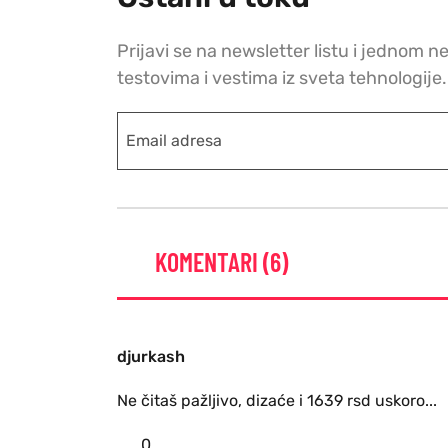
Prijavi se na newsletter listu i jednom n
testovima i vestima iz sveta tehnologije.
KOMENTARI (6)
djurkash
Ne čitaš pažljivo, dizaće i 1639 rsd uskoro...
0