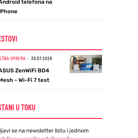
Android telefona na
iPhone
ESTOVI
EŽNA OPREMA
30.07.2026
ASUS ZenWiFi BD4
Mesh - Wi-Fi 7 test
STANI U TOKU
ijavi se na newsletter listu i jednom