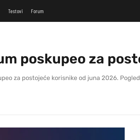
Testovi
Forum
m poskupeo za posto
eo za postojeće korisnike od juna 2026. Pogleda