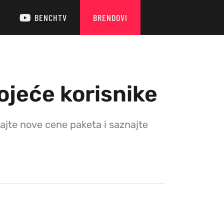
BENCHTV
BRENDOVI
jeće korisnike
jte nove cene paketa i saznajte