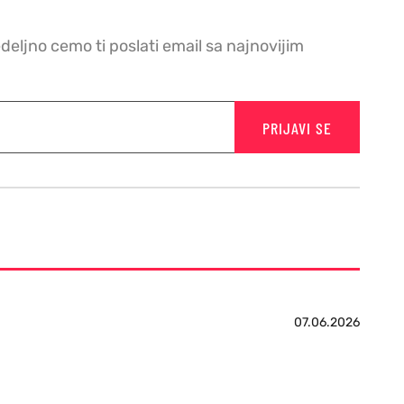
edeljno cemo ti poslati email sa najnovijim
PRIJAVI SE
07.06.2026