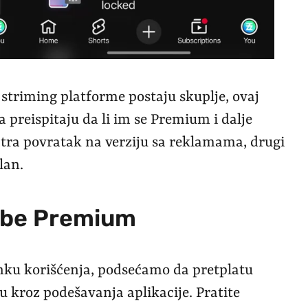
 striming platforme postaju skuplje, ovaj
 preispitaju da li im se Premium i dalje
atra povratak na verziju sa reklamama, drugi
lan.
ube Premium
anku korišćenja, podsećamo da pretplatu
 kroz podešavanja aplikacije. Pratite