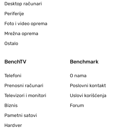
Desktop računari
Periferije
Foto i video oprema
Mrežna oprema
Ostalo
BenchTV
Benchmark
Telefoni
O nama
Prenosni računari
Poslovni kontakt
Televizori i monitori
Uslovi korišćenja
Biznis
Forum
Pametni satovi
Hardver