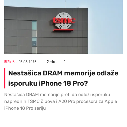
BIZNIS
08.08.2026
2 min
1
Nestašica DRAM memorije odlaže
isporuku iPhone 18 Pro?
Nestašica DRAM memorije preti da odloži isporuku
naprednih TSMC čipova i A20 Pro procesora za Apple
iPhone 18 Pro seriju