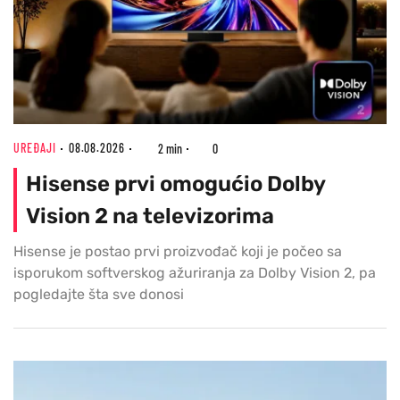
UREĐAJI
08.08.2026
2 min
0
Hisense prvi omogućio Dolby
Vision 2 na televizorima
Hisense je postao prvi proizvođač koji je počeo sa
isporukom softverskog ažuriranja za Dolby Vision 2, pa
pogledajte šta sve donosi