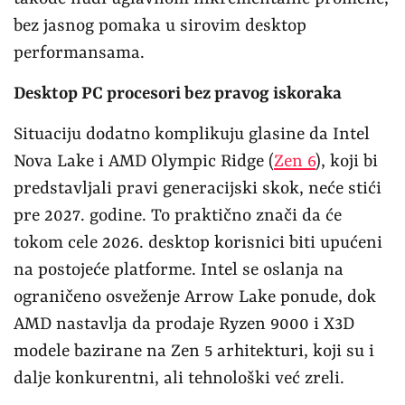
bez jasnog pomaka u sirovim desktop
performansama.
Desktop PC procesori bez pravog iskoraka
Situaciju dodatno komplikuju glasine da Intel
Nova Lake i AMD Olympic Ridge (
Zen 6
), koji bi
predstavljali pravi generacijski skok, neće stići
pre 2027. godine. To praktično znači da će
tokom cele 2026. desktop korisnici biti upućeni
na postojeće platforme. Intel se oslanja na
ograničeno osveženje Arrow Lake ponude, dok
AMD nastavlja da prodaje Ryzen 9000 i X3D
modele bazirane na Zen 5 arhitekturi, koji su i
dalje konkurentni, ali tehnološki već zreli.