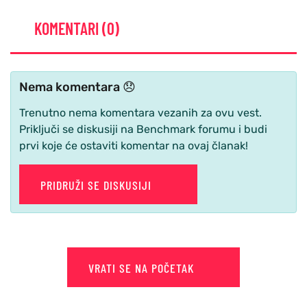
KOMENTARI (0)
Nema komentara 😞
Trenutno nema komentara vezanih za ovu vest.
Priključi se diskusiji na Benchmark forumu i budi
prvi koje će ostaviti komentar na ovaj članak!
PRIDRUŽI SE DISKUSIJI
VRATI SE NA POČETAK