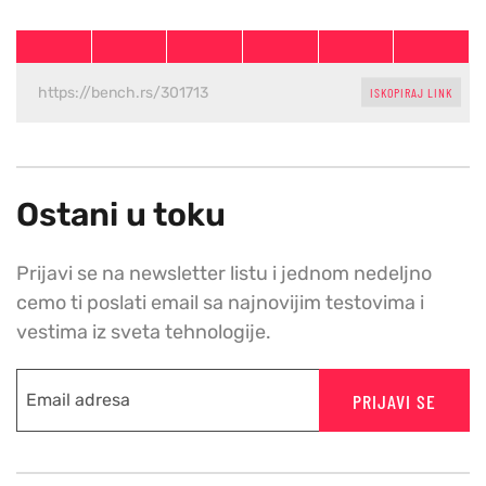
ISKOPIRAJ LINK
Ostani u toku
Prijavi se na newsletter listu i jednom nedeljno
cemo ti poslati email sa najnovijim testovima i
vestima iz sveta tehnologije.
PRIJAVI SE