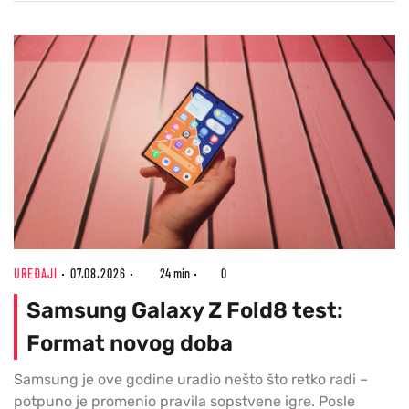
UREĐAJI
07.08.2026
24 min
0
Samsung Galaxy Z Fold8 test:
Format novog doba
Samsung je ove godine uradio nešto što retko radi –
potpuno je promenio pravila sopstvene igre. Posle