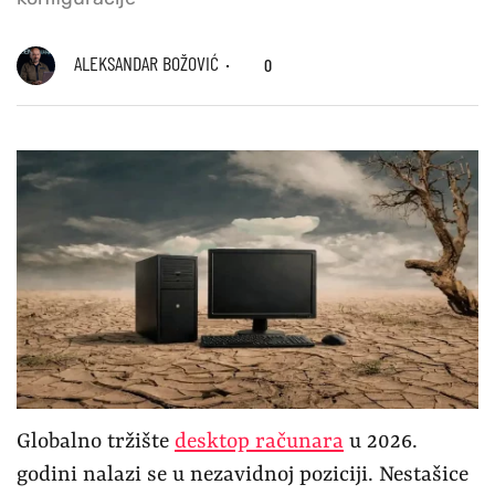
ALEKSANDAR BOŽOVIĆ
0
Globalno tržište
desktop računara
u 2026.
godini nalazi se u nezavidnoj poziciji. Nestašice