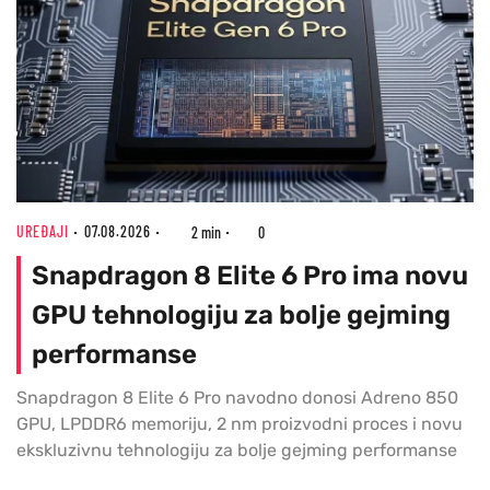
UREĐAJI
07.08.2026
2 min
0
Snapdragon 8 Elite 6 Pro ima novu
GPU tehnologiju za bolje gejming
performanse
Snapdragon 8 Elite 6 Pro navodno donosi Adreno 850
GPU, LPDDR6 memoriju, 2 nm proizvodni proces i novu
ekskluzivnu tehnologiju za bolje gejming performanse