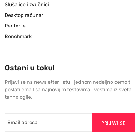
Slušalice i zvučnici
Desktop računari
Periferije
Benchmark
Ostani u toku!
Prijavi se na newsletter listu i jednom nedeljno cemo ti
poslati email sa najnovijim testovima i vestima iz sveta
tehnologije.
PRIJAVI SE