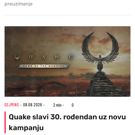
preuzimanje
GEJMING
08.08.2026
2 min
0
Quake slavi 30. rođendan uz novu
kampanju