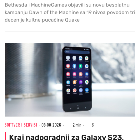
Bethesda i MachineGames objavili su novu besplatnu
kampanju Dawn of the Machine sa 19 nivoa povodom tri
decenije kultne pucačine Quake
SOFTVER I SERVISI
08.08.2026
2 min
3
Kraj nadogradnji za Galaxy S23,