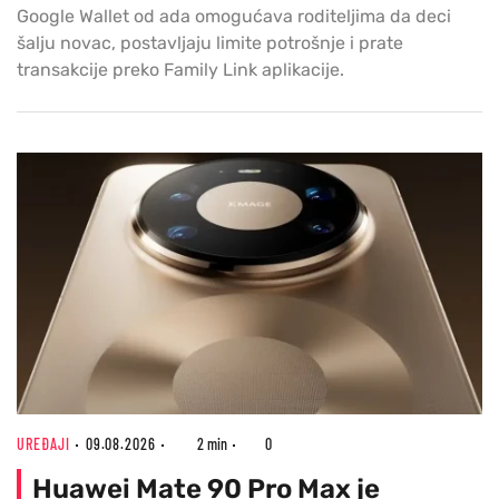
Google Wallet od ada omogućava roditeljima da deci
šalju novac, postavljaju limite potrošnje i prate
transakcije preko Family Link aplikacije.
UREĐAJI
09.08.2026
2 min
0
Huawei Mate 90 Pro Max je