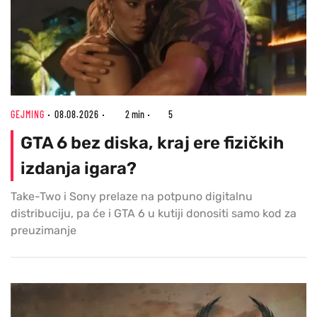
GEJMING
08.08.2026
2 min
5
GTA 6 bez diska, kraj ere fizičkih
izdanja igara?
Take-Two i Sony prelaze na potpuno digitalnu
distribuciju, pa će i GTA 6 u kutiji donositi samo kod za
preuzimanje