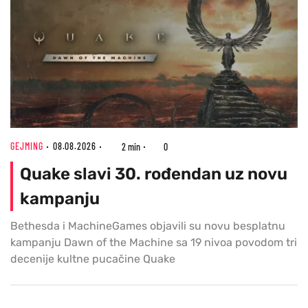
GEJMING
08.08.2026
2 min
0
Quake slavi 30. rođendan uz novu
kampanju
Bethesda i MachineGames objavili su novu besplatnu
kampanju Dawn of the Machine sa 19 nivoa povodom tri
decenije kultne pucačine Quake