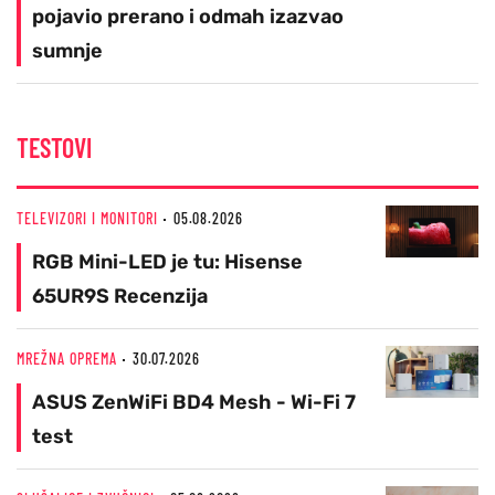
pojavio prerano i odmah izazvao
sumnje
TESTOVI
TELEVIZORI I MONITORI
05.08.2026
RGB Mini-LED je tu: Hisense
65UR9S Recenzija
MREŽNA OPREMA
30.07.2026
ASUS ZenWiFi BD4 Mesh - Wi-Fi 7
test