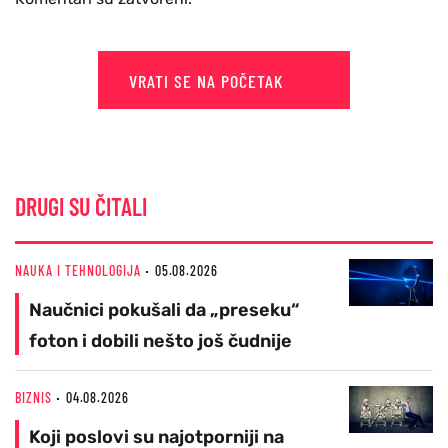
VRATI SE NA POČETAK
DRUGI SU ČITALI
NAUKA I TEHNOLOGIJA
05.08.2026
Naučnici pokušali da „preseku“
foton i dobili nešto još čudnije
BIZNIS
04.08.2026
Koji poslovi su najotporniji na