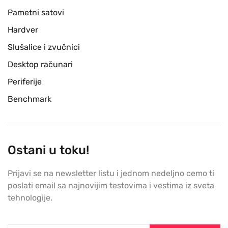
Pametni satovi
Hardver
Slušalice i zvučnici
Desktop računari
Periferije
Benchmark
Ostani u toku!
Prijavi se na newsletter listu i jednom nedeljno cemo ti
poslati email sa najnovijim testovima i vestima iz sveta
tehnologije.