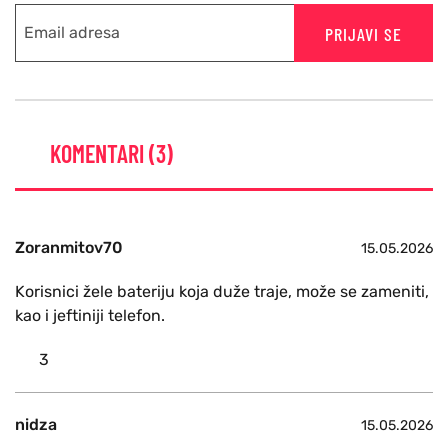
PRIJAVI SE
KOMENTARI (3)
Zoranmitov70
15.05.2026
Korisnici žele bateriju koja duže traje, može se zameniti,
kao i jeftiniji telefon.
3
nidza
15.05.2026