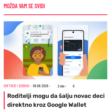
MOŽDA VAM SE SVIDI
SOFTVER I SERVISI
09.08.2026
2 min
0
Roditelji mogu da šalju novac deci
direktno kroz Google Wallet