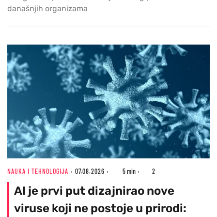
današnjih organizama
NAUKA I TEHNOLOGIJA
07.08.2026
5 min
2
AI je prvi put dizajnirao nove
viruse koji ne postoje u prirodi: