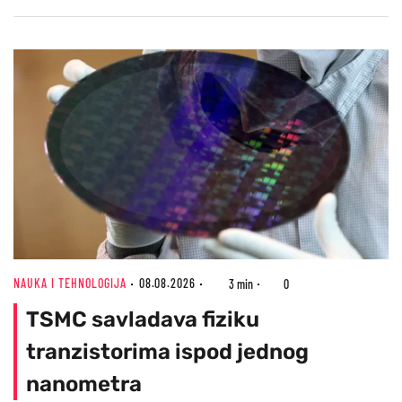
NAUKA I TEHNOLOGIJA
08.08.2026
3 min
0
TSMC savladava fiziku
tranzistorima ispod jednog
nanometra