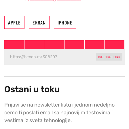
APPLE
EKRAN
IPHONE
ISKOPIRAJ LINK
Ostani u toku
Prijavi se na newsletter listu i jednom nedeljno
cemo ti poslati email sa najnovijim testovima i
vestima iz sveta tehnologije.