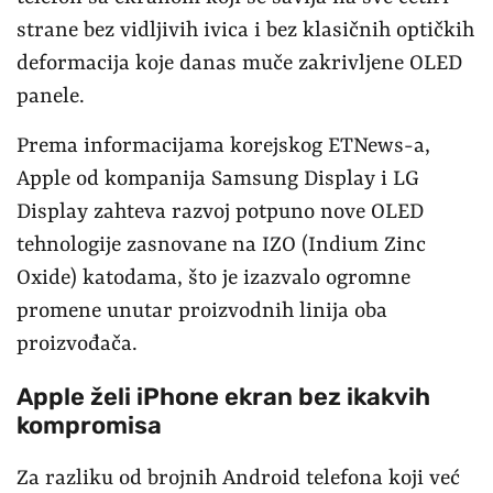
strane bez vidljivih ivica i bez klasičnih optičkih
deformacija koje danas muče zakrivljene OLED
panele.
Prema informacijama korejskog ETNews-a,
Apple od kompanija Samsung Display i LG
Display zahteva razvoj potpuno nove OLED
tehnologije zasnovane na IZO (Indium Zinc
Oxide) katodama, što je izazvalo ogromne
promene unutar proizvodnih linija oba
proizvođača.
Apple želi iPhone ekran bez ikakvih
kompromisa
Za razliku od brojnih Android telefona koji već