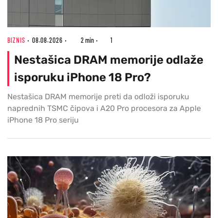
BIZNIS
08.08.2026
2 min
1
Nestašica DRAM memorije odlaže
isporuku iPhone 18 Pro?
Nestašica DRAM memorije preti da odloži isporuku
naprednih TSMC čipova i A20 Pro procesora za Apple
iPhone 18 Pro seriju