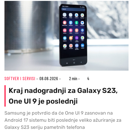
SOFTVER I SERVISI
08.08.2026
2 min
4
Kraj nadogradnji za Galaxy S23,
One UI 9 je poslednji
Samsung je potvrdio da će One UI 9 zasnovan na
Android 17 sistemu biti poslednje veliko ažuriranje za
Galaxy S23 seriju pametnih telefona