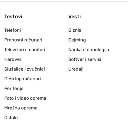
Testovi
Vesti
Telefoni
Biznis
Prenosni računari
Gejming
Televizori i monitori
Nauka i tehnologija
Hardver
Softver i servisi
Slušalice i zvučnici
Uređaji
Desktop računari
Periferije
Foto i video oprema
Mrežna oprema
Ostalo