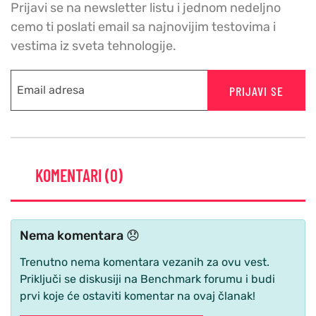
Prijavi se na newsletter listu i jednom nedeljno
cemo ti poslati email sa najnovijim testovima i
vestima iz sveta tehnologije.
PRIJAVI SE
KOMENTARI (0)
Nema komentara 😞
Trenutno nema komentara vezanih za ovu vest.
Priključi se diskusiji na Benchmark forumu i budi
prvi koje će ostaviti komentar na ovaj članak!