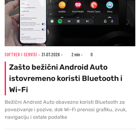
SOFTVER I SERVISI
31.07.2026
2 min
0
Zašto bežični Android Auto
istovremeno koristi Bluetooth i
Wi-Fi
Bežični Android Auto obavezno koristi Bluetooth za
povezivanje i pozive, dok Wi-Fi prenosi grafiku, zvuk,
navigaciju i ostale podatke