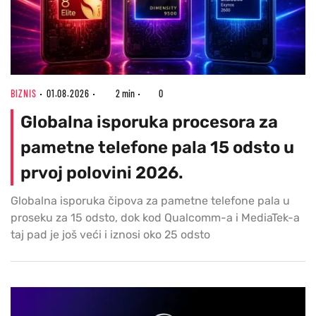
BIZNIS
01.08.2026
2 min
0
Globalna isporuka procesora za
pametne telefone pala 15 odsto u
prvoj polovini 2026.
Globalna isporuka čipova za pametne telefone pala u
proseku za 15 odsto, dok kod Qualcomm-a i MediaTek-a
taj pad je još veći i iznosi oko 25 odsto