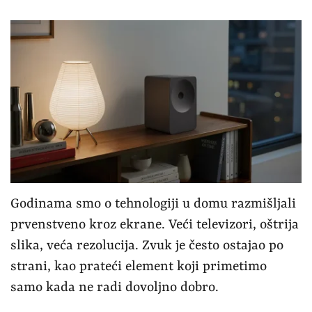
Godinama smo o tehnologiji u domu razmišljali
prvenstveno kroz ekrane. Veći televizori, oštrija
slika, veća rezolucija. Zvuk je često ostajao po
strani, kao prateći element koji primetimo
samo kada ne radi dovoljno dobro.