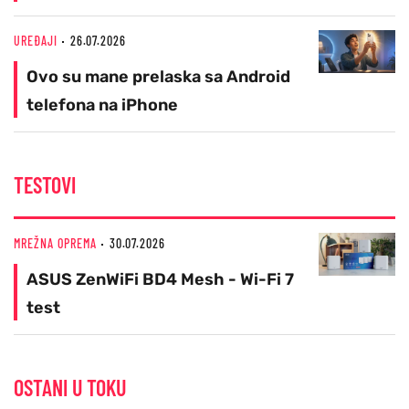
UREĐAJI
26.07.2026
Ovo su mane prelaska sa Android
telefona na iPhone
TESTOVI
MREŽNA OPREMA
30.07.2026
ASUS ZenWiFi BD4 Mesh - Wi-Fi 7
test
OSTANI U TOKU