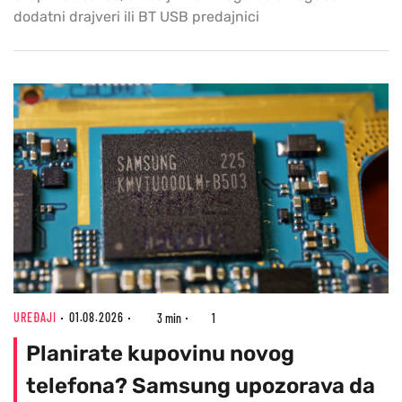
dodatni drajveri ili BT USB predajnici
UREĐAJI
01.08.2026
3 min
1
Planirate kupovinu novog
telefona? Samsung upozorava da