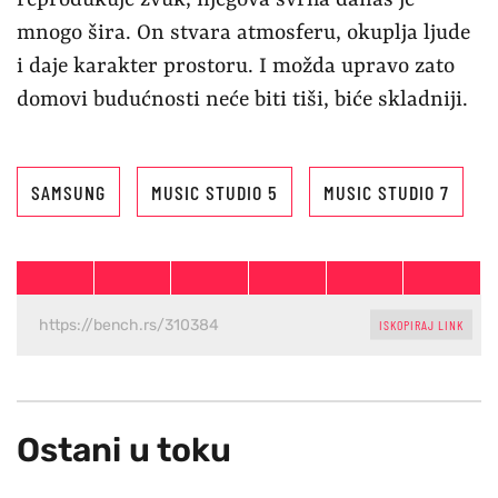
mnogo šira. On stvara atmosferu, okuplja ljude
i daje karakter prostoru. I možda upravo zato
domovi budućnosti neće biti tiši, biće skladniji.
SAMSUNG
MUSIC STUDIO 5
MUSIC STUDIO 7
ISKOPIRAJ LINK
Ostani u toku