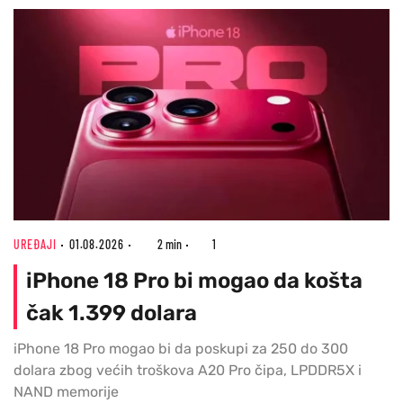
UREĐAJI
01.08.2026
2 min
1
iPhone 18 Pro bi mogao da košta
čak 1.399 dolara
iPhone 18 Pro mogao bi da poskupi za 250 do 300
dolara zbog većih troškova A20 Pro čipa, LPDDR5X i
NAND memorije