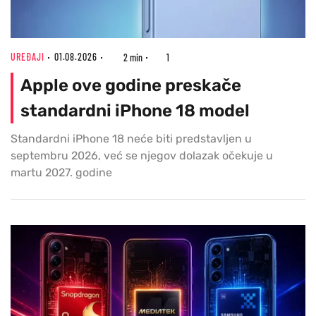
UREĐAJI
01.08.2026
2 min
1
Apple ove godine preskače
standardni iPhone 18 model
Standardni iPhone 18 neće biti predstavljen u
septembru 2026, već se njegov dolazak očekuje u
martu 2027. godine