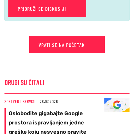
PRIDRUŽI SE DISKUSIJI
VRATI SE NA POČETAK
DRUGI SU ČITALI
SOFTVER I SERVISI
28.07.2026
Oslobodite gigabajte Google
prostora ispravljanjem jedne
greške koju nesvesno pravite