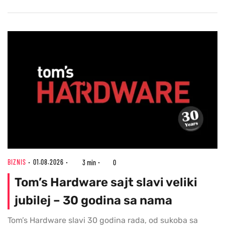
BIZNIS
01.08.2026
3 min
0
Tom’s Hardware sajt slavi veliki
jubilej – 30 godina sa nama
Tom’s Hardware slavi 30 godina rada, od sukoba sa