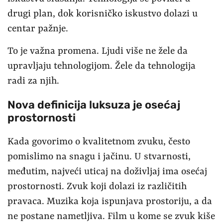
drugi plan, dok korisničko iskustvo dolazi u
centar pažnje.
To je važna promena. Ljudi više ne žele da
upravljaju tehnologijom. Žele da tehnologija
radi za njih.
Nova definicija luksuza je osećaj
prostornosti
Kada govorimo o kvalitetnom zvuku, često
pomislimo na snagu i jačinu. U stvarnosti,
međutim, najveći uticaj na doživljaj ima osećaj
prostornosti. Zvuk koji dolazi iz različitih
pravaca. Muzika koja ispunjava prostoriju, a da
ne postane nametljiva. Film u kome se zvuk kiše