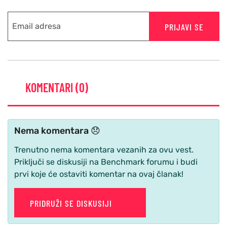
PRIJAVI SE
KOMENTARI (0)
Nema komentara 😞
Trenutno nema komentara vezanih za ovu vest.
Priključi se diskusiji na Benchmark forumu i budi
prvi koje će ostaviti komentar na ovaj članak!
PRIDRUŽI SE DISKUSIJI