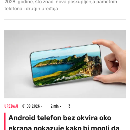
2028. godine, što znači nova poskupljenja pametnih
telefona i drugih uređaja
UREĐAJI
01.08.2026
2 min
3
Android telefon bez okvira oko
ekrana pokazuje kako bi mogli da