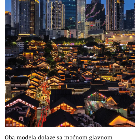
Oba modela dolaze sa moćnom glavnom