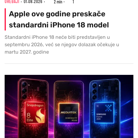
UREĐAJI
01.08.2026
2 min
1
Apple ove godine preskače
standardni iPhone 18 model
Standardni iPhone 18 neće biti predstavljen u
septembru 2026, već se njegov dolazak očekuje u
martu 2027. godine