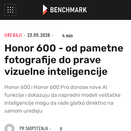
UREĐAJI
23.05.2026
4 min
Honor 600 - od pametne
fotografije do prave
vizuelne inteligencije
Honor 600 i Honor 600 Pro donose nove AI
funkcije i dokazuju da napredni modeli veštačke
inteligencije mogu da rade glatko direktno na
samom uređaju
PR SAOPSTENJA
0