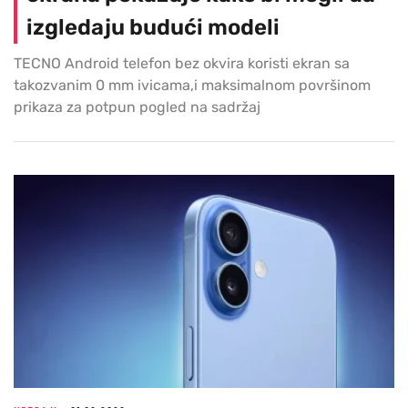
izgledaju budući modeli
TECNO Android telefon bez okvira koristi ekran sa
takozvanim 0 mm ivicama,i maksimalnom površinom
prikaza za potpun pogled na sadržaj