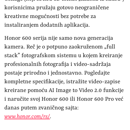
korisnicima pružaju gotovo neograničene
kreativne mogućnosti bez potrebe za
instaliranjem dodatnih aplikacija.
Honor 600 serija nije samo nova generacija
kamera. Reč je o potpuno zaokruženom „full
stack” fotografskom sistemu u kojem kreiranje
profesionalnih fotografija i video-sadržaja
postaje prirodno i jednostavno. Pogledajte
kompletne specifikacije, istražite video-zapise
kreirane pomoću AI Image to Video 2.0 funkcije
i naručite svoj Honor 600 ili Honor 600 Pro već
danas putem zvaničnog sajta:
www.honor.com/rs/
.