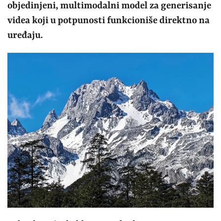
objedinjeni, multimodalni model za generisanje
videa koji u potpunosti funkcioniše direktno na
uređaju.