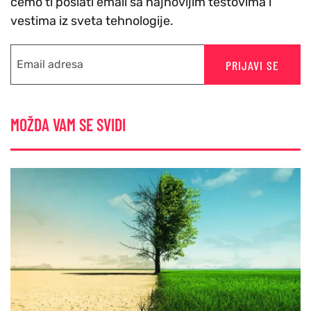
cemo ti poslati email sa najnovijim testovima i
vestima iz sveta tehnologije.
PRIJAVI SE
MOŽDA VAM SE SVIDI