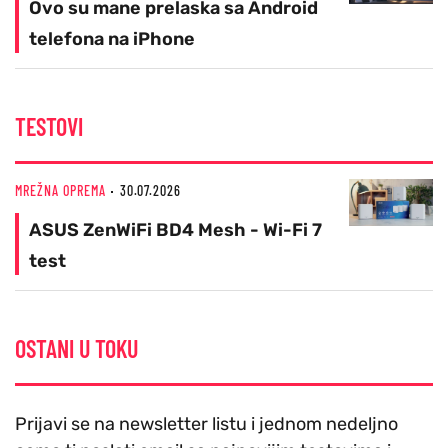
Ovo su mane prelaska sa Android
telefona na iPhone
TESTOVI
MREŽNA OPREMA
30.07.2026
ASUS ZenWiFi BD4 Mesh - Wi-Fi 7
test
OSTANI U TOKU
Prijavi se na newsletter listu i jednom nedeljno