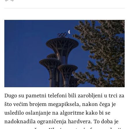
Dugo su pametni telefoni bili zarobljeni u trci za
što većim brojem megapiksela, nakon čega je
usledilo oslanjanje na algoritme kako bi se
nadoknadila ograničenja hardvera. To doba je