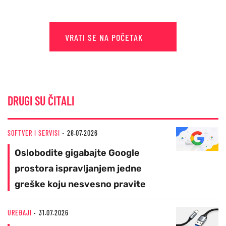
VRATI SE NA POČETAK
DRUGI SU ČITALI
SOFTVER I SERVISI
28.07.2026
Oslobodite gigabajte Google
prostora ispravljanjem jedne
greške koju nesvesno pravite
UREĐAJI
31.07.2026