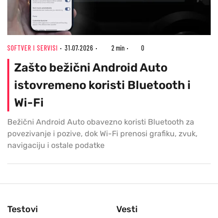
SOFTVER I SERVISI
31.07.2026
2 min
0
Zašto bežični Android Auto
istovremeno koristi Bluetooth i
Wi-Fi
Bežični Android Auto obavezno koristi Bluetooth za
povezivanje i pozive, dok Wi-Fi prenosi grafiku, zvuk,
navigaciju i ostale podatke
Testovi
Vesti