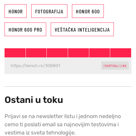
HONOR
FOTOGRAFIJA
HONOR 600
HONOR 600 PRO
VEŠTAČKA INTELIGENCIJA
ISKOPIRAJ LINK
Ostani u toku
Prijavi se na newsletter listu i jednom nedeljno
cemo ti poslati email sa najnovijim testovima i
vestima iz sveta tehnologije.