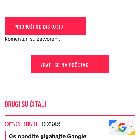
PRIDRUŽI SE DISKUSIJI
Komentari su zatvoreni.
VRATI SE NA POČETAK
DRUGI SU ČITALI
SOFTVER I SERVISI
28.07.2026
Oslobodite gigabajte Google