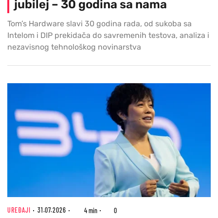
jubilej – 30 godina sa nama
Tom’s Hardware slavi 30 godina rada, od sukoba sa
Intelom i DIP prekidača do savremenih testova, analiza i
nezavisnog tehnološkog novinarstva
UREĐAJI
31.07.2026
4 min
0