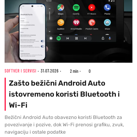
SOFTVER I SERVISI
31.07.2026
2 min
0
Zašto bežični Android Auto
istovremeno koristi Bluetooth i
Wi-Fi
Bežični Android Auto obavezno koristi Bluetooth za
povezivanje i pozive, dok Wi-Fi prenosi grafiku, zvuk,
navigaciju i ostale podatke