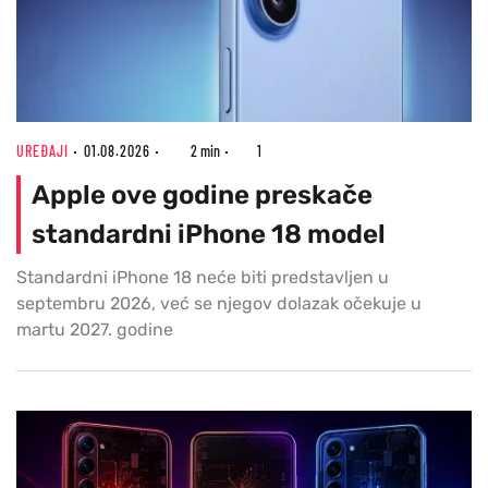
UREĐAJI
01.08.2026
2 min
1
Apple ove godine preskače
standardni iPhone 18 model
Standardni iPhone 18 neće biti predstavljen u
septembru 2026, već se njegov dolazak očekuje u
martu 2027. godine