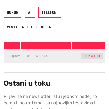
HONOR
AI
TELEFONI
VEŠTAČKA INTELIGENCIJA
ISKOPIRAJ LINK
Ostani u toku
Prijavi se na newsletter listu i jednom nedeljno
cemo ti poslati email sa najnovijim testovima i