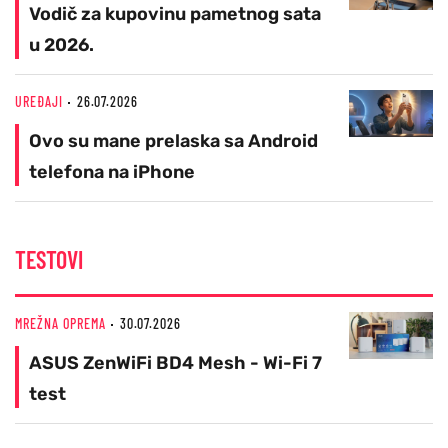
Vodič za kupovinu pametnog sata
u 2026.
UREĐAJI
26.07.2026
Ovo su mane prelaska sa Android
telefona na iPhone
TESTOVI
MREŽNA OPREMA
30.07.2026
ASUS ZenWiFi BD4 Mesh - Wi-Fi 7
test