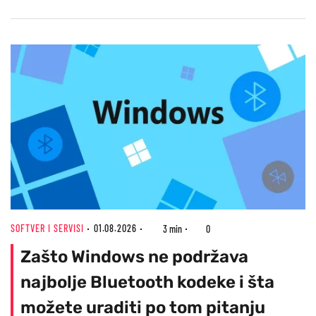
SOFTVER I SERVISI
01.08.2026
3 min
0
Zašto Windows ne podržava
najbolje Bluetooth kodeke i šta
možete uraditi po tom pitanju