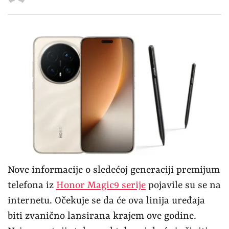
Nove informacije o sledećoj generaciji premijum
telefona iz
Honor Magic9 serije
pojavile su se na
internetu. Očekuje se da će ova linija uređaja
biti zvanično lansirana krajem ove godine.