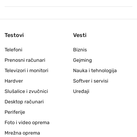
Testovi
Vesti
Telefoni
Biznis
Prenosni računari
Gejming
Televizori i monitori
Nauka i tehnologija
Hardver
Softver i servisi
Slušalice i zvučnici
Uređaji
Desktop računari
Periferije
Foto i video oprema
Mrežna oprema