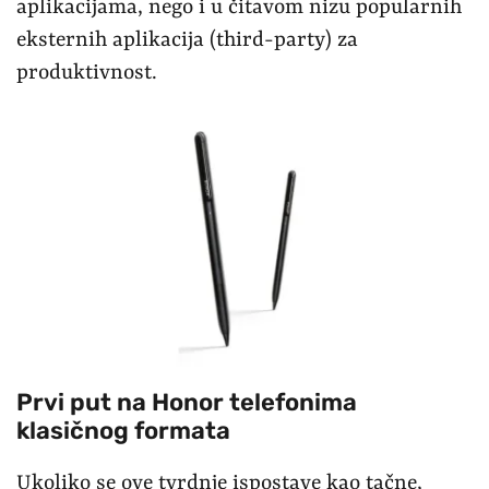
aplikacijama, nego i u čitavom nizu popularnih
eksternih aplikacija (third-party) za
produktivnost.
Prvi put na Honor telefonima
klasičnog formata
Ukoliko se ove tvrdnje ispostave kao tačne,