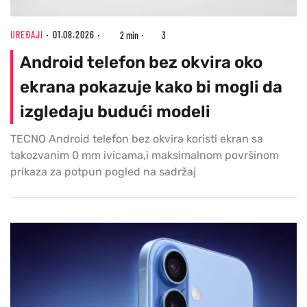
UREĐAJI
01.08.2026
2 min
3
Android telefon bez okvira oko
ekrana pokazuje kako bi mogli da
izgledaju budući modeli
TECNO Android telefon bez okvira koristi ekran sa
takozvanim 0 mm ivicama,i maksimalnom površinom
prikaza za potpun pogled na sadržaj