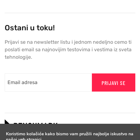
Ostani u toku!
Prijavi se na newsletter listu i jednom nedeljno cemo ti
poslati email sa najnovijim testovima i vestima iz sveta
tehnologije.
PRIJAVI SE
Koristimo kolačiće kako bismo vam pružili najbolje iskustvo na
našoj veb stranici.