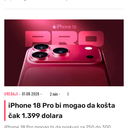
UREĐAJI
01.08.2026
2 min
1
iPhone 18 Pro bi mogao da košta
čak 1.399 dolara
iPhone 18 Pro mogao bi da poskupi za 250 do 300