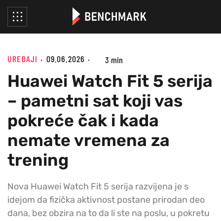
UREĐAJI
09.06.2026
3 min
Huawei Watch Fit 5 serija
– pametni sat koji vas
pokreće čak i kada
nemate vremena za
trening
Nova Huawei Watch Fit 5 serija razvijena je s
idejom da fizička aktivnost postane prirodan deo
dana, bez obzira na to da li ste na poslu, u pokretu