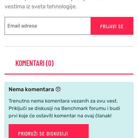
vestima iz sveta tehnologije.
PRIJAVI SE
KOMENTARI (0)
Nema komentara 😞
Trenutno nema komentara vezanih za ovu vest.
Priključi se diskusiji na Benchmark forumu i budi
prvi koje će ostaviti komentar na ovaj članak!
PRIDRUŽI SE DISKUSIJI