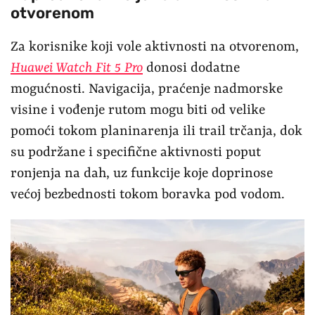
otvorenom
Za korisnike koji vole aktivnosti na otvorenom,
Huawei Watch Fit 5 Pro
donosi dodatne
mogućnosti. Navigacija, praćenje nadmorske
visine i vođenje rutom mogu biti od velike
pomoći tokom planinarenja ili trail trčanja, dok
su podržane i specifične aktivnosti poput
ronjenja na dah, uz funkcije koje doprinose
većoj bezbednosti tokom boravka pod vodom.