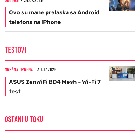
UREĐAJI
26.07.2026
Ovo su mane prelaska sa Android
telefona na iPhone
TESTOVI
MREŽNA OPREMA
30.07.2026
ASUS ZenWiFi BD4 Mesh - Wi-Fi 7
test
OSTANI U TOKU