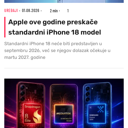
UREĐAJI
01.08.2026
2 min
1
Apple ove godine preskače
standardni iPhone 18 model
Standardni iPhone 18 neće biti predstavljen u
septembru 2026, već se njegov dolazak očekuje u
martu 2027. godine