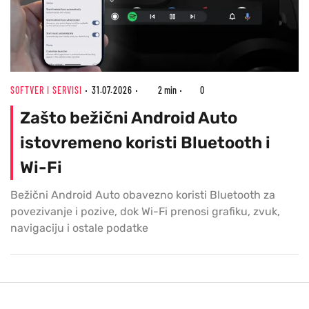
SOFTVER I SERVISI
31.07.2026
2 min
0
Zašto bežični Android Auto
istovremeno koristi Bluetooth i
Wi-Fi
Bežični Android Auto obavezno koristi Bluetooth za
povezivanje i pozive, dok Wi-Fi prenosi grafiku, zvuk,
navigaciju i ostale podatke