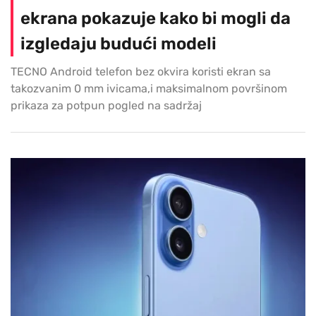
ekrana pokazuje kako bi mogli da
izgledaju budući modeli
TECNO Android telefon bez okvira koristi ekran sa
takozvanim 0 mm ivicama,i maksimalnom površinom
prikaza za potpun pogled na sadržaj