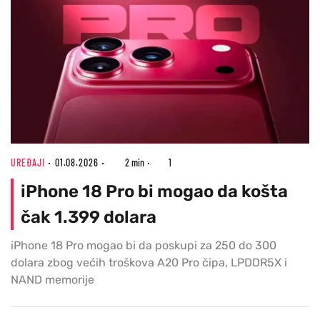
UREĐAJI
01.08.2026
2 min
1
iPhone 18 Pro bi mogao da košta
čak 1.399 dolara
iPhone 18 Pro mogao bi da poskupi za 250 do 300
dolara zbog većih troškova A20 Pro čipa, LPDDR5X i
NAND memorije