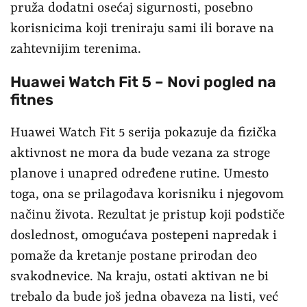
pruža dodatni osećaj sigurnosti, posebno
korisnicima koji treniraju sami ili borave na
zahtevnijim terenima.
Huawei Watch Fit 5 –
Novi pogled na
fitnes
Huawei Watch Fit 5 serija pokazuje da fizička
aktivnost ne mora da bude vezana za stroge
planove i unapred određene rutine. Umesto
toga, ona se prilagođava korisniku i njegovom
načinu života. Rezultat je pristup koji podstiče
doslednost, omogućava postepeni napredak i
pomaže da kretanje postane prirodan deo
svakodnevice. Na kraju, ostati aktivan ne bi
trebalo da bude još jedna obaveza na listi, već