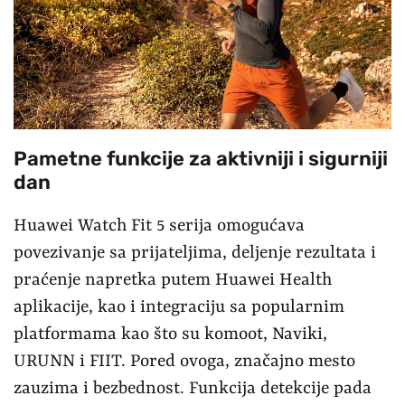
Pametne funkcije za aktivniji i sigurniji
dan
Huawei Watch Fit 5 serija omogućava
povezivanje sa prijateljima, deljenje rezultata i
praćenje napretka putem Huawei Health
aplikacije, kao i integraciju sa popularnim
platformama kao što su komoot, Naviki,
URUNN i FIIT. Pored ovoga, značajno mesto
zauzima i bezbednost. Funkcija detekcije pada