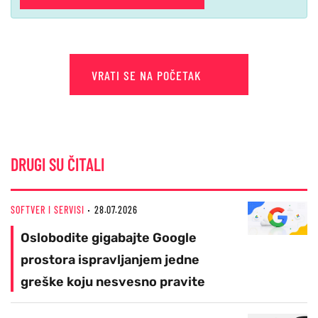
VRATI SE NA POČETAK
DRUGI SU ČITALI
SOFTVER I SERVISI
28.07.2026
Oslobodite gigabajte Google
prostora ispravljanjem jedne
greške koju nesvesno pravite