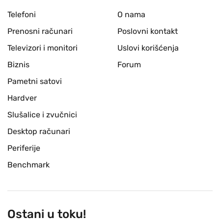
Telefoni
O nama
Prenosni računari
Poslovni kontakt
Televizori i monitori
Uslovi korišćenja
Biznis
Forum
Pametni satovi
Hardver
Slušalice i zvučnici
Desktop računari
Periferije
Benchmark
Ostani u toku!