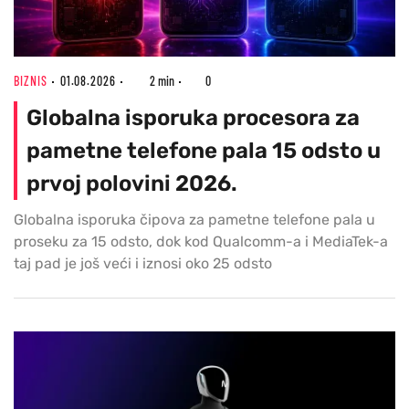
BIZNIS
01.08.2026
2 min
0
Globalna isporuka procesora za
pametne telefone pala 15 odsto u
prvoj polovini 2026.
Globalna isporuka čipova za pametne telefone pala u
proseku za 15 odsto, dok kod Qualcomm-a i MediaTek-a
taj pad je još veći i iznosi oko 25 odsto