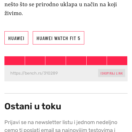
nešto što se prirodno uklapa u način na koji
živimo.
HUAWEI
HUAWEI WATCH FIT 5
ISKOPIRAJ LINK
Ostani u toku
Prijavi se na newsletter listu i jednom nedeljno
cemo ti poslati email sa najnovijim testovima i