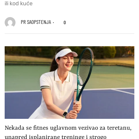
ili kod kuće
PR SAOPSTENJA
0
Nekada se fitnes uglavnom vezivao za teretanu,
unapred isplanirane treninge i strogo