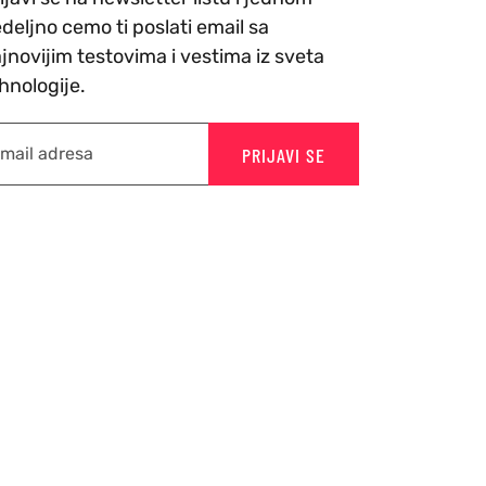
deljno cemo ti poslati email sa
jnovijim testovima i vestima iz sveta
hnologije.
PRIJAVI SE