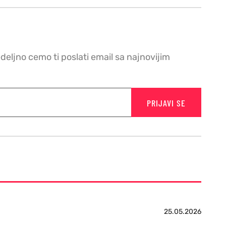
edeljno cemo ti poslati email sa najnovijim
PRIJAVI SE
25.05.2026