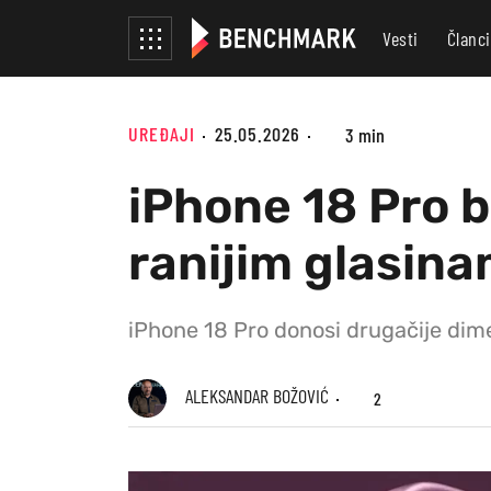
Vesti
Članci
UREĐAJI
25.05.2026
3 min
iPhone 18 Pro b
ranijim glasin
iPhone 18 Pro donosi drugačije dime
ALEKSANDAR BOŽOVIĆ
2