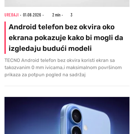
UREĐAJI
01.08.2026
2 min
3
Android telefon bez okvira oko
ekrana pokazuje kako bi mogli da
izgledaju budući modeli
TECNO Android telefon bez okvira koristi ekran sa
takozvanim 0 mm ivicama,i maksimalnom površinom
prikaza za potpun pogled na sadržaj