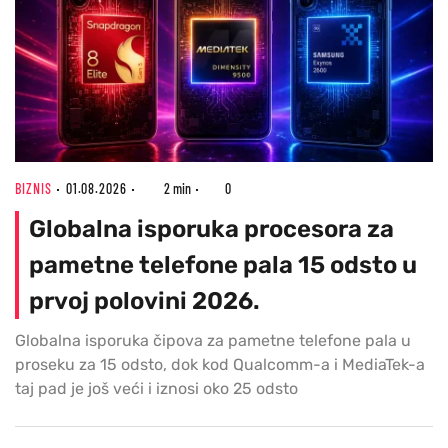
BIZNIS
01.08.2026
2 min
0
Globalna isporuka procesora za
pametne telefone pala 15 odsto u
prvoj polovini 2026.
Globalna isporuka čipova za pametne telefone pala u
proseku za 15 odsto, dok kod Qualcomm-a i MediaTek-a
taj pad je još veći i iznosi oko 25 odsto