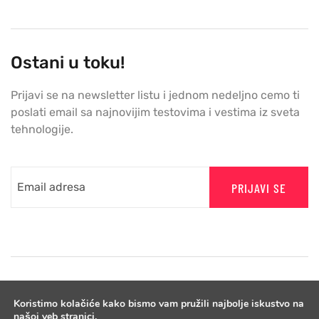
Ostani u toku!
Prijavi se na newsletter listu i jednom nedeljno cemo ti
poslati email sa najnovijim testovima i vestima iz sveta
tehnologije.
PRIJAVI SE
Koristimo kolačiće kako bismo vam pružili najbolje iskustvo na
našoj veb stranici.