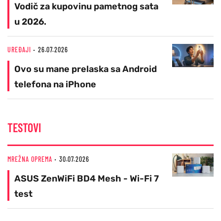
Vodič za kupovinu pametnog sata
u 2026.
UREĐAJI
26.07.2026
Ovo su mane prelaska sa Android
telefona na iPhone
TESTOVI
MREŽNA OPREMA
30.07.2026
ASUS ZenWiFi BD4 Mesh - Wi-Fi 7
test