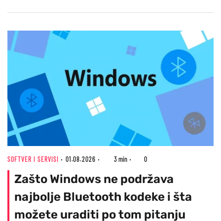
SOFTVER I SERVISI
01.08.2026
3 min
0
Zašto Windows ne podržava
najbolje Bluetooth kodeke i šta
možete uraditi po tom pitanju