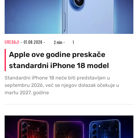
UREĐAJI
01.08.2026
2 min
1
Apple ove godine preskače
standardni iPhone 18 model
Standardni iPhone 18 neće biti predstavljen u
septembru 2026, već se njegov dolazak očekuje u
martu 2027. godine