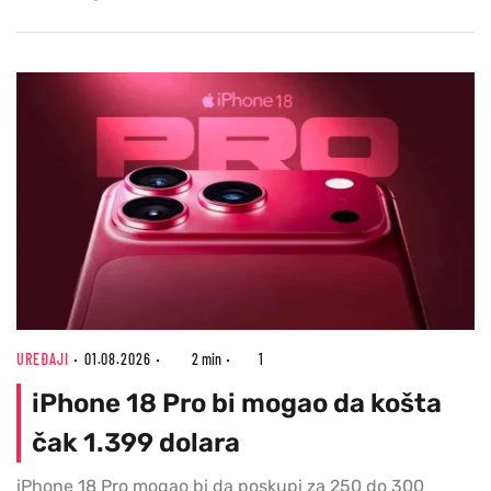
UREĐAJI
01.08.2026
2 min
1
iPhone 18 Pro bi mogao da košta
čak 1.399 dolara
iPhone 18 Pro mogao bi da poskupi za 250 do 300