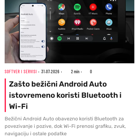
SOFTVER I SERVISI
31.07.2026
2 min
0
Zašto bežični Android Auto
istovremeno koristi Bluetooth i
Wi-Fi
Bežični Android Auto obavezno koristi Bluetooth za
povezivanje i pozive, dok Wi-Fi prenosi grafiku, zvuk,
navigaciju i ostale podatke