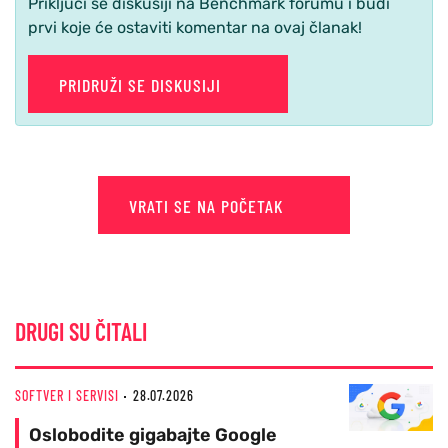
Priključi se diskusiji na Benchmark forumu i budi
prvi koje će ostaviti komentar na ovaj članak!
PRIDRUŽI SE DISKUSIJI
VRATI SE NA POČETAK
DRUGI SU ČITALI
SOFTVER I SERVISI
28.07.2026
Oslobodite gigabajte Google