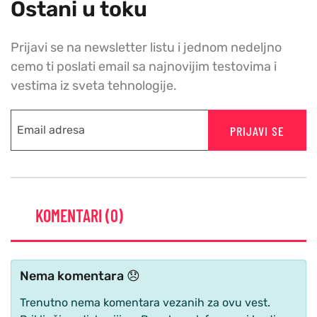
Ostani u toku
Prijavi se na newsletter listu i jednom nedeljno
cemo ti poslati email sa najnovijim testovima i
vestima iz sveta tehnologije.
PRIJAVI SE
KOMENTARI (0)
Nema komentara 😞
Trenutno nema komentara vezanih za ovu vest.