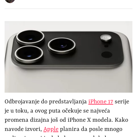
Odbrojavanje do predstavljanja
iPhone 17
serije
je u toku, a ovog puta očekuje se najveća
promena dizajna još od iPhone X modela. Kako
navode izvori,
Apple
planira da posle mnogo