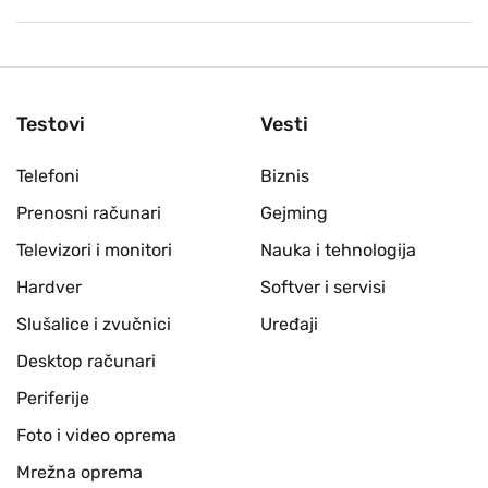
Testovi
Vesti
Telefoni
Biznis
Prenosni računari
Gejming
Televizori i monitori
Nauka i tehnologija
Hardver
Softver i servisi
Slušalice i zvučnici
Uređaji
Desktop računari
Periferije
Foto i video oprema
Mrežna oprema