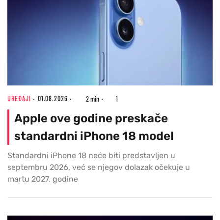
UREĐAJI
01.08.2026
2 min
1
Apple ove godine preskače
standardni iPhone 18 model
Standardni iPhone 18 neće biti predstavljen u
septembru 2026, već se njegov dolazak očekuje u
martu 2027. godine