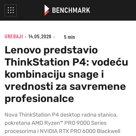
UREĐAJI
14.05.2026
5 min
Lenovo predstavio
ThinkStation P4: vodeću
kombinaciju snage i
vrednosti za savremene
profesionalce
Nova ThinkStation P4 desktop radna stanica,
pokretana AMD Ryzen™ PRO 9000 Series
procesorima i NVIDIA RTX PRO 6000 Blackwell