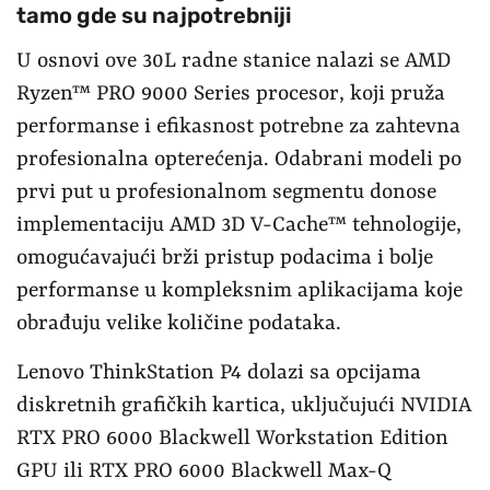
tamo gde su najpotrebniji
U osnovi ove 30L radne stanice nalazi se AMD
Ryzen™ PRO 9000 Series procesor, koji pruža
performanse i efikasnost potrebne za zahtevna
profesionalna opterećenja. Odabrani modeli po
prvi put u profesionalnom segmentu donose
implementaciju AMD 3D V-Cache™ tehnologije,
omogućavajući brži pristup podacima i bolje
performanse u kompleksnim aplikacijama koje
obrađuju velike količine podataka.
Lenovo ThinkStation P4 dolazi sa opcijama
diskretnih grafičkih kartica, uključujući NVIDIA
RTX PRO 6000 Blackwell Workstation Edition
GPU ili RTX PRO 6000 Blackwell Max-Q