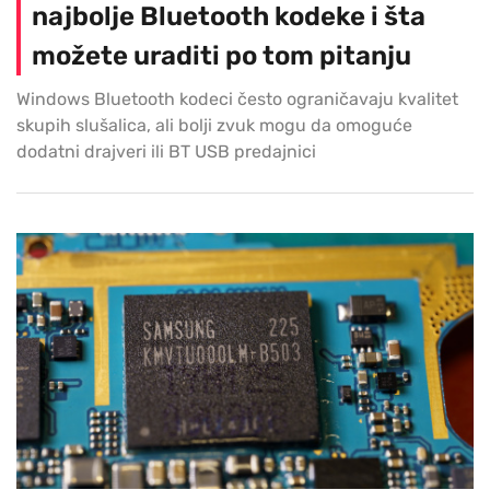
najbolje Bluetooth kodeke i šta
možete uraditi po tom pitanju
Windows Bluetooth kodeci često ograničavaju kvalitet
skupih slušalica, ali bolji zvuk mogu da omoguće
dodatni drajveri ili BT USB predajnici