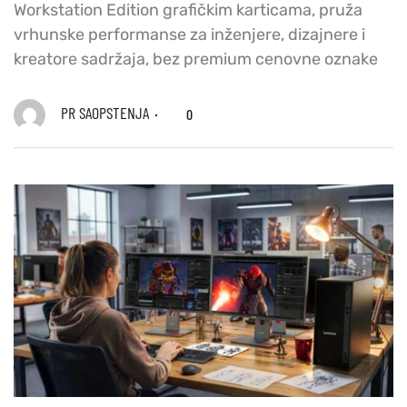
Workstation Edition grafičkim karticama, pruža
vrhunske performanse za inženjere, dizajnere i
kreatore sadržaja, bez premium cenovne oznake
PR SAOPSTENJA
0