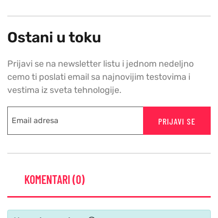
Ostani u toku
Prijavi se na newsletter listu i jednom nedeljno
cemo ti poslati email sa najnovijim testovima i
vestima iz sveta tehnologije.
PRIJAVI SE
KOMENTARI (0)