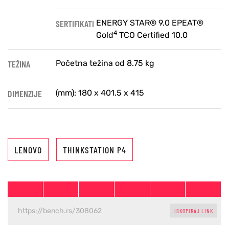
SERTIFIKATI
ENERGY STAR® 9.0 EPEAT®
4
Gold
TCO Certified 10.0
TEŽINA
Početna težina od 8.75 kg
DIMENZIJE
(mm): 180 x 401.5 x 415
LENOVO
THINKSTATION P4
ISKOPIRAJ LINK