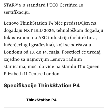
STAR® 9.0 standard i TCO Certified 10
sertifikaciju.
Lenovo ThinkStation P4 biće predstavljen na
događaju NXT BLD 2026, tehnološkom događaju
fokusiranom na AEC industriju (arhitektura,
inženjering i građevina), koji se održava u
Londonu od 13. do 14. maja. Posetioci će uređaj,
zajedno sa najnovijim Lenovo radnim
stanicama, moći da vide na štandu 17 u Queen
Elizabeth II Centre London.
Specifikacije
ThinkStation P4
ThinkStation P4