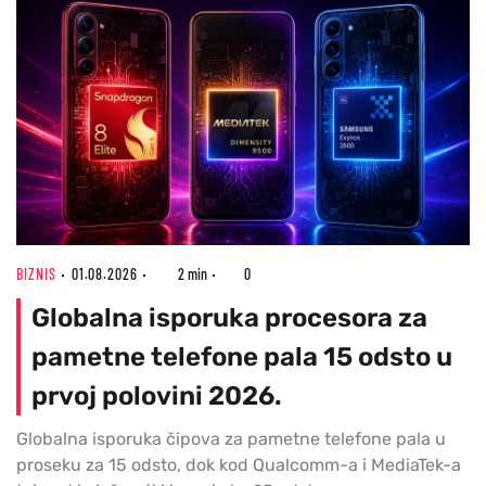
BIZNIS
01.08.2026
2 min
0
Globalna isporuka procesora za
pametne telefone pala 15 odsto u
prvoj polovini 2026.
Globalna isporuka čipova za pametne telefone pala u
proseku za 15 odsto, dok kod Qualcomm-a i MediaTek-a