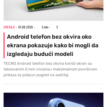
UREĐAJI
01.08.2026
2 min
3
Android telefon bez okvira oko
ekrana pokazuje kako bi mogli da
izgledaju budući modeli
TECNO Android telefon bez okvira koristi ekran sa
takozvanim 0 mm ivicama,i maksimalnom površinom
prikaza za potpun pogled na sadržaj