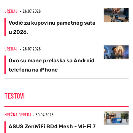
UREĐAJI
26.07.2026
Vodič za kupovinu pametnog sata
u 2026.
UREĐAJI
26.07.2026
Ovo su mane prelaska sa Android
telefona na iPhone
TESTOVI
MREŽNA OPREMA
30.07.2026
ASUS ZenWiFi BD4 Mesh - Wi-Fi 7