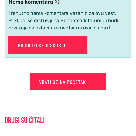
Nema komentara 😞
Trenutno nema komentara vezanih za ovu vest.
Priključi se diskusiji na Benchmark forumu i budi
prvi koje će ostaviti komentar na ovaj članak!
PRIDRUŽI SE DISKUSIJI
VRATI SE NA POČETAK
DRUGI SU ČITALI