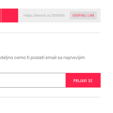
ISKOPIRAJ LINK
edeljno cemo ti poslati email sa najnovijim
PRIJAVI SE