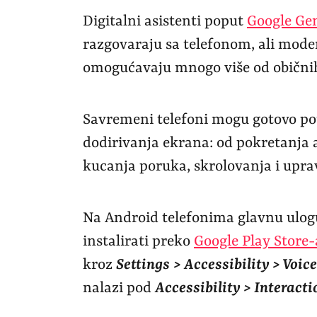
Digitalni asistenti poput
Google Ge
razgovaraju sa telefonom, ali mode
omogućavaju mnogo više od obični
Savremeni telefoni mogu gotovo po
dodirivanja ekrana: od pokretanja ap
kucanja poruka, skrolovanja i upra
Na Android telefonima glavnu ulogu
instalirati preko
Google Play Store-
kroz
Settings > Accessibility > Voic
nalazi pod
Accessibility > Interact