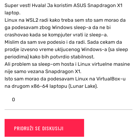
Super vest! Hvala! Ja koristim ASUS Snapdragon X1
laptop.
Linux na WSL2 radi kako treba sem sto sam morao da
ga podesavam zbog Windows sleep-a da ne bi
crashovao kada se kompjuter vrati iz sleep-a.
Mislim da sam sve podesio i da radi. Sada cekam da
prodje izvesno vreme ukljucenog Windows-a (sa sleep
periodima) kako bih potvrdio stabilnost.
Ali problem sa sleep-om hosta i Linux virtuelne masine
nije samo vezana Snapdragon X1.
Isto sam morao da podesavam Linux na VirtualBox-u
na drugom x86-64 laptopu (Lunar Lake).
0
PRIDRUŽI SE DISKUSIJI