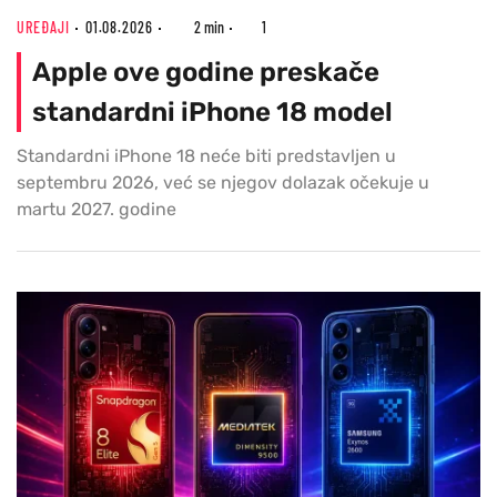
UREĐAJI
01.08.2026
2 min
1
Apple ove godine preskače
standardni iPhone 18 model
Standardni iPhone 18 neće biti predstavljen u
septembru 2026, već se njegov dolazak očekuje u
martu 2027. godine