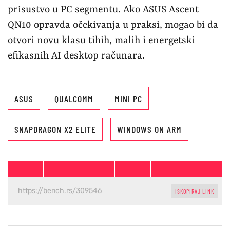
prisustvo u PC segmentu. Ako ASUS Ascent
QN10 opravda očekivanja u praksi, mogao bi da
otvori novu klasu tihih, malih i energetski
efikasnih AI desktop računara.
ASUS
QUALCOMM
MINI PC
SNAPDRAGON X2 ELITE
WINDOWS ON ARM
ISKOPIRAJ LINK