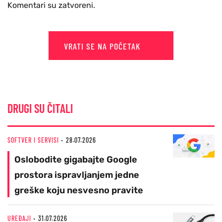
Komentari su zatvoreni.
VRATI SE NA POČETAK
DRUGI SU ČITALI
SOFTVER I SERVISI
28.07.2026
Oslobodite gigabajte Google
prostora ispravljanjem jedne
greške koju nesvesno pravite
UREĐAJI
31.07.2026