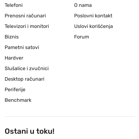
Telefoni
O nama
Prenosni računari
Poslovni kontakt
Televizori i monitori
Uslovi korišćenja
Biznis
Forum
Pametni satovi
Hardver
Slušalice i zvučnici
Desktop računari
Periferije
Benchmark
Ostani u toku!