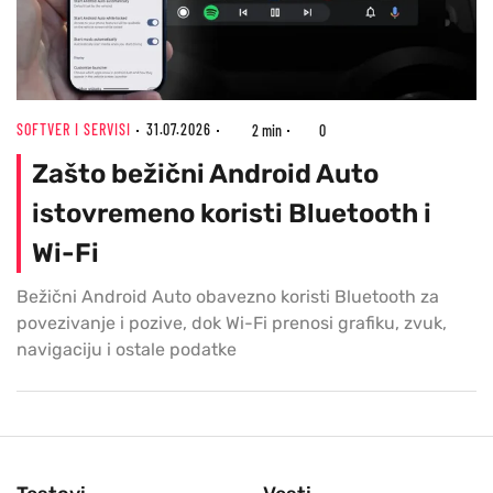
SOFTVER I SERVISI
31.07.2026
2 min
0
Zašto bežični Android Auto
istovremeno koristi Bluetooth i
Wi-Fi
Bežični Android Auto obavezno koristi Bluetooth za
povezivanje i pozive, dok Wi-Fi prenosi grafiku, zvuk,
navigaciju i ostale podatke