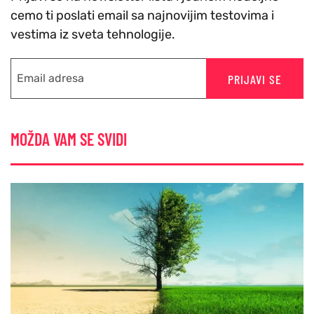
cemo ti poslati email sa najnovijim testovima i
vestima iz sveta tehnologije.
PRIJAVI SE
MOŽDA VAM SE SVIDI