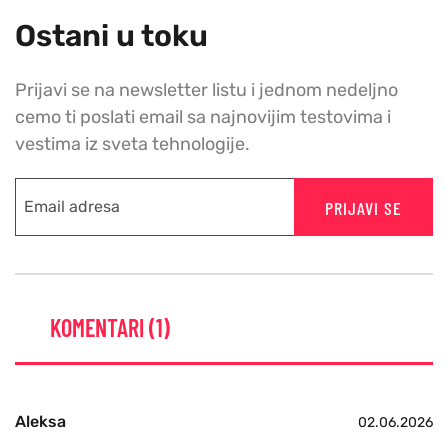
Ostani u toku
Prijavi se na newsletter listu i jednom nedeljno
cemo ti poslati email sa najnovijim testovima i
vestima iz sveta tehnologije.
PRIJAVI SE
KOMENTARI (1)
Aleksa
02.06.2026