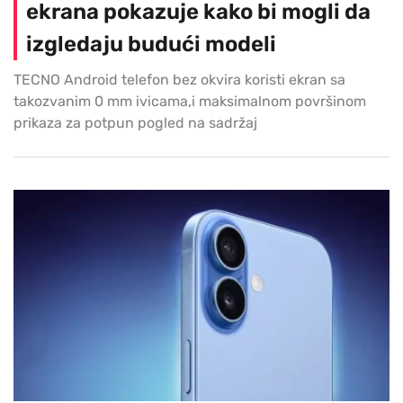
ekrana pokazuje kako bi mogli da
izgledaju budući modeli
TECNO Android telefon bez okvira koristi ekran sa
takozvanim 0 mm ivicama,i maksimalnom površinom
prikaza za potpun pogled na sadržaj