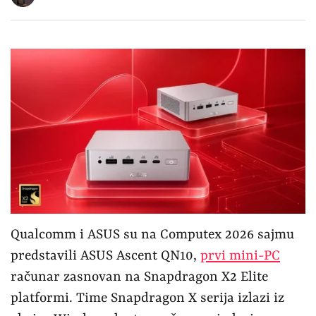
Qualcomm i ASUS su na Computex 2026 sajmu
predstavili ASUS Ascent QN10,
prvi mini-PC
računar zasnovan na Snapdragon X2 Elite
platformi. Time Snapdragon X serija izlazi iz