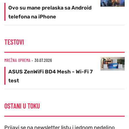
Ovo su mane prelaska sa Android
telefona na iPhone
TESTOVI
MREŽNA OPREMA
30.07.2026
ASUS ZenWiFi BD4 Mesh - Wi-Fi 7
test
OSTANI U TOKU
Prijavi se na newsletter listu i jednom nedeljno