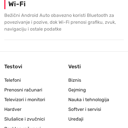
Wi-Fi
Bežični Android Auto obavezno koristi Bluetooth za
povezivanje i pozive, dok Wi-Fi prenosi grafiku, zvuk,
navigaciju i ostale podatke
Testovi
Vesti
Telefoni
Biznis
Prenosni računari
Gejming
Televizori i monitori
Nauka i tehnologija
Hardver
Softver i servisi
Slušalice i zvučnici
Uređaji