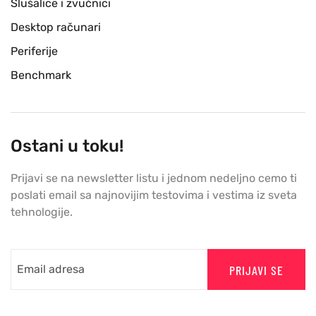
Slušalice i zvučnici
Desktop računari
Periferije
Benchmark
Ostani u toku!
Prijavi se na newsletter listu i jednom nedeljno cemo ti
poslati email sa najnovijim testovima i vestima iz sveta
tehnologije.
PRIJAVI SE