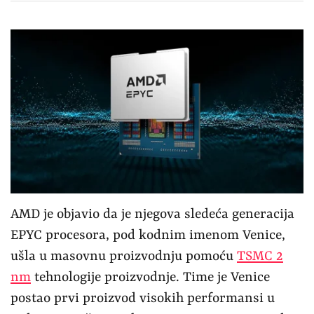
AMD je objavio da je njegova sledeća generacija
EPYC procesora, pod kodnim imenom Venice,
ušla u masovnu proizvodnju pomoću
TSMC 2
nm
tehnologije proizvodnje. Time je Venice
postao prvi proizvod visokih performansi u