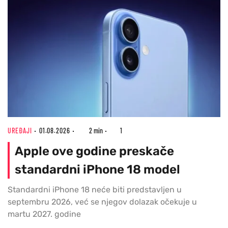
UREĐAJI
01.08.2026
2 min
1
Apple ove godine preskače
standardni iPhone 18 model
Standardni iPhone 18 neće biti predstavljen u
septembru 2026, već se njegov dolazak očekuje u
martu 2027. godine