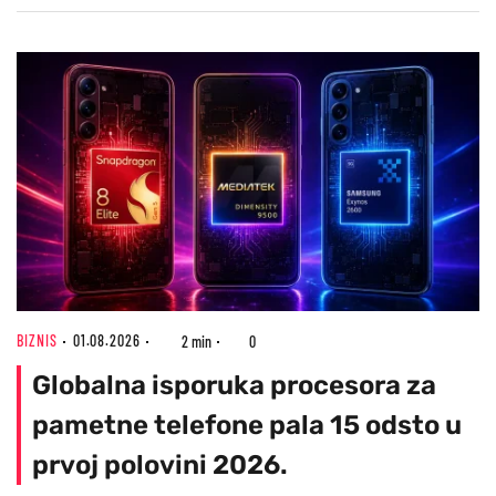
BIZNIS
01.08.2026
2 min
0
Globalna isporuka procesora za
pametne telefone pala 15 odsto u
prvoj polovini 2026.