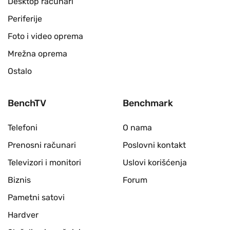
Desktop računari
Periferije
Foto i video oprema
Mrežna oprema
Ostalo
BenchTV
Benchmark
Telefoni
O nama
Prenosni računari
Poslovni kontakt
Televizori i monitori
Uslovi korišćenja
Biznis
Forum
Pametni satovi
Hardver