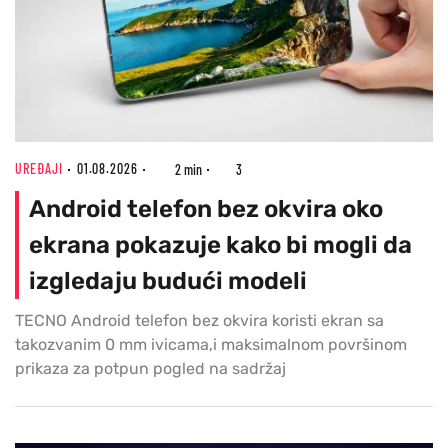
UREĐAJI
01.08.2026
2 min
3
Android telefon bez okvira oko
ekrana pokazuje kako bi mogli da
izgledaju budući modeli
TECNO Android telefon bez okvira koristi ekran sa
takozvanim 0 mm ivicama,i maksimalnom površinom
prikaza za potpun pogled na sadržaj