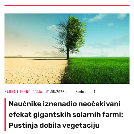
NAUKA I TEHNOLOGIJA
01.08.2026
5 min
1
Naučnike iznenadio neočekivani
efekat gigantskih solarnih farmi:
Pustinja dobila vegetaciju