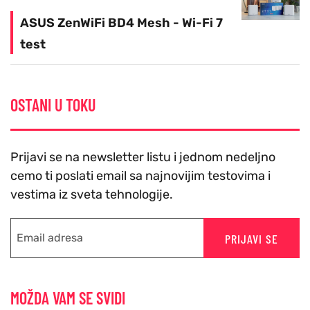
ASUS ZenWiFi BD4 Mesh - Wi-Fi 7
test
OSTANI U TOKU
Prijavi se na newsletter listu i jednom nedeljno
cemo ti poslati email sa najnovijim testovima i
vestima iz sveta tehnologije.
PRIJAVI SE
MOŽDA VAM SE SVIDI