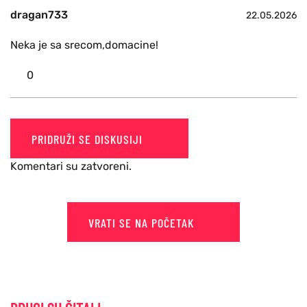
dragan733
22.05.2026
Neka je sa srecom,domacine!
0
PRIDRUŽI SE DISKUSIJI
Komentari su zatvoreni.
VRATI SE NA POČETAK