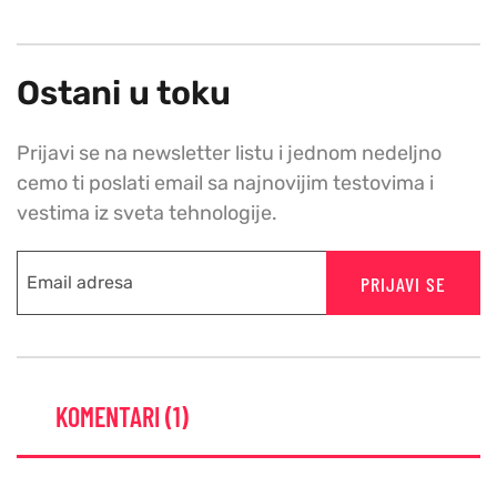
Ostani u toku
Prijavi se na newsletter listu i jednom nedeljno
cemo ti poslati email sa najnovijim testovima i
vestima iz sveta tehnologije.
PRIJAVI SE
KOMENTARI (1)