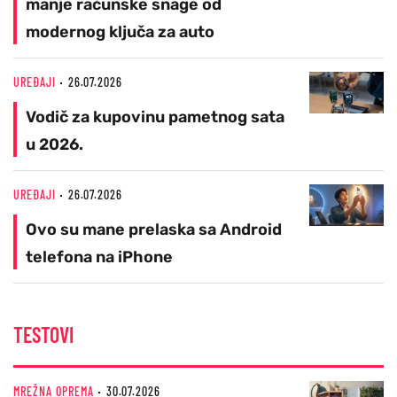
manje računske snage od
modernog ključa za auto
UREĐAJI
26.07.2026
Vodič za kupovinu pametnog sata
u 2026.
UREĐAJI
26.07.2026
Ovo su mane prelaska sa Android
telefona na iPhone
TESTOVI
MREŽNA OPREMA
30.07.2026