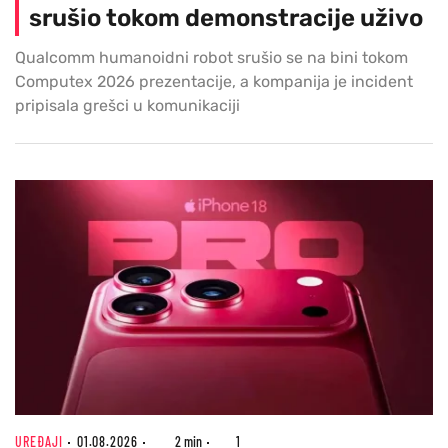
srušio tokom demonstracije uživo
Qualcomm humanoidni robot srušio se na bini tokom
Computex 2026 prezentacije, a kompanija je incident
pripisala grešci u komunikaciji
UREĐAJI
01.08.2026
2 min
1