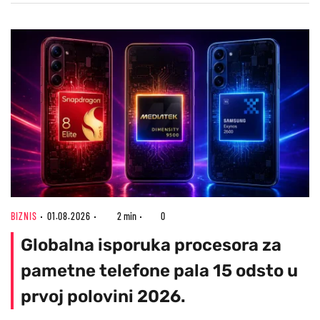
BIZNIS
01.08.2026
2 min
0
Globalna isporuka procesora za
pametne telefone pala 15 odsto u
prvoj polovini 2026.