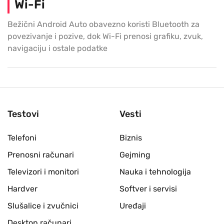
Wi-Fi
Bežični Android Auto obavezno koristi Bluetooth za
povezivanje i pozive, dok Wi-Fi prenosi grafiku, zvuk,
navigaciju i ostale podatke
Testovi
Vesti
Telefoni
Biznis
Prenosni računari
Gejming
Televizori i monitori
Nauka i tehnologija
Hardver
Softver i servisi
Slušalice i zvučnici
Uređaji
Desktop računari