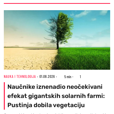
NAUKA I TEHNOLOGIJA
01.08.2026
5 min
1
Naučnike iznenadio neočekivani
efekat gigantskih solarnih farmi:
Pustinja dobila vegetaciju