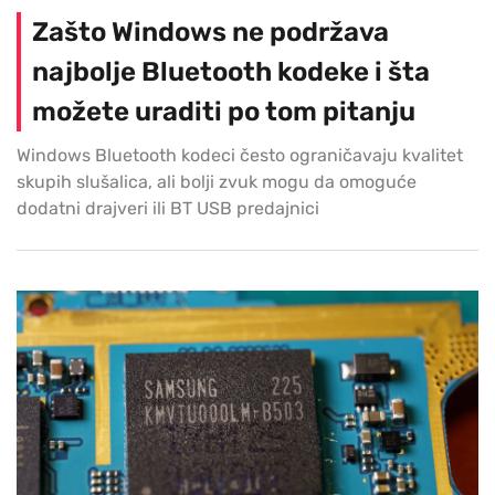
Zašto Windows ne podržava
najbolje Bluetooth kodeke i šta
možete uraditi po tom pitanju
Windows Bluetooth kodeci često ograničavaju kvalitet
skupih slušalica, ali bolji zvuk mogu da omoguće
dodatni drajveri ili BT USB predajnici