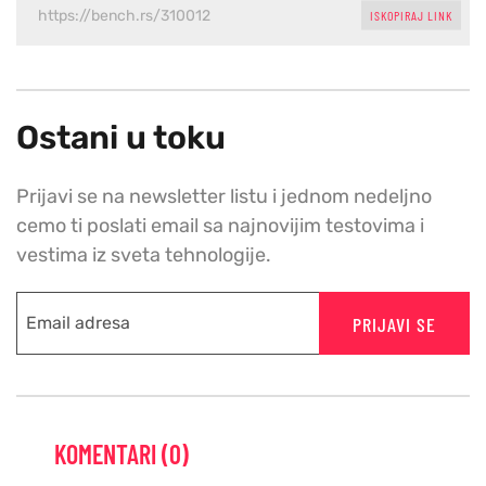
ISKOPIRAJ LINK
Ostani u toku
Prijavi se na newsletter listu i jednom nedeljno
cemo ti poslati email sa najnovijim testovima i
vestima iz sveta tehnologije.
PRIJAVI SE
KOMENTARI (0)