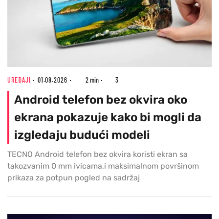
UREĐAJI
01.08.2026
2 min
3
Android telefon bez okvira oko
ekrana pokazuje kako bi mogli da
izgledaju budući modeli
TECNO Android telefon bez okvira koristi ekran sa
takozvanim 0 mm ivicama,i maksimalnom površinom
prikaza za potpun pogled na sadržaj