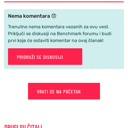
Nema komentara 😞
Trenutno nema komentara vezanih za ovu vest.
Priključi se diskusiji na Benchmark forumu i budi
prvi koje će ostaviti komentar na ovaj članak!
PRIDRUŽI SE DISKUSIJI
VRATI SE NA POČETAK
DRUGI SU ČITALI