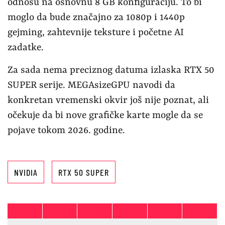
odnosu na osnovnu 8 GB konfiguraciju. To bi
moglo da bude značajno za 1080p i 1440p
gejming, zahtevnije teksture i početne AI
zadatke.
Za sada nema preciznog datuma izlaska RTX 50
SUPER serije. MEGAsizeGPU navodi da
konkretan vremenski okvir još nije poznat, ali
očekuje da bi nove grafičke karte mogle da se
pojave tokom 2026. godine.
NVIDIA
RTX 50 SUPER