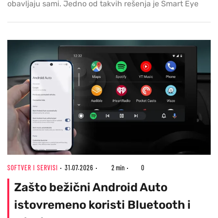
obavljaju sami. Jedno od takvih rešenja je Smart Eye
SOFTVER I SERVISI
31.07.2026
2 min
0
Zašto bežični Android Auto
istovremeno koristi Bluetooth i