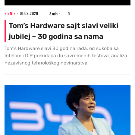
BIZNIS
01.08.2026
3 min
0
Tom’s Hardware sajt slavi veliki
jubilej – 30 godina sa nama
Tom’s Hardware slavi 30 godina rada, od sukoba sa
Intelom i DIP prekidača do savremenih testova, analiza i
nezavisnog tehnološkog novinarstva