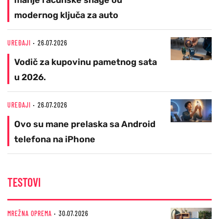
modernog ključa za auto
UREĐAJI
26.07.2026
Vodič za kupovinu pametnog sata
u 2026.
UREĐAJI
26.07.2026
Ovo su mane prelaska sa Android
telefona na iPhone
TESTOVI
MREŽNA OPREMA
30.07.2026