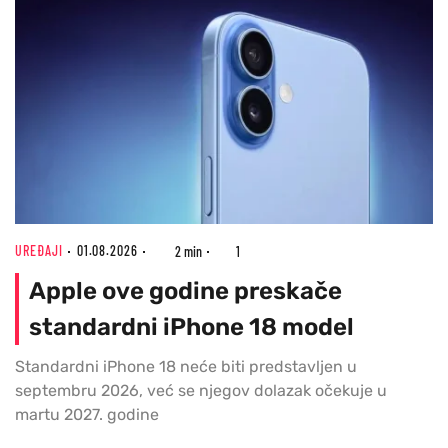
UREĐAJI
01.08.2026
2 min
1
Apple ove godine preskače
standardni iPhone 18 model
Standardni iPhone 18 neće biti predstavljen u
septembru 2026, već se njegov dolazak očekuje u
martu 2027. godine