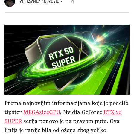
ALEKSANDAR BOŽOVIĆ
0
Prema najnovijim informacijama koje je podelio
tipster
MEGAsizeGPU
, Nvidia GeForce
RTX 50
SUPER
serija ponovo je na pravom putu. Ova
linija je ranije bila odložena zbog velike