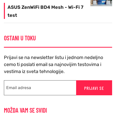
ASUS ZenWiFi BD4 Mesh - Wi-Fi 7
test
OSTANI U TOKU
Prijavi se na newsletter listu i jednom nedeljno
cemo ti poslati email sa najnovijim testovima i
vestima iz sveta tehnologije.
PRIJAVI SE
MOŽDA VAM SE SVIDI